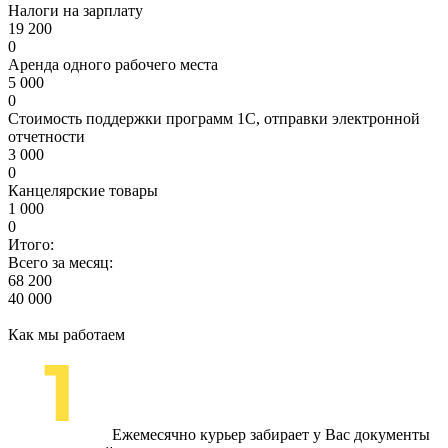
Налоги на зарплату
19 200
0
Аренда одного рабочего места
5 000
0
Стоимость поддержки программ 1С, отправки электронной
отчетности
3 000
0
Канцелярские товары
1 000
0
Итого:
Всего за месяц:
68 200
40 000
Как мы работаем
Ежемесячно курьер забирает у Вас документы