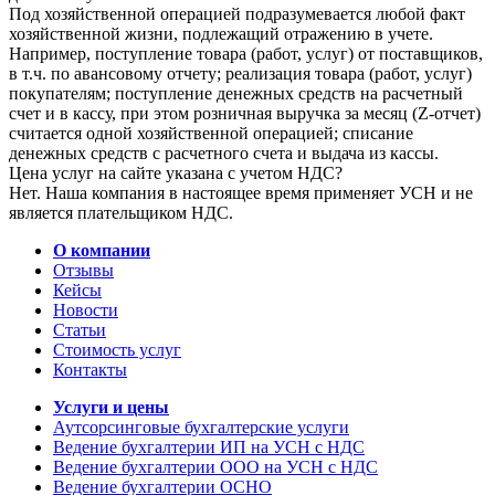
Под хозяйственной операцией подразумевается любой факт
хозяйственной жизни, подлежащий отражению в учете.
Например, поступление товара (работ, услуг) от поставщиков,
в т.ч. по авансовому отчету; реализация товара (работ, услуг)
покупателям; поступление денежных средств на расчетный
счет и в кассу, при этом розничная выручка за месяц (Z-отчет)
считается одной хозяйственной операцией; списание
денежных средств с расчетного счета и выдача из кассы.
Цена услуг на сайте указана с учетом НДС?
Нет. Наша компания в настоящее время применяет УСН и не
является плательщиком НДС.
О компании
Отзывы
Кейсы
Новости
Статьи
Стоимость услуг
Контакты
Услуги и цены
Аутсорсинговые бухгалтерские услуги
Ведение бухгалтерии ИП на УСН с НДС
Ведение бухгалтерии ООО на УСН с НДС
Ведение бухгалтерии ОСНО