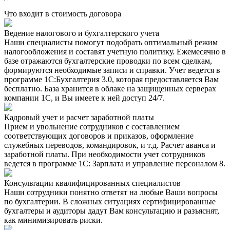
Что входит в стоимость договора
Ведение налогового и бухгалтерского учета
Наши специалисты помогут подобрать оптимальный режим
налогообложения и составят учетную политику. Ежемесячно в
базе отражаются бухгалтерские проводки по всем сделкам,
формируются необходимые записи и справки. Учет ведется в
программе 1С:Бухгалтерия 3.0, которая предоставляется Вам
бесплатно. База хранится в облаке на защищенных серверах
компании 1С, и Вы имеете к ней доступ 24/7.
Кадровый учет и расчет заработной платы
Прием и увольнение сотрудников с составлением
соответствующих договоров и приказов, оформление
служебных переводов, командировок, и т.д. Расчет аванса и
заработной платы. При необходимости учет сотрудников
ведется в программе 1С: Зарплата и управление персоналом 8.
Консультации квалифицированных специалистов
Наши сотрудники понятно ответят на любые Ваши вопросы
по бухгалтерии. В сложных ситуациях сертифицированные
бухгалтеры и аудиторы дадут Вам консультацию и разъяснят,
как минимизировать риски.