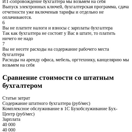
ИТ-сопровождение бухгалтера мы возьмем на себя
Выпуск электронных ключей, бухгалтерская программа, сдача
отчетности уже включеныв тарифы и отдельно не
оплачиваются.
6
Вы не платите налоги и взносы с зарплаты бухгалтера
Так как бухгалтера не состоят у Вас в штате, то платить
ничего не надо
7
Вы не несете расходы на содержание рабочего места
бухгалтера
Расходы на аренду офиса, мебель, оргтехнику, канцелярию мы
возьмем на себя
Сравнение стоимости со штатным
бухгалтером
Статьи затрат
Содержание штатного бухгалтера (руб/мес)
Комплексное обслуживание в 1С Бухобслуживание Бух-
Центр (руб/мес)
Зарплата
40 000
40 000