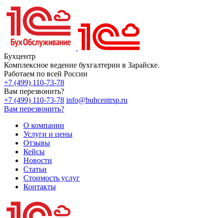
Бухцентр
Комплексное ведение бухгалтерии в Зарайске.
Работаем по всей России
+7 (499) 110-73-78
Вам перезвонить?
+7 (499) 110-73-78
info@buhcentrsp.ru
Вам перезвонить?
О компании
Услуги и цены
Отзывы
Кейсы
Новости
Статьи
Стоимость услуг
Контакты