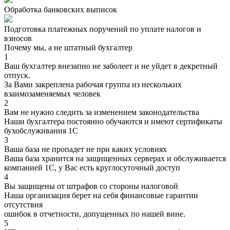
Обработка банковских выписок
Подготовка платежных поручений по уплате налогов и
взносов
Почему мы, а не штатный бухгалтер
1
Ваш бухгалтер внезапно не заболеет и не уйдет в декретный
отпуск.
За Вами закреплена рабочая группа из нескольких
взаимозаменяемых человек
2
Вам не нужно следить за изменением законодательства
Наши бухгалтера постоянно обучаются и имеют сертификаты
бухобслуживания 1С
3
Ваша база не пропадет не при каких условиях
Ваша база хранится на защищенных серверах и обслуживается
компанией 1С, у Вас есть круглосуточный доступ
4
Вы защищены от штрафов со стороны налоговой
Наша организация берет на себя финансовые гарантии
отсутствия
ошибок в отчетности, допущенных по нашей вине.
5