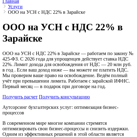
Главная
Услуги
ООО на УСН с НДС 22% в Зарайске
ООО на УСН с НДС 22% в
Зарайске
ООО на УСН с НДС 22% в Зарайске — работаем по закону №
425-ФЗ. С 2026 года для упрощенцев действует ставка НДС
22%. Лимит дохода для освобождения от НДС — 20 млн руб.
в год . Если ваш доход ниже — вы можете не платить НДС.
Мы проверим ваше право на освобождение. Ведём полный
учёт при превышении лимита. Работаем с зарайской ИФНС.
Первый месяц — в подарок при договоре на год.
Получить расчет
Получить консультацию
Аутсорсинг бухгалтерских услуг: оптимизация бизнес-
процессов
В современном мире многие компании стремятся
оптимизировать свои бизнес-процессы и снизить издержки.
Одним из эффективных решений в этой области является