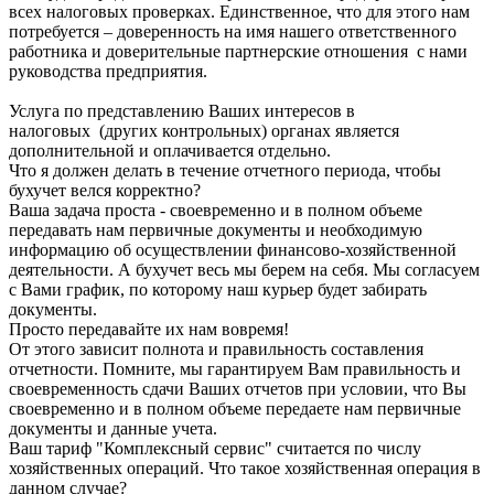
всех налоговых проверках. Единственное, что для этого нам
потребуется – доверенность на имя нашего ответственного
работника и доверительные партнерские отношения с нами
руководства предприятия.
Услуга по представлению Ваших интересов в
налоговых (других контрольных) органах является
дополнительной и оплачивается отдельно.
Что я должен делать в течение отчетного периода, чтобы
бухучет велся корректно?
Ваша задача проста - своевременно и в полном объеме
передавать нам первичные документы и необходимую
информацию об осуществлении финансово-хозяйственной
деятельности. А бухучет весь мы берем на себя. Мы согласуем
с Вами график, по которому наш курьер будет забирать
документы.
Просто передавайте их нам вовремя!
От этого зависит полнота и правильность составления
отчетности. Помните, мы гарантируем Вам правильность и
своевременность сдачи Ваших отчетов при условии, что Вы
своевременно и в полном объеме передаете нам первичные
документы и данные учета.
Ваш тариф "Комплексный сервис" считается по числу
хозяйственных операций. Что такое хозяйственная операция в
данном случае?