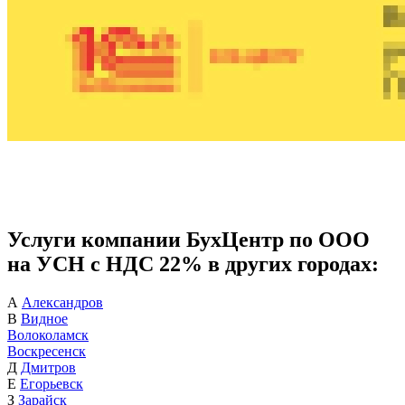
Услуги компании БухЦентр по ООО
на УСН с НДС 22% в других городах:
А
Александров
В
Видное
Волоколамск
Воскресенск
Д
Дмитров
Е
Егорьевск
З
Зарайск