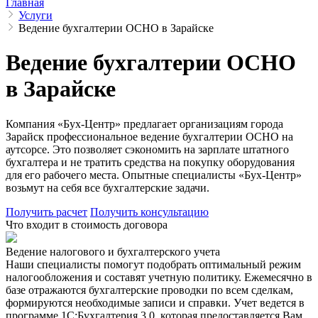
Главная
Услуги
Ведение бухгалтерии ОСНО в Зарайске
Ведение бухгалтерии ОСНО
в Зарайске
Компания «Бух-Центр» предлагает организациям города
Зарайск профессиональное ведение бухгалтерии ОСНО на
аутсорсе. Это позволяет сэкономить на зарплате штатного
бухгалтера и не тратить средства на покупку оборудования
для его рабочего места. Опытные специалисты «Бух-Центр»
возьмут на себя все бухгалтерские задачи.
Получить расчет
Получить консультацию
Что входит в стоимость договора
Ведение налогового и бухгалтерского учета
Наши специалисты помогут подобрать оптимальный режим
налогообложения и составят учетную политику. Ежемесячно в
базе отражаются бухгалтерские проводки по всем сделкам,
формируются необходимые записи и справки. Учет ведется в
программе 1С:Бухгалтерия 3.0, которая предоставляется Вам