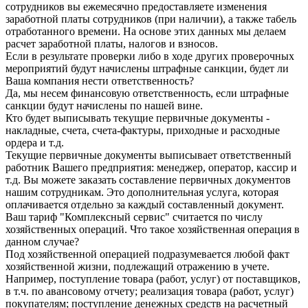
сотрудников вы ежемесячно предоставляете изменения
заработной платы сотрудников (при наличии), а также табель
отработанного времени. На основе этих данных мы делаем
расчет заработной платы, налогов и взносов.
Если в результате проверки либо в ходе других проверочных
мероприятий будут начислены штрафные санкции, будет ли
Ваша компания нести ответственность?
Да, мы несем финансовую ответственность, если штрафные
санкции будут начислены по нашей вине.
Кто будет выписывать текущие первичные документы -
накладные, счета, счета-фактуры, приходные и расходные
ордера и т.д.
Текущие первичные документы выписывает ответственный
работник Вашего предприятия: менеджер, оператор, кассир и
т.д. Вы можете заказать составление первичных документов
нашим сотрудникам. Это дополнительная услуга, которая
оплачивается отдельно за каждый составленный документ.
Ваш тариф "Комплексный сервис" считается по числу
хозяйственных операций. Что такое хозяйственная операция в
данном случае?
Под хозяйственной операцией подразумевается любой факт
хозяйственной жизни, подлежащий отражению в учете.
Например, поступление товара (работ, услуг) от поставщиков,
в т.ч. по авансовому отчету; реализация товара (работ, услуг)
покупателям; поступление денежных средств на расчетный