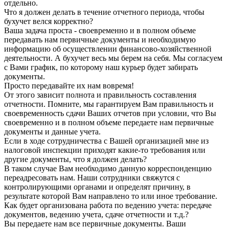
отдельно.
Что я должен делать в течение отчетного периода, чтобы
бухучет велся корректно?
Ваша задача проста - своевременно и в полном объеме
передавать нам первичные документы и необходимую
информацию об осуществлении финансово-хозяйственной
деятельности. А бухучет весь мы берем на себя. Мы согласуем
с Вами график, по которому наш курьер будет забирать
документы.
Просто передавайте их нам вовремя!
От этого зависит полнота и правильность составления
отчетности. Помните, мы гарантируем Вам правильность и
своевременность сдачи Ваших отчетов при условии, что Вы
своевременно и в полном объеме передаете нам первичные
документы и данные учета.
Если в ходе сотрудничества с Вашей организацией мне из
налоговой инспекции приходят какие-то требования или
другие документы, что я должен делать?
В таком случае Вам необходимо данную корреспонденцию
переадресовать нам. Наши сотрудники свяжутся с
контролирующими органами и определят причину, в
результате которой Вам направлено то или иное требование.
Как будет организована работа по ведению учета: передаче
документов, ведению учета, сдаче отчетности и т.д.?
Вы передаете нам все первичные документы. Ваши