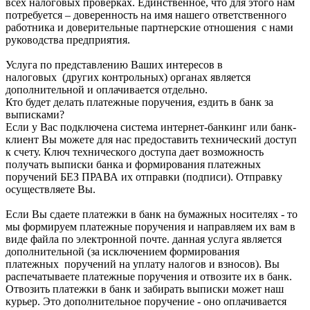
всех налоговых проверках. Единственное, что для этого нам
потребуется – доверенность на имя нашего ответственного
работника и доверительные партнерские отношения с нами
руководства предприятия.
Услуга по представлению Ваших интересов в
налоговых (других контрольных) органах является
дополнительной и оплачивается отдельно.
Кто будет делать платежные поручения, ездить в банк за
выписками?
Если у Вас подключена система интернет-банкинг или банк-
клиент Вы можете для нас предоставить технический доступ
к счету. Ключ технического доступа дает возможность
получать выписки банка и формирования платежных
поручений БЕЗ ПРАВА их отправки (подписи). Отправку
осуществляете Вы.
Если Вы сдаете платежки в банк на бумажных носителях - то
мы формируем платежные поручения и направляем их вам в
виде файла по электронной почте. данная услуга является
дополнительной (за исключением формирования
платежных поручений на уплату налогов и взносов). Вы
распечатываете платежные поручения и отвозите их в банк.
Отвозить платежки в банк и забирать выписки может наш
курьер. Это дополнительное поручение - оно оплачивается