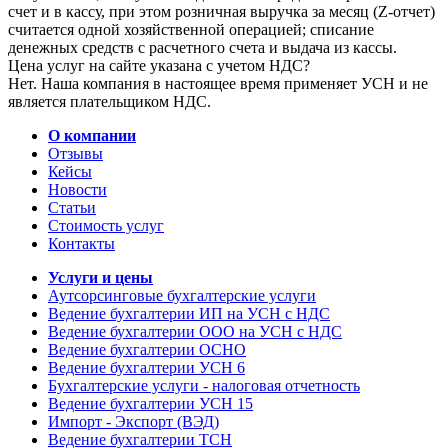
счет и в кассу, при этом розничная выручка за месяц (Z-отчет)
считается одной хозяйственной операцией; списание
денежных средств с расчетного счета и выдача из кассы.
Цена услуг на сайте указана с учетом НДС?
Нет. Наша компания в настоящее время применяет УСН и не
является плательщиком НДС.
О компании
Отзывы
Кейсы
Новости
Статьи
Стоимость услуг
Контакты
Услуги и цены
Аутсорсинговые бухгалтерские услуги
Ведение бухгалтерии ИП на УСН с НДС
Ведение бухгалтерии ООО на УСН с НДС
Ведение бухгалтерии ОСНО
Ведение бухгалтерии УСН 6
Бухгалтерские услуги - налоговая отчетность
Ведение бухгалтерии УСН 15
Импорт - Экспорт (ВЭД)
Ведение бухгалтерии ТСН