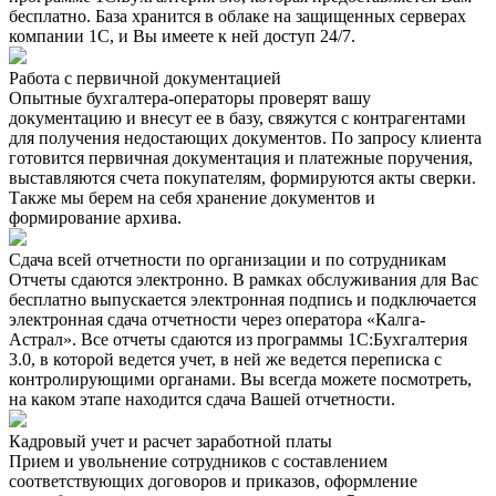
бесплатно. База хранится в облаке на защищенных серверах
компании 1С, и Вы имеете к ней доступ 24/7.
Работа с первичной документацией
Опытные бухгалтера-операторы проверят вашу
документацию и внесут ее в базу, свяжутся с контрагентами
для получения недостающих документов. По запросу клиента
готовится первичная документация и платежные поручения,
выставляются счета покупателям, формируются акты сверки.
Также мы берем на себя хранение документов и
формирование архива.
Сдача всей отчетности по организации и по сотрудникам
Отчеты сдаются электронно. В рамках обслуживания для Вас
бесплатно выпускается электронная подпись и подключается
электронная сдача отчетности через оператора «Калга-
Астрал». Все отчеты сдаются из программы 1С:Бухгалтерия
3.0, в которой ведется учет, в ней же ведется переписка с
контролирующими органами. Вы всегда можете посмотреть,
на каком этапе находится сдача Вашей отчетности.
Кадровый учет и расчет заработной платы
Прием и увольнение сотрудников с составлением
соответствующих договоров и приказов, оформление