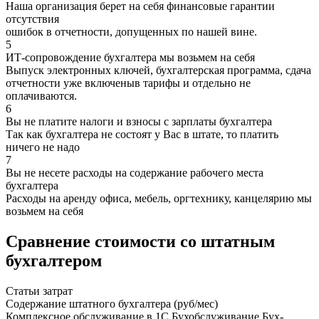
Наша организация берет на себя финансовые гарантии
отсутствия
ошибок в отчетности, допущенных по нашей вине.
5
ИТ-сопровождение бухгалтера мы возьмем на себя
Выпуск электронных ключей, бухгалтерская программа, сдача
отчетности уже включеныв тарифы и отдельно не
оплачиваются.
6
Вы не платите налоги и взносы с зарплаты бухгалтера
Так как бухгалтера не состоят у Вас в штате, то платить
ничего не надо
7
Вы не несете расходы на содержание рабочего места
бухгалтера
Расходы на аренду офиса, мебель, оргтехнику, канцелярию мы
возьмем на себя
Сравнение стоимости со штатным
бухгалтером
Статьи затрат
Содержание штатного бухгалтера (руб/мес)
Комплексное обслуживание в 1С Бухобслуживание Бух-