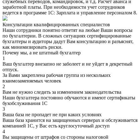
служебных переводов, командировок, и т.д. Расчет аванса и
заработной платы. При необходимости учет сотрудников
ведется в программе 1С: Зарплата и управление персоналом 8.
Консультации квалифицированных специалистов
Наши сотрудники понятно ответят на любые Ваши вопросы
по бухгалтерии. В сложных ситуациях сертифицированные
бухгалтеры и аудиторы дадут Вам консультацию и разъяснят,
как минимизировать риски.
Почему мы, а не штатный бухгалтер
1
Ваш бухгалтер внезапно не заболеет и не уйдет в декретный
отпуск.
За Вами закреплена рабочая группа из нескольких
взаимозаменяемых человек
2
Вам не нужно следить за изменением законодательства
Наши бухгалтера постоянно обучаются и имеют сертификаты
бухобслуживания 1С
3
Ваша база не пропадет не при каких условиях
Ваша база хранится на защищенных серверах и обслуживается
компанией 1С, у Вас есть круглосуточный доступ
4
Вы защищены от штрафов со стороны налоговой