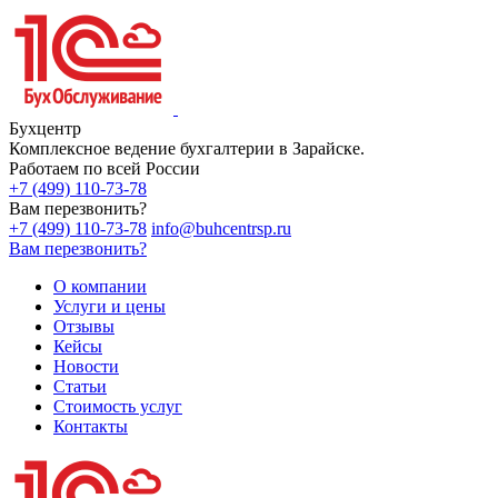
Бухцентр
Комплексное ведение бухгалтерии в Зарайске.
Работаем по всей России
+7 (499) 110-73-78
Вам перезвонить?
+7 (499) 110-73-78
info@buhcentrsp.ru
Вам перезвонить?
О компании
Услуги и цены
Отзывы
Кейсы
Новости
Статьи
Стоимость услуг
Контакты