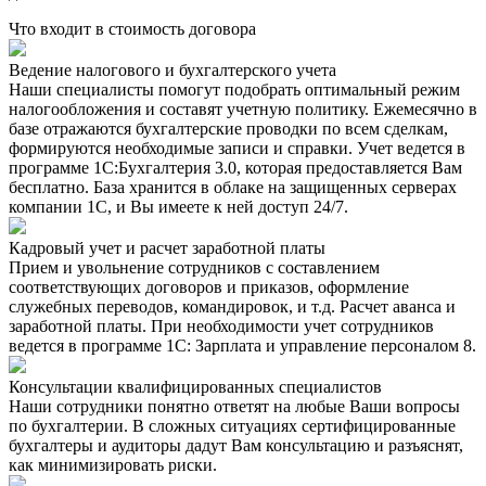
Что входит в стоимость договора
Ведение налогового и бухгалтерского учета
Наши специалисты помогут подобрать оптимальный режим
налогообложения и составят учетную политику. Ежемесячно в
базе отражаются бухгалтерские проводки по всем сделкам,
формируются необходимые записи и справки. Учет ведется в
программе 1С:Бухгалтерия 3.0, которая предоставляется Вам
бесплатно. База хранится в облаке на защищенных серверах
компании 1С, и Вы имеете к ней доступ 24/7.
Кадровый учет и расчет заработной платы
Прием и увольнение сотрудников с составлением
соответствующих договоров и приказов, оформление
служебных переводов, командировок, и т.д. Расчет аванса и
заработной платы. При необходимости учет сотрудников
ведется в программе 1С: Зарплата и управление персоналом 8.
Консультации квалифицированных специалистов
Наши сотрудники понятно ответят на любые Ваши вопросы
по бухгалтерии. В сложных ситуациях сертифицированные
бухгалтеры и аудиторы дадут Вам консультацию и разъяснят,
как минимизировать риски.