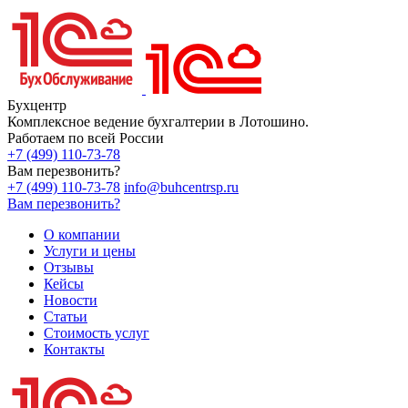
Бухцентр
Комплексное ведение бухгалтерии в Лотошино.
Работаем по всей России
+7 (499) 110-73-78
Вам перезвонить?
+7 (499) 110-73-78
info@buhcentrsp.ru
Вам перезвонить?
О компании
Услуги и цены
Отзывы
Кейсы
Новости
Статьи
Стоимость услуг
Контакты