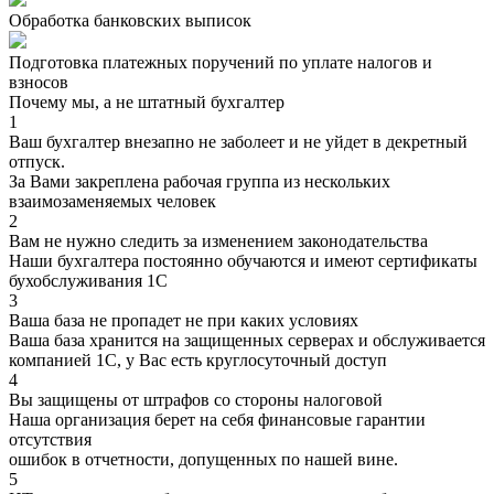
Обработка банковских выписок
Подготовка платежных поручений по уплате налогов и
взносов
Почему мы, а не штатный бухгалтер
1
Ваш бухгалтер внезапно не заболеет и не уйдет в декретный
отпуск.
За Вами закреплена рабочая группа из нескольких
взаимозаменяемых человек
2
Вам не нужно следить за изменением законодательства
Наши бухгалтера постоянно обучаются и имеют сертификаты
бухобслуживания 1С
3
Ваша база не пропадет не при каких условиях
Ваша база хранится на защищенных серверах и обслуживается
компанией 1С, у Вас есть круглосуточный доступ
4
Вы защищены от штрафов со стороны налоговой
Наша организация берет на себя финансовые гарантии
отсутствия
ошибок в отчетности, допущенных по нашей вине.
5