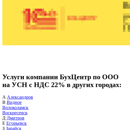
Услуги компании БухЦентр по ООО
на УСН с НДС 22% в других городах:
А
Александров
В
Видное
Волоколамск
Воскресенск
Д
Дмитров
Е
Егорьевск
З
Зарайск