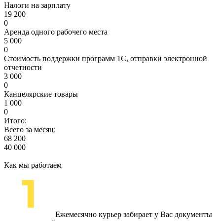
Налоги на зарплату
19 200
0
Аренда одного рабочего места
5 000
0
Стоимость поддержки программ 1С, отправки электронной
отчетности
3 000
0
Канцелярские товары
1 000
0
Итого:
Всего за месяц:
68 200
40 000
Как мы работаем
Ежемесячно курьер забирает у Вас документы