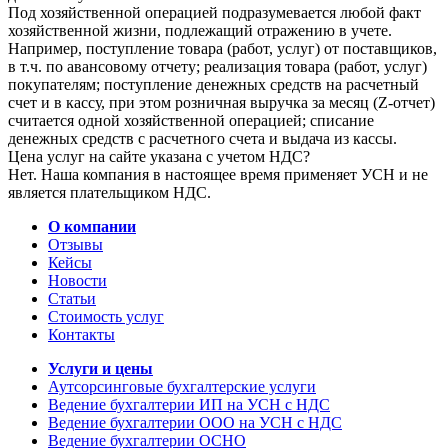
Под хозяйственной операцией подразумевается любой факт
хозяйственной жизни, подлежащий отражению в учете.
Например, поступление товара (работ, услуг) от поставщиков,
в т.ч. по авансовому отчету; реализация товара (работ, услуг)
покупателям; поступление денежных средств на расчетный
счет и в кассу, при этом розничная выручка за месяц (Z-отчет)
считается одной хозяйственной операцией; списание
денежных средств с расчетного счета и выдача из кассы.
Цена услуг на сайте указана с учетом НДС?
Нет. Наша компания в настоящее время применяет УСН и не
является плательщиком НДС.
О компании
Отзывы
Кейсы
Новости
Статьи
Стоимость услуг
Контакты
Услуги и цены
Аутсорсинговые бухгалтерские услуги
Ведение бухгалтерии ИП на УСН с НДС
Ведение бухгалтерии ООО на УСН с НДС
Ведение бухгалтерии ОСНО