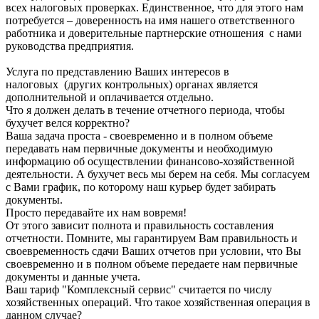
всех налоговых проверках. Единственное, что для этого нам
потребуется – доверенность на имя нашего ответственного
работника и доверительные партнерские отношения с нами
руководства предприятия.
Услуга по представлению Ваших интересов в
налоговых (других контрольных) органах является
дополнительной и оплачивается отдельно.
Что я должен делать в течение отчетного периода, чтобы
бухучет велся корректно?
Ваша задача проста - своевременно и в полном объеме
передавать нам первичные документы и необходимую
информацию об осуществлении финансово-хозяйственной
деятельности. А бухучет весь мы берем на себя. Мы согласуем
с Вами график, по которому наш курьер будет забирать
документы.
Просто передавайте их нам вовремя!
От этого зависит полнота и правильность составления
отчетности. Помните, мы гарантируем Вам правильность и
своевременность сдачи Ваших отчетов при условии, что Вы
своевременно и в полном объеме передаете нам первичные
документы и данные учета.
Ваш тариф "Комплексный сервис" считается по числу
хозяйственных операций. Что такое хозяйственная операция в
данном случае?