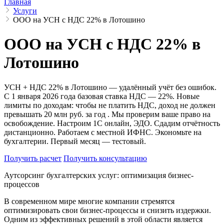
Главная
Услуги
ООО на УСН с НДС 22% в Лотошино
ООО на УСН с НДС 22% в
Лотошино
УСН + НДС 22% в Лотошино — удалённый учёт без ошибок.
С 1 января 2026 года базовая ставка НДС — 22%. Новые
лимиты по доходам: чтобы не платить НДС, доход не должен
превышать 20 млн руб. за год . Мы проверим ваше право на
освобождение. Настроим 1С онлайн, ЭДО. Сдадим отчётность
дистанционно. Работаем с местной ИФНС. Экономьте на
бухгалтерии. Первый месяц — тестовый.
Получить расчет
Получить консультацию
Аутсорсинг бухгалтерских услуг: оптимизация бизнес-
процессов
В современном мире многие компании стремятся
оптимизировать свои бизнес-процессы и снизить издержки.
Одним из эффективных решений в этой области является