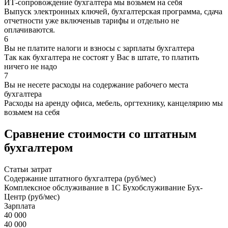
ИТ-сопровождение бухгалтера мы возьмем на себя
Выпуск электронных ключей, бухгалтерская программа, сдача
отчетности уже включеныв тарифы и отдельно не
оплачиваются.
6
Вы не платите налоги и взносы с зарплаты бухгалтера
Так как бухгалтера не состоят у Вас в штате, то платить
ничего не надо
7
Вы не несете расходы на содержание рабочего места
бухгалтера
Расходы на аренду офиса, мебель, оргтехнику, канцелярию мы
возьмем на себя
Сравнение стоимости со штатным
бухгалтером
Статьи затрат
Содержание штатного бухгалтера (руб/мес)
Комплексное обслуживание в 1С Бухобслуживание Бух-
Центр (руб/мес)
Зарплата
40 000
40 000