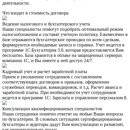
деятельности.
Что входит в стоимость договора
Ведение налогового и бухгалтерского учета
Наши специалисты помогут подобрать оптимальный режим
налогообложения и составят учетную политику. Ежемесячно в
базе отражаются бухгалтерские проводки по всем сделкам,
формируются необходимые записи и справки. Учет ведется в
программе 1С:Бухгалтерия 3.0, которая предоставляется Вам
бесплатно. База хранится в облаке на защищенных серверах
компании 1С, и Вы имеете к ней доступ 24/7.
Кадровый учет и расчет заработной платы
Прием и увольнение сотрудников с составлением
соответствующих договоров и приказов, оформление
служебных переводов, командировок, и т.д. Расчет аванса и
заработной платы. При необходимости учет сотрудников
ведется в программе 1С: Зарплата и управление персоналом 8.
Консультации квалифицированных специалистов
Наши сотрудники понятно ответят на любые Ваши вопросы
по бухгалтерии. В сложных ситуациях сертифицированные
бухгалтеры и аудиторы дадут Вам консультацию и разъяснят,
как минимизировать риски.