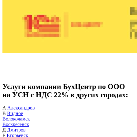
Услуги компании БухЦентр по ООО
на УСН с НДС 22% в других городах:
А
Александров
В
Видное
Волоколамск
Воскресенск
Д
Дмитров
Е
Егорьевск