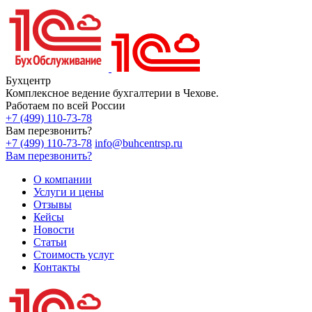
Бухцентр
Комплексное ведение бухгалтерии в Чехове.
Работаем по всей России
+7 (499) 110-73-78
Вам перезвонить?
+7 (499) 110-73-78
info@buhcentrsp.ru
Вам перезвонить?
О компании
Услуги и цены
Отзывы
Кейсы
Новости
Статьи
Стоимость услуг
Контакты