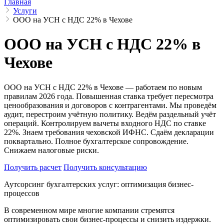
Главная
Услуги
ООО на УСН с НДС 22% в Чехове
ООО на УСН с НДС 22% в
Чехове
ООО на УСН с НДС 22% в Чехове — работаем по новым
правилам 2026 года. Повышенная ставка требует пересмотра
ценообразования и договоров с контрагентами. Мы проведём
аудит, перестроим учётную политику. Ведём раздельный учёт
операций. Контролируем вычеты входного НДС по ставке
22%. Знаем требования чеховской ИФНС. Сдаём декларации
поквартально. Полное бухгалтерское сопровождение.
Снижаем налоговые риски.
Получить расчет
Получить консультацию
Аутсорсинг бухгалтерских услуг: оптимизация бизнес-
процессов
В современном мире многие компании стремятся
оптимизировать свои бизнес-процессы и снизить издержки.