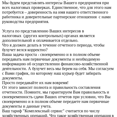
Мы будем представлять интересы Вашего предприятия при
всех налоговых проверках. Единственное, что для этого нам
потребуется – доверенность на имя нашего ответственного
работника и доверительные партнерские отношения с нами
руководства предприятия.
Услуга по представлению Ваших интересов в
налоговых (других контрольных) органах является
дополнительной и оплачивается отдельно.
Что я должен делать в течение отчетного периода, чтобы
бухучет велся корректно?
Ваша задача проста - своевременно и в полном объеме
передавать нам первичные документы и необходимую
информацию об осуществлении финансово-хозяйственной
деятельности. А бухучет весь мы берем на себя. Мы согласуем
с Вами график, по которому наш курьер будет забирать
документы.
Просто передавайте их нам вовремя!
От этого зависит полнота и правильность составления
отчетности. Помните, мы гарантируем Вам правильность и
своевременность сдачи Ваших отчетов при условии, что Вы
своевременно и в полном объеме передаете нам первичные
документы и данные учета.
Ваш тариф "Комплексный сервис" считается по числу
хозяйственных операций. Что такое хозяйственная операция в