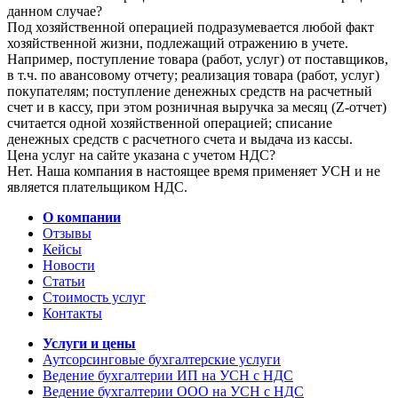
данном случае?
Под хозяйственной операцией подразумевается любой факт
хозяйственной жизни, подлежащий отражению в учете.
Например, поступление товара (работ, услуг) от поставщиков,
в т.ч. по авансовому отчету; реализация товара (работ, услуг)
покупателям; поступление денежных средств на расчетный
счет и в кассу, при этом розничная выручка за месяц (Z-отчет)
считается одной хозяйственной операцией; списание
денежных средств с расчетного счета и выдача из кассы.
Цена услуг на сайте указана с учетом НДС?
Нет. Наша компания в настоящее время применяет УСН и не
является плательщиком НДС.
О компании
Отзывы
Кейсы
Новости
Статьи
Стоимость услуг
Контакты
Услуги и цены
Аутсорсинговые бухгалтерские услуги
Ведение бухгалтерии ИП на УСН с НДС
Ведение бухгалтерии ООО на УСН с НДС