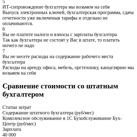
5
ИТ-сопровождение бухгалтера мы возьмем на себя
Выпуск электронных ключей, бухгалтерская программа, сдача
отчетности уже включеныв тарифы и отдельно не
оплачиваются.
6
Вы не платите налоги и взносы с зарплаты бухгалтера
Так как бухгалтера не состоят у Вас в штате, то платить
ничего не надо
7
Вы не несете расходы на содержание рабочего места
бухгалтера
Расходы на аренду офиса, мебель, оргтехнику, канцелярию мы
возьмем на себя
Сравнение стоимости со штатным
бухгалтером
Статьи затрат
Содержание штатного бухгалтера (руб/мес)
Комплексное обслуживание в 1С Бухобслуживание Бух-
Центр (руб/мес)
Зарплата
40 000