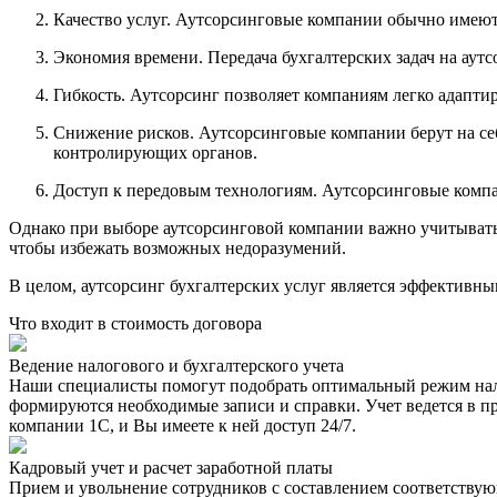
Качество услуг. Аутсорсинговые компании обычно имеют
Экономия времени. Передача бухгалтерских задач на аутс
Гибкость. Аутсорсинг позволяет компаниям легко адапти
Снижение рисков. Аутсорсинговые компании берут на себ
контролирующих органов.
Доступ к передовым технологиям. Аутсорсинговые компа
Однако при выборе аутсорсинговой компании важно учитывать 
чтобы избежать возможных недоразумений.
В целом, аутсорсинг бухгалтерских услуг является эффективн
Что входит в стоимость договора
Ведение налогового и бухгалтерского учета
Наши специалисты помогут подобрать оптимальный режим нало
формируются необходимые записи и справки. Учет ведется в пр
компании 1С, и Вы имеете к ней доступ 24/7.
Кадровый учет и расчет заработной платы
Прием и увольнение сотрудников с составлением соответствующ