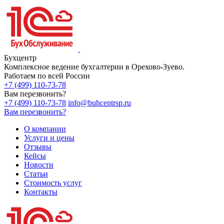
Бухцентр
Комплексное ведение бухгалтерии в Орехово-Зуево.
Работаем по всей России
+7 (499) 110-73-78
Вам перезвонить?
+7 (499) 110-73-78
info@buhcentrsp.ru
Вам перезвонить?
О компании
Услуги и цены
Отзывы
Кейсы
Новости
Статьи
Стоимость услуг
Контакты