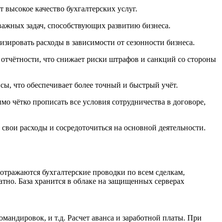
высокое качество бухгалтерских услуг.
 важных задач, способствующих развитию бизнеса.
зировать расходы в зависимости от сезонности бизнеса.
 отчётности, что снижает риски штрафов и санкций со стороны
ы, что обеспечивает более точный и быстрый учёт.
о чётко прописать все условия сотрудничества в договоре,
свои расходы и сосредоточиться на основной деятельности.
отражаются бухгалтерские проводки по всем сделкам,
атно. База хранится в облаке на защищенных серверах
андировок, и т.д. Расчет аванса и заработной платы. При