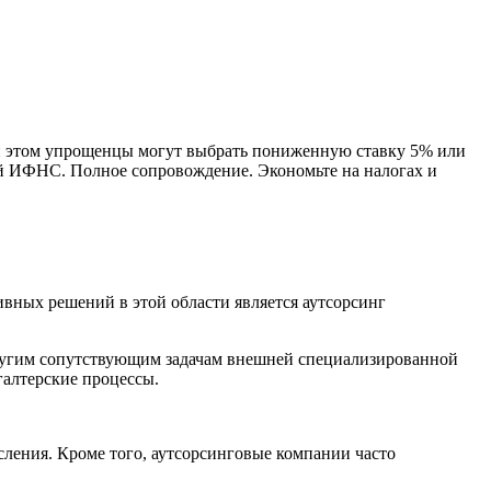
ри этом упрощенцы могут выбрать пониженную ставку 5% или
ой ИФНС. Полное сопровождение. Экономьте на налогах и
вных решений в этой области является аутсорсинг
 другим сопутствующим задачам внешней специализированной
галтерские процессы.
сления. Кроме того, аутсорсинговые компании часто