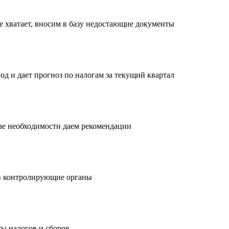
е хватает, вносим в базу недостающие документы
од и дает прогноз по налогам за текущий квартал
чае необходимости даем рекомендации
в контролирующие органы
ы налогов и сборов