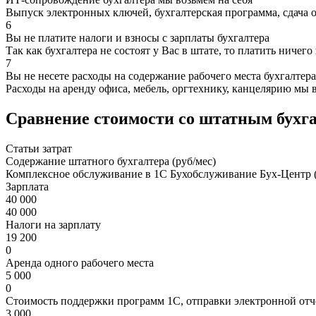
Выпуск электронных ключей, бухгалтерская программа, сдача 
6
Вы не платите налоги и взносы с зарплаты бухгалтера
Так как бухгалтера не состоят у Вас в штате, то платить ничего
7
Вы не несете расходы на содержание рабочего места бухгалтера
Расходы на аренду офиса, мебель, оргтехнику, канцелярию мы 
Сравнение стоимости со штатным бухг
Статьи затрат
Содержание штатного бухгалтера (руб/мес)
Комплексное обслуживание в 1С Бухобслуживание Бух-Центр (
Зарплата
40 000
40 000
Налоги на зарплату
19 200
0
Аренда одного рабочего места
5 000
0
Стоимость поддержки программ 1С, отправки электронной отч
3 000