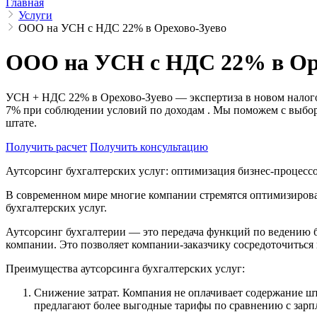
Главная
Услуги
ООО на УСН с НДС 22% в Орехово-Зуево
ООО на УСН с НДС 22% в Ор
УСН + НДС 22% в Орехово-Зуево — экспертиза в новом налого
7% при соблюдении условий по доходам . Мы поможем с выбор
штате.
Получить расчет
Получить консультацию
Аутсорсинг бухгалтерских услуг: оптимизация бизнес-процесс
В современном мире многие компании стремятся оптимизироват
бухгалтерских услуг.
Аутсорсинг бухгалтерии — это передача функций по ведению 
компании. Это позволяет компании-заказчику сосредоточиться 
Преимущества аутсорсинга бухгалтерских услуг:
Снижение затрат. Компания не оплачивает содержание шт
предлагают более выгодные тарифы по сравнению с зарп