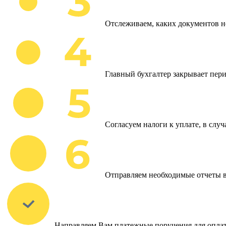
Отслеживаем, каких документов н
Главный бухгалтер закрывает пери
Согласуем налоги к уплате, в слу
Отправляем необходимые отчеты 
Направляем Вам платежные поручения для оплат