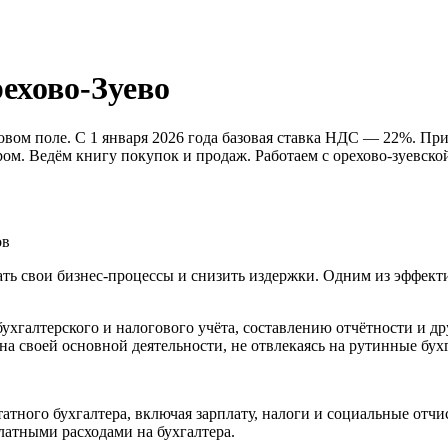
ехово-Зуево
вом поле. С 1 января 2026 года базовая ставка НДС — 22%. П
ом. Ведём книгу покупок и продаж. Работаем с орехово-зуевск
ов
ь свои бизнес-процессы и снизить издержки. Одним из эффекти
бухгалтерского и налогового учёта, составлению отчётности и
на своей основной деятельности, не отвлекаясь на рутинные бух
атного бухгалтера, включая зарплату, налоги и социальные отчи
латными расходами на бухгалтера.