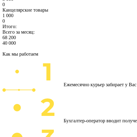
0
Канцелярские товары
1 000
0
Итого:
Всего за месяц:
68 200
40 000
Как мы работаем
Ежемесячно курьер забирает у Ва
Бухгалтер-оператор вводит получ