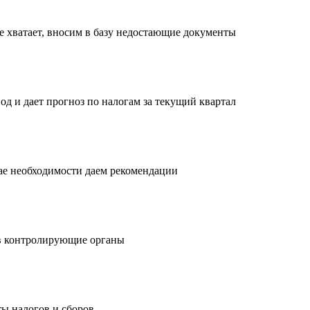
е хватает, вносим в базу недостающие документы
од и дает прогноз по налогам за текущий квартал
чае необходимости даем рекомендации
в контролирующие органы
ы налогов и сборов