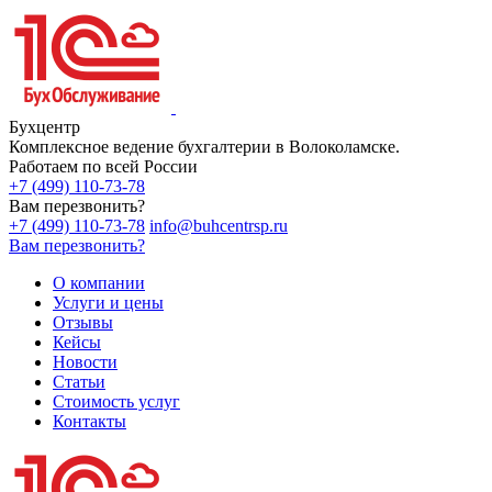
Бухцентр
Комплексное ведение бухгалтерии в Волоколамске.
Работаем по всей России
+7 (499) 110-73-78
Вам перезвонить?
+7 (499) 110-73-78
info@buhcentrsp.ru
Вам перезвонить?
О компании
Услуги и цены
Отзывы
Кейсы
Новости
Статьи
Стоимость услуг
Контакты