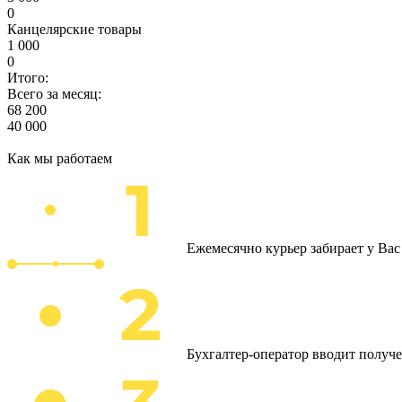
0
Канцелярские товары
1 000
0
Итого:
Всего за месяц:
68 200
40 000
Как мы работаем
Ежемесячно курьер забирает у Ва
Бухгалтер-оператор вводит получ