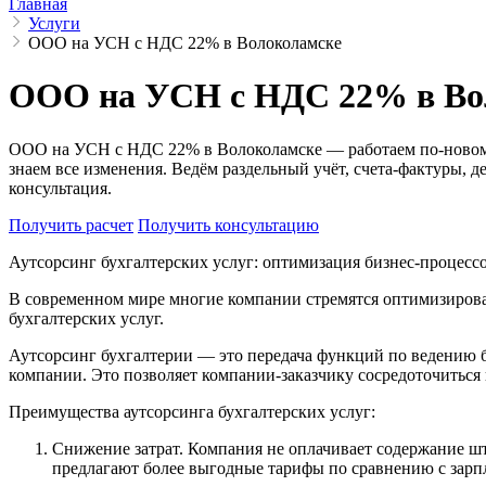
Главная
Услуги
ООО на УСН с НДС 22% в Волоколамске
ООО на УСН с НДС 22% в Во
ООО на УСН с НДС 22% в Волоколамске — работаем по-новому.
знаем все изменения. Ведём раздельный учёт, счета-фактуры,
консультация.
Получить расчет
Получить консультацию
Аутсорсинг бухгалтерских услуг: оптимизация бизнес-процесс
В современном мире многие компании стремятся оптимизироват
бухгалтерских услуг.
Аутсорсинг бухгалтерии — это передача функций по ведению 
компании. Это позволяет компании-заказчику сосредоточиться 
Преимущества аутсорсинга бухгалтерских услуг:
Снижение затрат. Компания не оплачивает содержание шт
предлагают более выгодные тарифы по сравнению с зарп