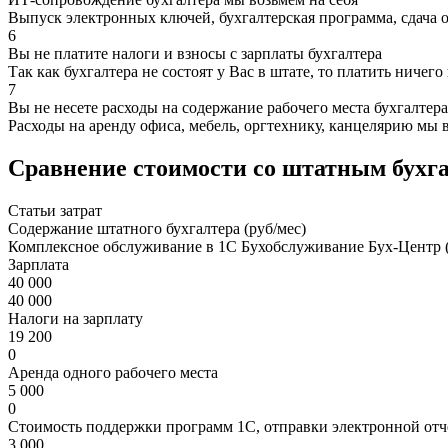
Выпуск электронных ключей, бухгалтерская программа, сдача 
6
Вы не платите налоги и взносы с зарплаты бухгалтера
Так как бухгалтера не состоят у Вас в штате, то платить ничего
7
Вы не несете расходы на содержание рабочего места бухгалтера
Расходы на аренду офиса, мебель, оргтехнику, канцелярию мы 
Сравнение стоимости со штатным бухг
Статьи затрат
Содержание штатного бухгалтера (руб/мес)
Комплексное обслуживание в 1С Бухобслуживание Бух-Центр (
Зарплата
40 000
40 000
Налоги на зарплату
19 200
0
Аренда одного рабочего места
5 000
0
Стоимость поддержки программ 1С, отправки электронной отч
3 000