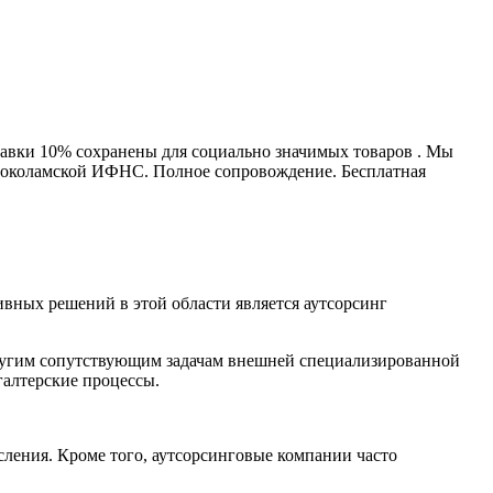
авки 10% сохранены для социально значимых товаров . Мы
волоколамской ИФНС. Полное сопровождение. Бесплатная
вных решений в этой области является аутсорсинг
 другим сопутствующим задачам внешней специализированной
галтерские процессы.
сления. Кроме того, аутсорсинговые компании часто