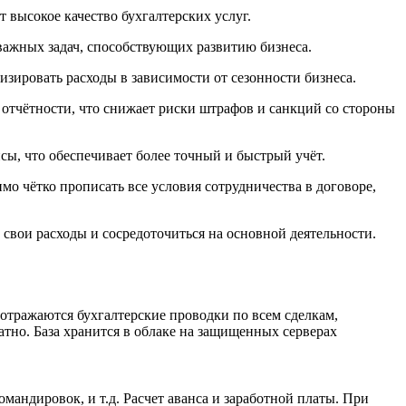
высокое качество бухгалтерских услуг.
 важных задач, способствующих развитию бизнеса.
зировать расходы в зависимости от сезонности бизнеса.
 отчётности, что снижает риски штрафов и санкций со стороны
ы, что обеспечивает более точный и быстрый учёт.
о чётко прописать все условия сотрудничества в договоре,
свои расходы и сосредоточиться на основной деятельности.
отражаются бухгалтерские проводки по всем сделкам,
атно. База хранится в облаке на защищенных серверах
андировок, и т.д. Расчет аванса и заработной платы. При