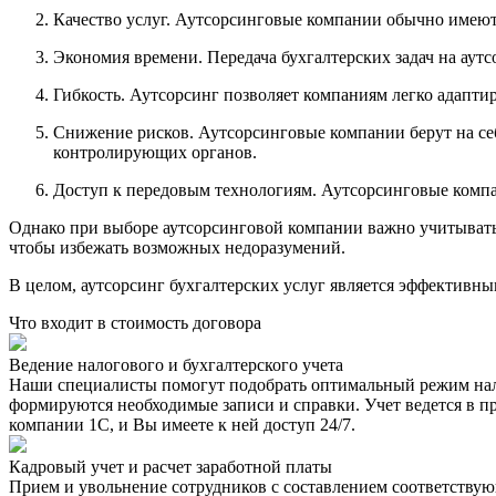
Качество услуг. Аутсорсинговые компании обычно имеют
Экономия времени. Передача бухгалтерских задач на аутс
Гибкость. Аутсорсинг позволяет компаниям легко адапти
Снижение рисков. Аутсорсинговые компании берут на себ
контролирующих органов.
Доступ к передовым технологиям. Аутсорсинговые компа
Однако при выборе аутсорсинговой компании важно учитывать 
чтобы избежать возможных недоразумений.
В целом, аутсорсинг бухгалтерских услуг является эффективн
Что входит в стоимость договора
Ведение налогового и бухгалтерского учета
Наши специалисты помогут подобрать оптимальный режим нало
формируются необходимые записи и справки. Учет ведется в пр
компании 1С, и Вы имеете к ней доступ 24/7.
Кадровый учет и расчет заработной платы
Прием и увольнение сотрудников с составлением соответствующ