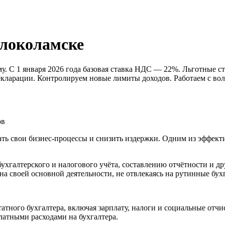
локоламске
 С 1 января 2026 года базовая ставка НДС — 22%. Льготные ст
 декларации. Контролируем новые лимиты доходов. Работаем с 
ов
ь свои бизнес-процессы и снизить издержки. Одним из эффекти
бухгалтерского и налогового учёта, составлению отчётности и
на своей основной деятельности, не отвлекаясь на рутинные бух
атного бухгалтера, включая зарплату, налоги и социальные отчи
латными расходами на бухгалтера.