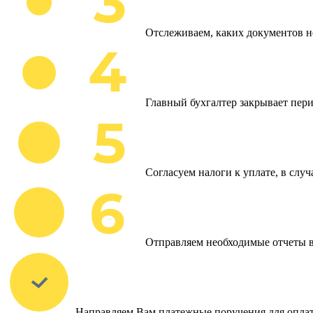
Отслеживаем, каких документов н
Главный бухгалтер закрывает пери
Согласуем налоги к уплате, в слу
Отправляем необходимые отчеты 
Направляем Вам платежные поручения для оплат