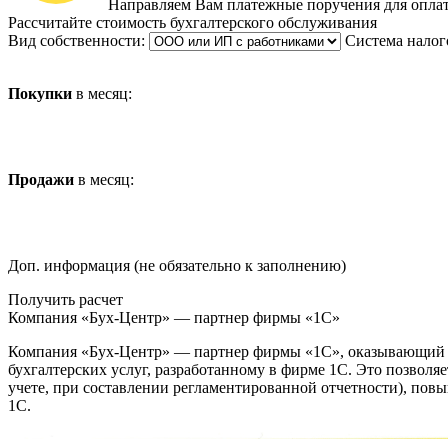
Направляем Вам платежные поручения для оплат
Рассчитайте стоимость бухгалтерского обслуживания
Вид собственности:
Система налог
Покупки
в месяц:
Продажи
в месяц:
Доп. информация (не обязательно к заполнению)
Получить расчет
Компания «Бух-Центр» — партнер фирмы «1С»
Компания «Бух-Центр» — партнер фирмы «1С», оказывающий б
бухгалтерских услуг, разработанному в фирме 1С. Это позволя
учете, при составлении регламентированной отчетности), пов
1С.