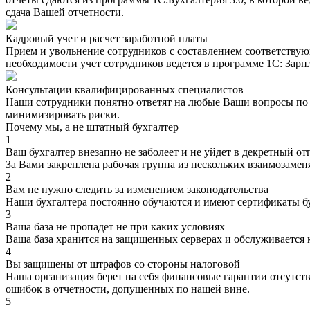
сдача Вашей отчетности.
Кадровый учет и расчет заработной платы
Прием и увольнение сотрудников с составлением соответствующ
необходимости учет сотрудников ведется в программе 1С: Зарп
Консультации квалифицированных специалистов
Наши сотрудники понятно ответят на любые Ваши вопросы по б
минимизировать риски.
Почему мы, а не штатный бухгалтер
1
Ваш бухгалтер внезапно не заболеет и не уйдет в декретный от
За Вами закреплена рабочая группа из нескольких взаимозаме
2
Вам не нужно следить за изменением законодательства
Наши бухгалтера постоянно обучаются и имеют сертификаты 
3
Ваша база не пропадет не при каких условиях
Ваша база хранится на защищенных серверах и обслуживается 
4
Вы защищены от штрафов со стороны налоговой
Наша организация берет на себя финансовые гарантии отсутст
ошибок в отчетности, допущенных по нашей вине.
5