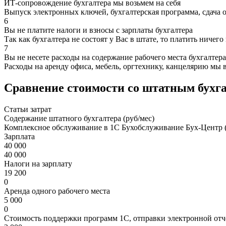
ИТ-сопровождение бухгалтера мы возьмем на себя
Выпуск электронных ключей, бухгалтерская программа, сдача 
6
Вы не платите налоги и взносы с зарплаты бухгалтера
Так как бухгалтера не состоят у Вас в штате, то платить ничего
7
Вы не несете расходы на содержание рабочего места бухгалтера
Расходы на аренду офиса, мебель, оргтехнику, канцелярию мы 
Сравнение стоимости со штатным бухг
Статьи затрат
Содержание штатного бухгалтера (руб/мес)
Комплексное обслуживание в 1С Бухобслуживание Бух-Центр (
Зарплата
40 000
40 000
Налоги на зарплату
19 200
0
Аренда одного рабочего места
5 000
0
Стоимость поддержки программ 1С, отправки электронной отч