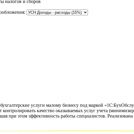
ы налогов и сборов
ообложения:
ухгалтерские услуги малому бизнесу под маркой «1С:БухОбслуж
ет контролировать качество оказываемых услуг учета (минимизир
ышая при этом эффективность работы специалистов. Реализована