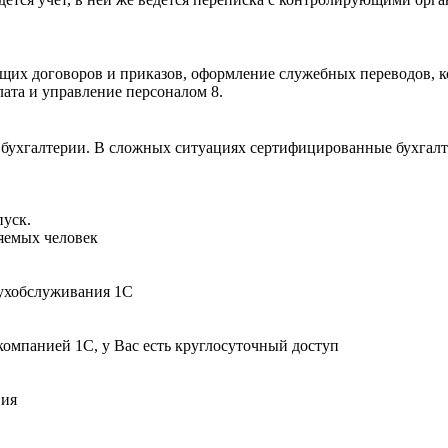
их договоров и приказов, оформление служебных переводов, ком
лата и управление персоналом 8.
ухгалтерии. В сложных ситуациях сертифицированные бухгалтер
пуск.
няемых человек
бухобслуживания 1С
компанией 1С, у Вас есть круглосуточный доступ
вия