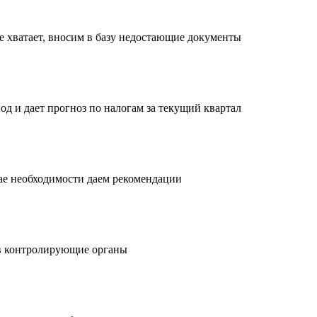
е хватает, вносим в базу недостающие документы
од и дает прогноз по налогам за текущий квартал
чае необходимости даем рекомендации
в контролирующие органы