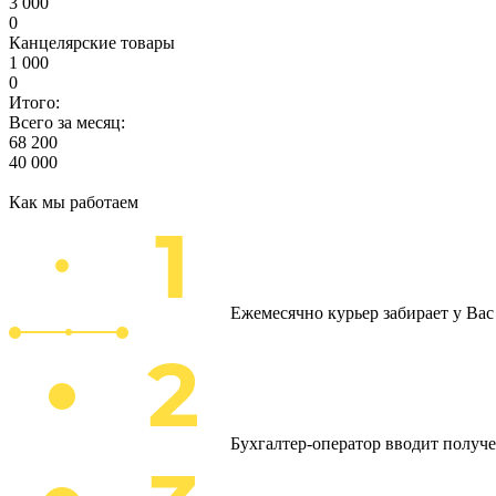
3 000
0
Канцелярские товары
1 000
0
Итого:
Всего за месяц:
68 200
40 000
Как мы работаем
Ежемесячно курьер забирает у Ва
Бухгалтер-оператор вводит получ