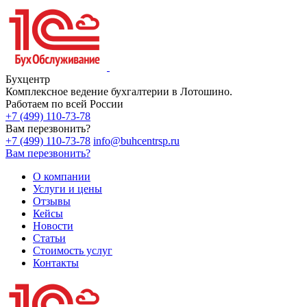
Бухцентр
Комплексное ведение бухгалтерии в Лотошино.
Работаем по всей России
+7 (499) 110-73-78
Вам перезвонить?
+7 (499) 110-73-78
info@buhcentrsp.ru
Вам перезвонить?
О компании
Услуги и цены
Отзывы
Кейсы
Новости
Статьи
Стоимость услуг
Контакты