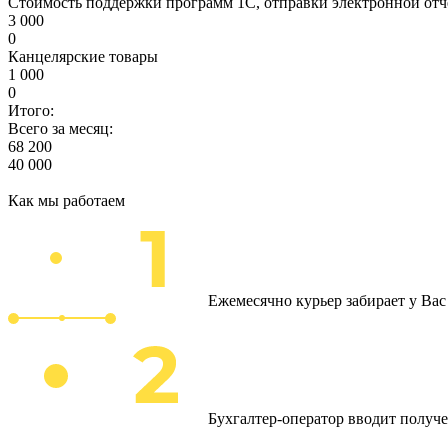
Стоимость поддержки программ 1С, отправки электронной отч
3 000
0
Канцелярские товары
1 000
0
Итого:
Всего за месяц:
68 200
40 000
Как мы работаем
Ежемесячно курьер забирает у Ва
Бухгалтер-оператор вводит получ