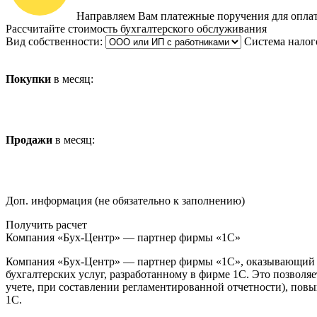
Направляем Вам платежные поручения для оплат
Рассчитайте стоимость бухгалтерского обслуживания
Вид собственности:
Система налог
Покупки
в месяц:
Продажи
в месяц:
Доп. информация (не обязательно к заполнению)
Получить расчет
Компания «Бух-Центр» — партнер фирмы «1С»
Компания «Бух-Центр» — партнер фирмы «1С», оказывающий б
бухгалтерских услуг, разработанному в фирме 1С. Это позволя
учете, при составлении регламентированной отчетности), пов
1С.