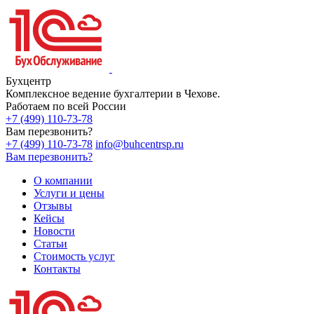
Бухцентр
Комплексное ведение бухгалтерии в Чехове.
Работаем по всей России
+7 (499) 110-73-78
Вам перезвонить?
+7 (499) 110-73-78
info@buhcentrsp.ru
Вам перезвонить?
О компании
Услуги и цены
Отзывы
Кейсы
Новости
Статьи
Стоимость услуг
Контакты