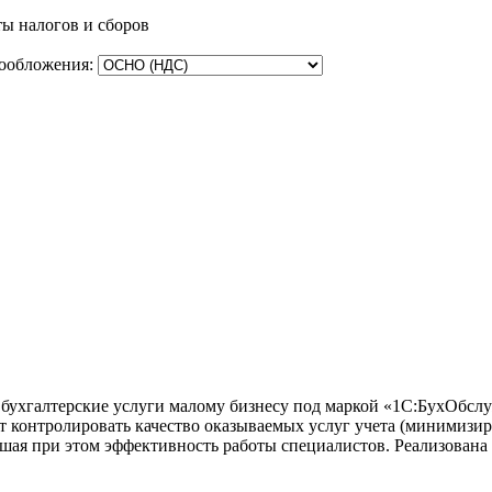
ы налогов и сборов
ообложения:
ухгалтерские услуги малому бизнесу под маркой «1С:БухОбслуж
ет контролировать качество оказываемых услуг учета (минимизир
ышая при этом эффективность работы специалистов. Реализована