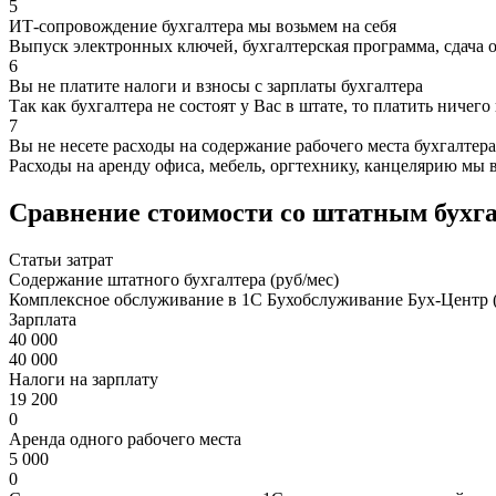
5
ИТ-сопровождение бухгалтера мы возьмем на себя
Выпуск электронных ключей, бухгалтерская программа, сдача 
6
Вы не платите налоги и взносы с зарплаты бухгалтера
Так как бухгалтера не состоят у Вас в штате, то платить ничего
7
Вы не несете расходы на содержание рабочего места бухгалтера
Расходы на аренду офиса, мебель, оргтехнику, канцелярию мы 
Сравнение стоимости со штатным бухг
Статьи затрат
Содержание штатного бухгалтера (руб/мес)
Комплексное обслуживание в 1С Бухобслуживание Бух-Центр (
Зарплата
40 000
40 000
Налоги на зарплату
19 200
0
Аренда одного рабочего места
5 000
0