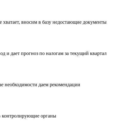
е хватает, вносим в базу недостающие документы
од и дает прогноз по налогам за текущий квартал
чае необходимости даем рекомендации
в контролирующие органы