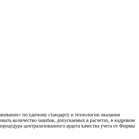
ивание» по единому стандарту и технологии оказания
овать количество ошибок, допускаемых в расчетах, в кадровом
 процедура централизованного аудита качества учета от Фирмы