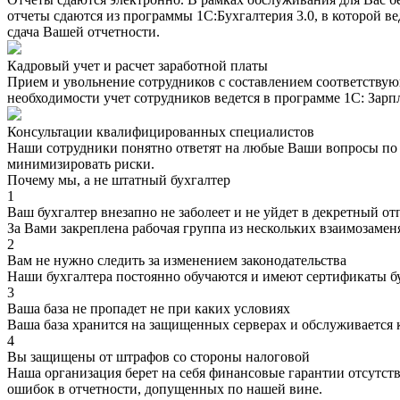
отчеты сдаются из программы 1С:Бухгалтерия 3.0, в которой ве
сдача Вашей отчетности.
Кадровый учет и расчет заработной платы
Прием и увольнение сотрудников с составлением соответствующ
необходимости учет сотрудников ведется в программе 1С: Зарп
Консультации квалифицированных специалистов
Наши сотрудники понятно ответят на любые Ваши вопросы по б
минимизировать риски.
Почему мы, а не штатный бухгалтер
1
Ваш бухгалтер внезапно не заболеет и не уйдет в декретный от
За Вами закреплена рабочая группа из нескольких взаимозаме
2
Вам не нужно следить за изменением законодательства
Наши бухгалтера постоянно обучаются и имеют сертификаты 
3
Ваша база не пропадет не при каких условиях
Ваша база хранится на защищенных серверах и обслуживается 
4
Вы защищены от штрафов со стороны налоговой
Наша организация берет на себя финансовые гарантии отсутст
ошибок в отчетности, допущенных по нашей вине.