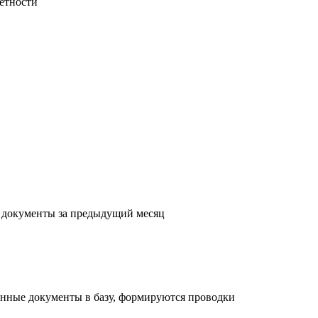
етности
с документы за предыдущий месяц
енные документы в базу, формируются проводки