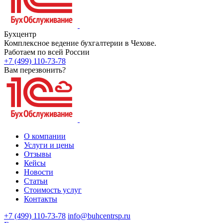
Бухцентр
Комплексное ведение бухгалтерии в Чехове.
Работаем по всей России
+7 (499) 110-73-78
Вам перезвонить?
О компании
Услуги и цены
Отзывы
Кейсы
Новости
Статьи
Стоимость услуг
Контакты
+7 (499) 110-73-78
info@buhcentrsp.ru