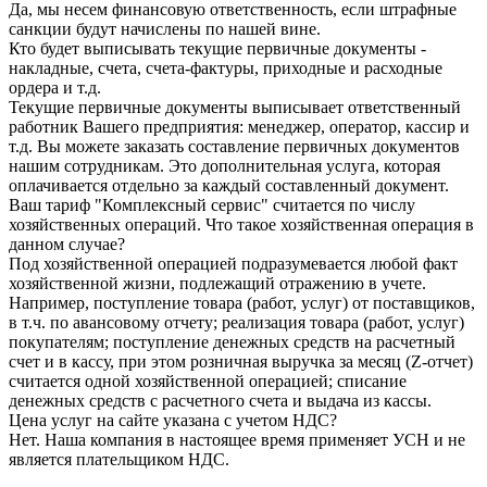
Да, мы несем финансовую ответственность, если штрафные
санкции будут начислены по нашей вине.
Кто будет выписывать текущие первичные документы -
накладные, счета, счета-фактуры, приходные и расходные
ордера и т.д.
Текущие первичные документы выписывает ответственный
работник Вашего предприятия: менеджер, оператор, кассир и
т.д. Вы можете заказать составление первичных документов
нашим сотрудникам. Это дополнительная услуга, которая
оплачивается отдельно за каждый составленный документ.
Ваш тариф "Комплексный сервис" считается по числу
хозяйственных операций. Что такое хозяйственная операция в
данном случае?
Под хозяйственной операцией подразумевается любой факт
хозяйственной жизни, подлежащий отражению в учете.
Например, поступление товара (работ, услуг) от поставщиков,
в т.ч. по авансовому отчету; реализация товара (работ, услуг)
покупателям; поступление денежных средств на расчетный
счет и в кассу, при этом розничная выручка за месяц (Z-отчет)
считается одной хозяйственной операцией; списание
денежных средств с расчетного счета и выдача из кассы.
Цена услуг на сайте указана с учетом НДС?
Нет. Наша компания в настоящее время применяет УСН и не
является плательщиком НДС.