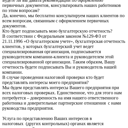
Будете ли вы давать рекомендации по оформлению
первичных документов, консультировать наших работников
по этим вопросам?
Да, конечно, мы бесплатно консультируем наших клиентов по
всем вопросам, связанным с оформлением первичных
документов.
Кто будет подписывать мою бухгалтерскую отчетность?
В соответствии с Федеральным законом №129-ФЗ от
21.11.1996 «О бухгалтерском учете», бухгалтерская отчетность
клиентов, у которых бухгалтерский учет ведет
специализированная организация, подписывается
руководителем компании-клиента и руководителем этой
специализированной организации. Таким образом, Вашу
отчетность будете подписывать Вы и руководитель нашей
компании.
В случае проведения налоговой проверки кто будет
представлять интересы моего предприятия?
Мы будем представлять интересы Вашего предприятия при
всех налоговых проверках. Единственное, что для этого нам
потребуется – доверенность на имя нашего ответственного
работника и доверительные партнерские отношения с нами
руководства предприятия.
Услуга по представлению Ваших интересов в
налоговых (других контрольных) органах является