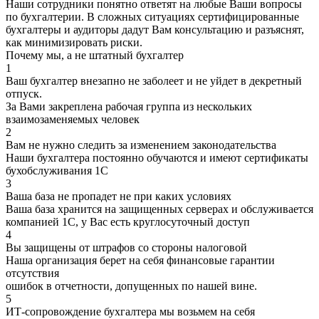
Наши сотрудники понятно ответят на любые Ваши вопросы
по бухгалтерии. В сложных ситуациях сертифицированные
бухгалтеры и аудиторы дадут Вам консультацию и разъяснят,
как минимизировать риски.
Почему мы, а не штатный бухгалтер
1
Ваш бухгалтер внезапно не заболеет и не уйдет в декретный
отпуск.
За Вами закреплена рабочая группа из нескольких
взаимозаменяемых человек
2
Вам не нужно следить за изменением законодательства
Наши бухгалтера постоянно обучаются и имеют сертификаты
бухобслуживания 1С
3
Ваша база не пропадет не при каких условиях
Ваша база хранится на защищенных серверах и обслуживается
компанией 1С, у Вас есть круглосуточный доступ
4
Вы защищены от штрафов со стороны налоговой
Наша организация берет на себя финансовые гарантии
отсутствия
ошибок в отчетности, допущенных по нашей вине.
5
ИТ-сопровождение бухгалтера мы возьмем на себя