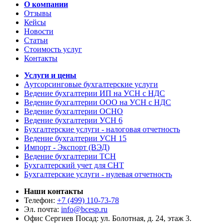
О компании
Отзывы
Кейсы
Новости
Статьи
Стоимость услуг
Контакты
Услуги и цены
Аутсорсинговые бухгалтерские услуги
Ведение бухгалтерии ИП на УСН с НДС
Ведение бухгалтерии ООО на УСН с НДС
Ведение бухгалтерии ОСНО
Ведение бухгалтерии УСН 6
Бухгалтерские услуги - налоговая отчетность
Ведение бухгалтерии УСН 15
Импорт - Экспорт (ВЭД)
Ведение бухгалтерии ТСН
Бухгалтерский учет для СНТ
Бухгалтерские услуги - нулевая отчетность
Наши контакты
Телефон:
+7 (499) 110-73-78
Эл. почта:
info@bcesp.ru
Офис Сергиев Посад: ул. Болотная, д. 24, этаж 3.