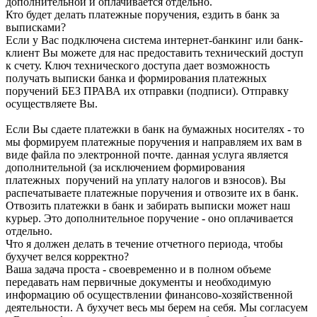
дополнительной и оплачивается отдельно.
Кто будет делать платежные поручения, ездить в банк за
выписками?
Если у Вас подключена система интернет-банкинг или банк-
клиент Вы можете для нас предоставить технический доступ
к счету. Ключ технического доступа дает возможность
получать выписки банка и формирования платежных
поручений БЕЗ ПРАВА их отправки (подписи). Отправку
осуществляете Вы.
Если Вы сдаете платежки в банк на бумажных носителях - то
мы формируем платежные поручения и направляем их вам в
виде файла по электронной почте. данная услуга является
дополнительной (за исключением формирования
платежных поручений на уплату налогов и взносов). Вы
распечатываете платежные поручения и отвозите их в банк.
Отвозить платежки в банк и забирать выписки может наш
курьер. Это дополнительное поручение - оно оплачивается
отдельно.
Что я должен делать в течение отчетного периода, чтобы
бухучет велся корректно?
Ваша задача проста - своевременно и в полном объеме
передавать нам первичные документы и необходимую
информацию об осуществлении финансово-хозяйственной
деятельности. А бухучет весь мы берем на себя. Мы согласуем