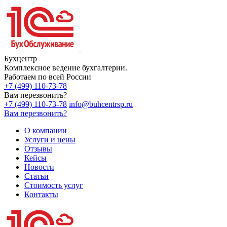
Бухцентр
Комплексное ведение бухгалтерии.
Работаем по всей России
+7 (499) 110-73-78
Вам перезвонить?
+7 (499) 110-73-78
info@buhcentrsp.ru
Вам перезвонить?
О компании
Услуги и цены
Отзывы
Кейсы
Новости
Статьи
Стоимость услуг
Контакты