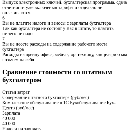
Выпуск электронных ключей, бухгалтерская программа, сдача
отчетности уже включеныв тарифы и отдельно не
оплачиваются.
6
Вы не платите налоги и взносы с зарплаты бухгалтера
Так как бухгалтера не состоят у Вас в штате, то платить
ничего не надо
7
Вы не несете расходы на содержание рабочего места
бухгалтера
Расходы на аренду офиса, мебель, оргтехнику, канцелярию мы
возьмем на себя
Сравнение стоимости со штатным
бухгалтером
Статьи затрат
Содержание штатного бухгалтера (руб/мес)
Комплексное обслуживание в 1С Бухобслуживание Бух-
Центр (руб/мес)
Зарплата
40 000
40 000
Налоги на зарплату