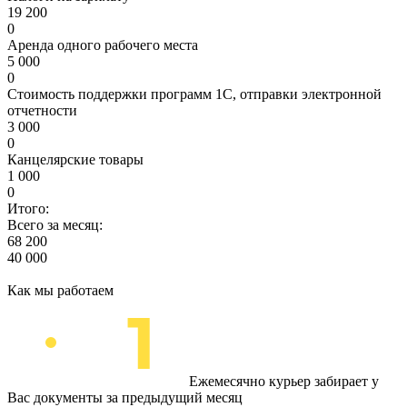
19 200
0
Аренда одного рабочего места
5 000
0
Стоимость поддержки программ 1С, отправки электронной
отчетности
3 000
0
Канцелярские товары
1 000
0
Итого:
Всего за месяц:
68 200
40 000
Как мы работаем
Ежемесячно курьер забирает у
Вас документы за предыдущий месяц