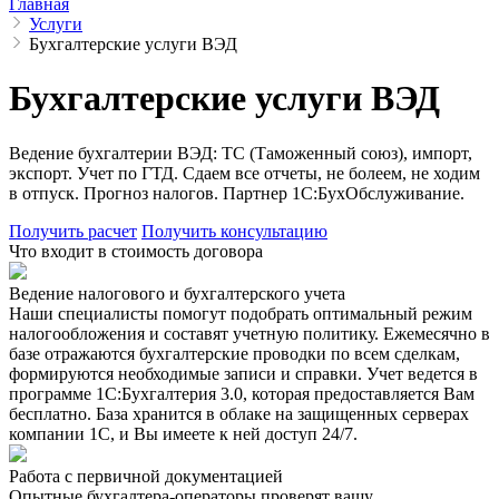
Главная
Услуги
Бухгалтерские услуги ВЭД
Бухгалтерские услуги ВЭД
Ведение бухгалтерии ВЭД: ТС (Таможенный союз), импорт,
экспорт. Учет по ГТД. Сдаем все отчеты, не болеем, не ходим
в отпуск. Прогноз налогов. Партнер 1С:БухОбслуживание.
Получить расчет
Получить консультацию
Что входит в стоимость договора
Ведение налогового и бухгалтерского учета
Наши специалисты помогут подобрать оптимальный режим
налогообложения и составят учетную политику. Ежемесячно в
базе отражаются бухгалтерские проводки по всем сделкам,
формируются необходимые записи и справки. Учет ведется в
программе 1С:Бухгалтерия 3.0, которая предоставляется Вам
бесплатно. База хранится в облаке на защищенных серверах
компании 1С, и Вы имеете к ней доступ 24/7.
Работа с первичной документацией
Опытные бухгалтера-операторы проверят вашу