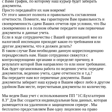
с Вами график, по которому наш курьер будет забирать
документы.
Просто передавайте их нам вовремя!
От этого зависит полнота и правильность составления
отчетности. Помните, мы гарантируем Вам правильность и
своевременность сдачи Ваших отчетов при условии, что Вы
своевременно и в полном объеме передаете нам первичные
документы и данные учета.
Если в ходе сотрудничества с Вашей организацией мне из
налоговой инспекции приходят какие-то требования или
другие документы, что я должен делать?
В таком случае Вам необходимо данную корреспонденцию
переадресовать нам. Наши сотрудники свяжутся с
контролирующими органами и определят причину, в
результате которой Вам направлено то или иное требование.
Как будет организована работа по ведению учета: передаче
документов, ведению учета, сдаче отчетности и т.д.?
Вы передаете нам все первичные документы. Ваши
документы забирает наш курьер в Вашем офисе либо в другом
удобном Вам месте, пересчитывая документы по количеству.
Мы ведем Ваш учет с использованием ПП "1С:Бухгалтерия
8.3" Для Вас создается индивидуальная база данных, которая
размещается на удаленном и защищенном сервере . Мы
бесплатно предоставляем Вам одну лицензию на право