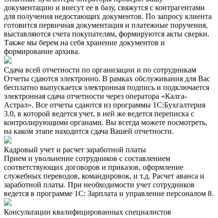
документацию и внесут ее в базу, свяжутся с контрагентами
для получения недостающих документов. По запросу клиента
готовится первичная документация и платежные поручения,
выставляются счета покупателям, формируются акты сверки.
Также мы берем на себя хранение документов и
формирование архива.
Сдача всей отчетности по организации и по сотрудникам
Отчеты сдаются электронно. В рамках обслуживания для Вас
бесплатно выпускается электронная подпись и подключается
электронная сдача отчетности через оператора «Калга-
Астрал». Все отчеты сдаются из программы 1С:Бухгалтерия
3.0, в которой ведется учет, в ней же ведется переписка с
контролирующими органами. Вы всегда можете посмотреть,
на каком этапе находится сдача Вашей отчетности.
Кадровый учет и расчет заработной платы
Прием и увольнение сотрудников с составлением
соответствующих договоров и приказов, оформление
служебных переводов, командировок, и т.д. Расчет аванса и
заработной платы. При необходимости учет сотрудников
ведется в программе 1С: Зарплата и управление персоналом 8.
Консультации квалифицированных специалистов