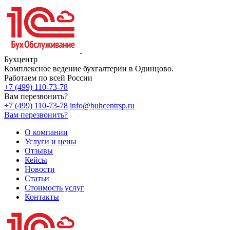
Бухцентр
Комплексное ведение бухгалтерии в Одинцово.
Работаем по всей России
+7 (499) 110-73-78
Вам перезвонить?
+7 (499) 110-73-78
info@buhcentrsp.ru
Вам перезвонить?
О компании
Услуги и цены
Отзывы
Кейсы
Новости
Статьи
Стоимость услуг
Контакты