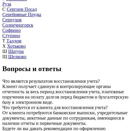
Руза
С
Сергиев Посад
Серебряные Пруды
Серпухов
Солнечногорск
Софрино
Ступино
Т
Талдом
Х
Хотьково
Ш
Шатура
Щ
Щелково
Вопросы и ответы
Что является результатом восстановления учета?
Клиент получает сданную в контролирующие органы
отчетность за весь период восстановления учета, платежные
поручения на оплату долгов перед бюджетом и бухгалтерскую
базу в электронном виде.
Что требуется от клиента для восстановления учета?
От клиента потребуются банковские выписки, учредительные
документы, анкетные данные по сотрудникам, имеющиеся в
наличии отчеты и первичные документы.
Будете ли вы давать рекомендации по оформлению