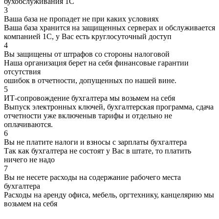
бухобслуживания 1С
3
Ваша база не пропадет не при каких условиях
Ваша база хранится на защищенных серверах и обслуживается
компанией 1С, у Вас есть круглосуточный доступ
4
Вы защищены от штрафов со стороны налоговой
Наша организация берет на себя финансовые гарантии
отсутствия
ошибок в отчетности, допущенных по нашей вине.
5
ИТ-сопровождение бухгалтера мы возьмем на себя
Выпуск электронных ключей, бухгалтерская программа, сдача
отчетности уже включеныв тарифы и отдельно не
оплачиваются.
6
Вы не платите налоги и взносы с зарплаты бухгалтера
Так как бухгалтера не состоят у Вас в штате, то платить
ничего не надо
7
Вы не несете расходы на содержание рабочего места
бухгалтера
Расходы на аренду офиса, мебель, оргтехнику, канцелярию мы
возьмем на себя