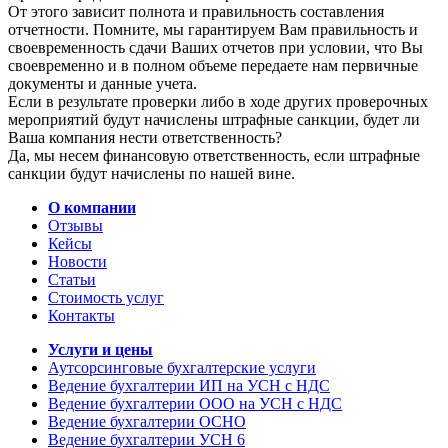
От этого зависит полнота и правильность составления
отчетности. Помните, мы гарантируем Вам правильность и
своевременность сдачи Ваших отчетов при условии, что Вы
своевременно и в полном объеме передаете нам первичные
документы и данные учета.
Если в результате проверки либо в ходе других проверочных
мероприятий будут начислены штрафные санкции, будет ли
Ваша компания нести ответственность?
Да, мы несем финансовую ответственность, если штрафные
санкции будут начислены по нашей вине.
О компании
Отзывы
Кейсы
Новости
Статьи
Стоимость услуг
Контакты
Услуги и цены
Аутсорсинговые бухгалтерские услуги
Ведение бухгалтерии ИП на УСН с НДС
Ведение бухгалтерии ООО на УСН с НДС
Ведение бухгалтерии ОСНО
Ведение бухгалтерии УСН 6