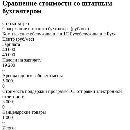
Сравнение стоимости со штатным
бухгалтером
Статьи затрат
Содержание штатного бухгалтера (руб/мес)
Комплексное обслуживание в 1С Бухобслуживание Бух-
Центр (руб/мес)
Зарплата
40 000
40 000
Налоги на зарплату
19 200
0
Аренда одного рабочего места
5 000
0
Стоимость поддержки программ 1С, отправки электронной
отчетности
3 000
0
Канцелярские товары
1 000
0
Итого: