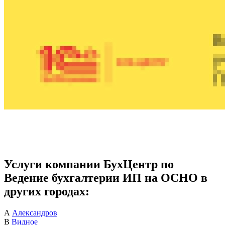
Услуги компании БухЦентр по
Ведение бухгалтерии ИП на ОСНО в
других городах:
А
Александров
В
Видное