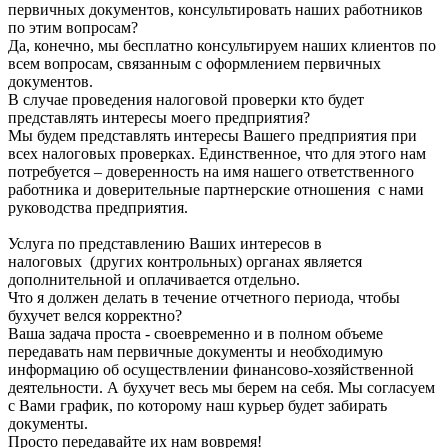
первичных документов, консультировать наших работников
по этим вопросам?
Да, конечно, мы бесплатно консультируем наших клиентов по
всем вопросам, связанным с оформлением первичных
документов.
В случае проведения налоговой проверки кто будет
представлять интересы моего предприятия?
Мы будем представлять интересы Вашего предприятия при
всех налоговых проверках. Единственное, что для этого нам
потребуется – доверенность на имя нашего ответственного
работника и доверительные партнерские отношения с нами
руководства предприятия.
Услуга по представлению Ваших интересов в
налоговых (других контрольных) органах является
дополнительной и оплачивается отдельно.
Что я должен делать в течение отчетного периода, чтобы
бухучет велся корректно?
Ваша задача проста - своевременно и в полном объеме
передавать нам первичные документы и необходимую
информацию об осуществлении финансово-хозяйственной
деятельности. А бухучет весь мы берем на себя. Мы согласуем
с Вами график, по которому наш курьер будет забирать
документы.
Просто передавайте их нам вовремя!