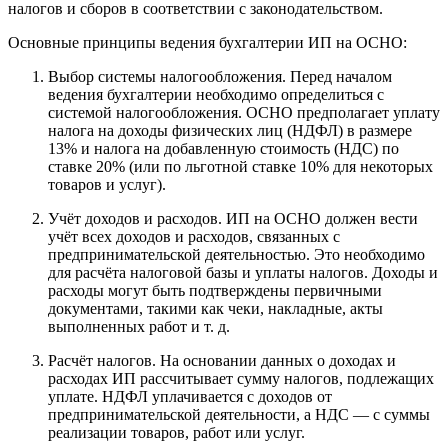
налогов и сборов в соответствии с законодательством.
Основные принципы ведения бухгалтерии ИП на ОСНО:
Выбор системы налогообложения. Перед началом
ведения бухгалтерии необходимо определиться с
системой налогообложения. ОСНО предполагает уплату
налога на доходы физических лиц (НДФЛ) в размере
13% и налога на добавленную стоимость (НДС) по
ставке 20% (или по льготной ставке 10% для некоторых
товаров и услуг).
Учёт доходов и расходов. ИП на ОСНО должен вести
учёт всех доходов и расходов, связанных с
предпринимательской деятельностью. Это необходимо
для расчёта налоговой базы и уплаты налогов. Доходы и
расходы могут быть подтверждены первичными
документами, такими как чеки, накладные, акты
выполненных работ и т. д.
Расчёт налогов. На основании данных о доходах и
расходах ИП рассчитывает сумму налогов, подлежащих
уплате. НДФЛ уплачивается с доходов от
предпринимательской деятельности, а НДС — с суммы
реализации товаров, работ или услуг.