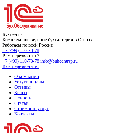
Бухцентр
Комплексное ведение бухгалтерии в Озерах.
Работаем по всей России
+7 (499) 110-73-78
Вам перезвонить?
+7 (499) 110-73-78
info@buhcentrsp.ru
Вам перезвонить?
О компании
Услуги и цены
Отзывы
Кейсы
Новости
Статьи
Стоимость услуг
Контакты