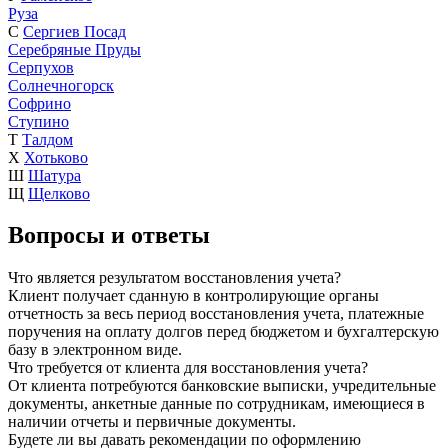
Руза
С
Сергиев Посад
Серебряные Пруды
Серпухов
Солнечногорск
Софрино
Ступино
Т
Талдом
Х
Хотьково
Ш
Шатура
Щ
Щелково
Вопросы и ответы
Что является результатом восстановления учета?
Клиент получает сданную в контролирующие органы
отчетность за весь период восстановления учета, платежные
поручения на оплату долгов перед бюджетом и бухгалтерскую
базу в электронном виде.
Что требуется от клиента для восстановления учета?
От клиента потребуются банковские выписки, учредительные
документы, анкетные данные по сотрудникам, имеющиеся в
наличии отчеты и первичные документы.
Будете ли вы давать рекомендации по оформлению