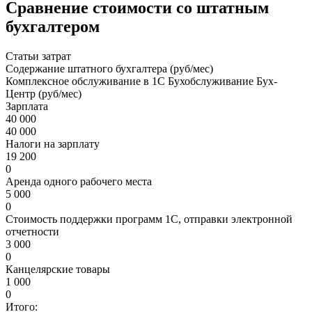
Сравнение стоимости со штатным
бухгалтером
Статьи затрат
Содержание штатного бухгалтера (руб/мес)
Комплексное обслуживание в 1С Бухобслуживание Бух-
Центр (руб/мес)
Зарплата
40 000
40 000
Налоги на зарплату
19 200
0
Аренда одного рабочего места
5 000
0
Стоимость поддержки программ 1С, отправки электронной
отчетности
3 000
0
Канцелярские товары
1 000
0
Итого: