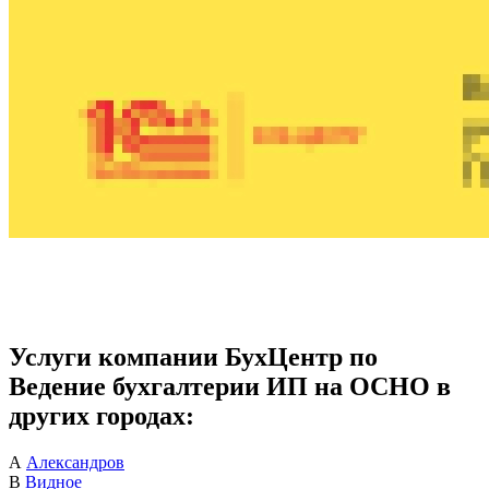
Услуги компании БухЦентр по
Ведение бухгалтерии ИП на ОСНО в
других городах:
А
Александров
В
Видное