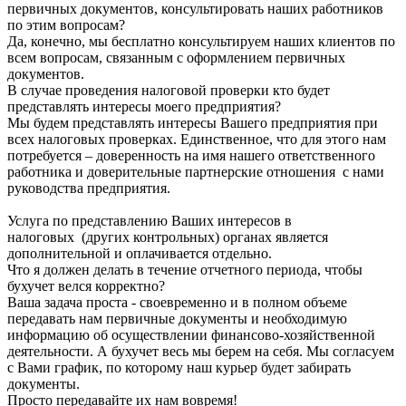
первичных документов, консультировать наших работников
по этим вопросам?
Да, конечно, мы бесплатно консультируем наших клиентов по
всем вопросам, связанным с оформлением первичных
документов.
В случае проведения налоговой проверки кто будет
представлять интересы моего предприятия?
Мы будем представлять интересы Вашего предприятия при
всех налоговых проверках. Единственное, что для этого нам
потребуется – доверенность на имя нашего ответственного
работника и доверительные партнерские отношения с нами
руководства предприятия.
Услуга по представлению Ваших интересов в
налоговых (других контрольных) органах является
дополнительной и оплачивается отдельно.
Что я должен делать в течение отчетного периода, чтобы
бухучет велся корректно?
Ваша задача проста - своевременно и в полном объеме
передавать нам первичные документы и необходимую
информацию об осуществлении финансово-хозяйственной
деятельности. А бухучет весь мы берем на себя. Мы согласуем
с Вами график, по которому наш курьер будет забирать
документы.
Просто передавайте их нам вовремя!