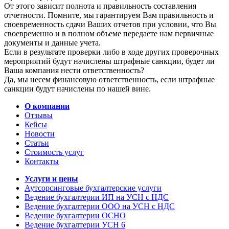
От этого зависит полнота и правильность составления
отчетности. Помните, мы гарантируем Вам правильность и
своевременность сдачи Ваших отчетов при условии, что Вы
своевременно и в полном объеме передаете нам первичные
документы и данные учета.
Если в результате проверки либо в ходе других проверочных
мероприятий будут начислены штрафные санкции, будет ли
Ваша компания нести ответственность?
Да, мы несем финансовую ответственность, если штрафные
санкции будут начислены по нашей вине.
О компании
Отзывы
Кейсы
Новости
Статьи
Стоимость услуг
Контакты
Услуги и цены
Аутсорсинговые бухгалтерские услуги
Ведение бухгалтерии ИП на УСН с НДС
Ведение бухгалтерии ООО на УСН с НДС
Ведение бухгалтерии ОСНО
Ведение бухгалтерии УСН 6