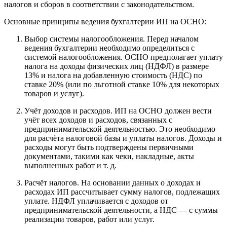
налогов и сборов в соответствии с законодательством.
Основные принципы ведения бухгалтерии ИП на ОСНО:
Выбор системы налогообложения. Перед началом
ведения бухгалтерии необходимо определиться с
системой налогообложения. ОСНО предполагает уплату
налога на доходы физических лиц (НДФЛ) в размере
13% и налога на добавленную стоимость (НДС) по
ставке 20% (или по льготной ставке 10% для некоторых
товаров и услуг).
Учёт доходов и расходов. ИП на ОСНО должен вести
учёт всех доходов и расходов, связанных с
предпринимательской деятельностью. Это необходимо
для расчёта налоговой базы и уплаты налогов. Доходы и
расходы могут быть подтверждены первичными
документами, такими как чеки, накладные, акты
выполненных работ и т. д.
Расчёт налогов. На основании данных о доходах и
расходах ИП рассчитывает сумму налогов, подлежащих
уплате. НДФЛ уплачивается с доходов от
предпринимательской деятельности, а НДС — с суммы
реализации товаров, работ или услуг.