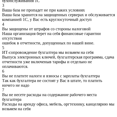
бухобслуживания 1С
3
Ваша база не пропадет не при каких условиях
Ваша база хранится на защищенных серверах и обслуживается
компанией 1С, у Вас есть круглосуточный доступ
4
Вы защищены от штрафов со стороны налоговой
Наша организация берет на себя финансовые гарантии
отсутствия
ошибок в отчетности, допущенных по нашей вине.
5
ИТ-сопровождение бухгалтера мы возьмем на себя
Выпуск электронных ключей, бухгалтерская программа, сдача
отчетности уже включеныв тарифы и отдельно не
оплачиваются.
6
Вы не платите налоги и взносы с зарплаты бухгалтера
Так как бухгалтера не состоят у Вас в штате, то платить
ничего не надо
7
Вы не несете расходы на содержание рабочего места
бухгалтера
Расходы на аренду офиса, мебель, оргтехнику, канцелярию мы
возьмем на себя