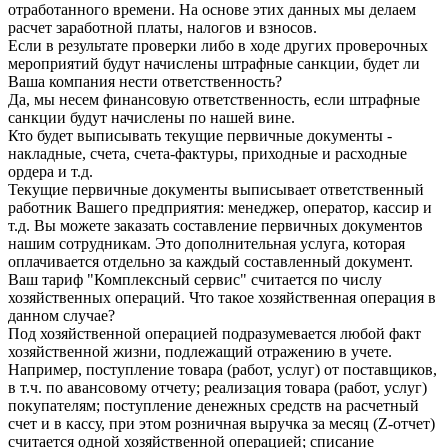
отработанного времени. На основе этих данных мы делаем
расчет заработной платы, налогов и взносов.
Если в результате проверки либо в ходе других проверочных
мероприятий будут начислены штрафные санкции, будет ли
Ваша компания нести ответственность?
Да, мы несем финансовую ответственность, если штрафные
санкции будут начислены по нашей вине.
Кто будет выписывать текущие первичные документы -
накладные, счета, счета-фактуры, приходные и расходные
ордера и т.д.
Текущие первичные документы выписывает ответственный
работник Вашего предприятия: менеджер, оператор, кассир и
т.д. Вы можете заказать составление первичных документов
нашим сотрудникам. Это дополнительная услуга, которая
оплачивается отдельно за каждый составленный документ.
Ваш тариф "Комплексный сервис" считается по числу
хозяйственных операций. Что такое хозяйственная операция в
данном случае?
Под хозяйственной операцией подразумевается любой факт
хозяйственной жизни, подлежащий отражению в учете.
Например, поступление товара (работ, услуг) от поставщиков,
в т.ч. по авансовому отчету; реализация товара (работ, услуг)
покупателям; поступление денежных средств на расчетный
счет и в кассу, при этом розничная выручка за месяц (Z-отчет)
считается одной хозяйственной операцией; списание