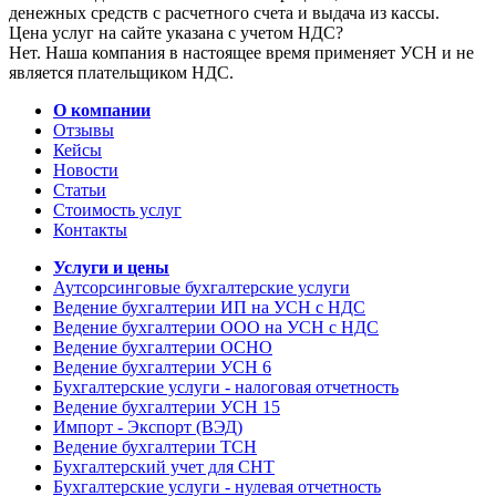
денежных средств с расчетного счета и выдача из кассы.
Цена услуг на сайте указана с учетом НДС?
Нет. Наша компания в настоящее время применяет УСН и не
является плательщиком НДС.
О компании
Отзывы
Кейсы
Новости
Статьи
Стоимость услуг
Контакты
Услуги и цены
Аутсорсинговые бухгалтерские услуги
Ведение бухгалтерии ИП на УСН с НДС
Ведение бухгалтерии ООО на УСН с НДС
Ведение бухгалтерии ОСНО
Ведение бухгалтерии УСН 6
Бухгалтерские услуги - налоговая отчетность
Ведение бухгалтерии УСН 15
Импорт - Экспорт (ВЭД)
Ведение бухгалтерии ТСН
Бухгалтерский учет для СНТ
Бухгалтерские услуги - нулевая отчетность