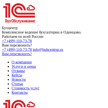
Бухцентр
Комплексное ведение бухгалтерии в Одинцово.
Работаем по всей России
+7 (499) 110-73-78
Вам перезвонить?
+7 (499) 110-73-78
info@buhcentrsp.ru
Вам перезвонить?
О компании
Услуги и цены
Отзывы
Кейсы
Новости
Статьи
Стоимость услуг
Контакты