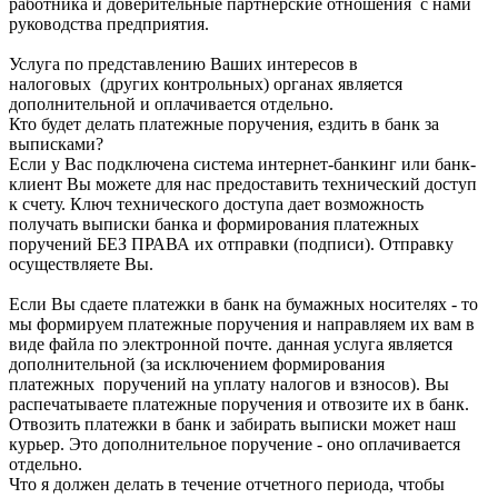
работника и доверительные партнерские отношения с нами
руководства предприятия.
Услуга по представлению Ваших интересов в
налоговых (других контрольных) органах является
дополнительной и оплачивается отдельно.
Кто будет делать платежные поручения, ездить в банк за
выписками?
Если у Вас подключена система интернет-банкинг или банк-
клиент Вы можете для нас предоставить технический доступ
к счету. Ключ технического доступа дает возможность
получать выписки банка и формирования платежных
поручений БЕЗ ПРАВА их отправки (подписи). Отправку
осуществляете Вы.
Если Вы сдаете платежки в банк на бумажных носителях - то
мы формируем платежные поручения и направляем их вам в
виде файла по электронной почте. данная услуга является
дополнительной (за исключением формирования
платежных поручений на уплату налогов и взносов). Вы
распечатываете платежные поручения и отвозите их в банк.
Отвозить платежки в банк и забирать выписки может наш
курьер. Это дополнительное поручение - оно оплачивается
отдельно.
Что я должен делать в течение отчетного периода, чтобы