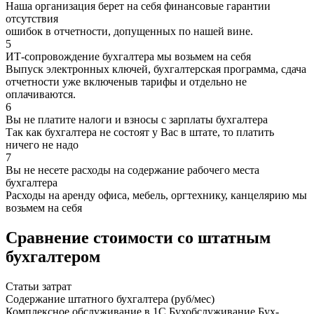
Наша организация берет на себя финансовые гарантии
отсутствия
ошибок в отчетности, допущенных по нашей вине.
5
ИТ-сопровождение бухгалтера мы возьмем на себя
Выпуск электронных ключей, бухгалтерская программа, сдача
отчетности уже включеныв тарифы и отдельно не
оплачиваются.
6
Вы не платите налоги и взносы с зарплаты бухгалтера
Так как бухгалтера не состоят у Вас в штате, то платить
ничего не надо
7
Вы не несете расходы на содержание рабочего места
бухгалтера
Расходы на аренду офиса, мебель, оргтехнику, канцелярию мы
возьмем на себя
Сравнение стоимости со штатным
бухгалтером
Статьи затрат
Содержание штатного бухгалтера (руб/мес)
Комплексное обслуживание в 1С Бухобслуживание Бух-