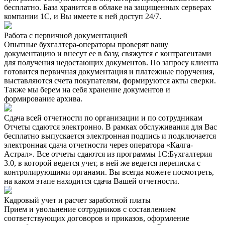
бесплатно. База хранится в облаке на защищенных серверах
компании 1С, и Вы имеете к ней доступ 24/7.
Работа с первичной документацией
Опытные бухгалтера-операторы проверят вашу
документацию и внесут ее в базу, свяжутся с контрагентами
для получения недостающих документов. По запросу клиента
готовится первичная документация и платежные поручения,
выставляются счета покупателям, формируются акты сверки.
Также мы берем на себя хранение документов и
формирование архива.
Сдача всей отчетности по организации и по сотрудникам
Отчеты сдаются электронно. В рамках обслуживания для Вас
бесплатно выпускается электронная подпись и подключается
электронная сдача отчетности через оператора «Калга-
Астрал». Все отчеты сдаются из программы 1С:Бухгалтерия
3.0, в которой ведется учет, в ней же ведется переписка с
контролирующими органами. Вы всегда можете посмотреть,
на каком этапе находится сдача Вашей отчетности.
Кадровый учет и расчет заработной платы
Прием и увольнение сотрудников с составлением
соответствующих договоров и приказов, оформление