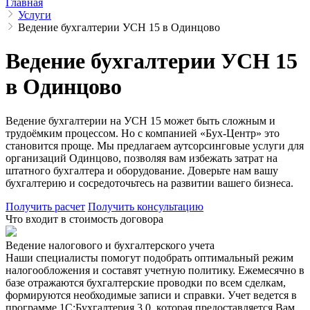
Главная
Услуги
Ведение бухгалтерии УСН 15 в Одинцово
Ведение бухгалтерии УСН 15
в Одинцово
Ведение бухгалтерии на УСН 15 может быть сложным и
трудоёмким процессом. Но с компанией «Бух-Центр» это
становится проще. Мы предлагаем аутсорсинговые услуги для
организаций Одинцово, позволяя вам избежать затрат на
штатного бухгалтера и оборудование. Доверьте нам вашу
бухгалтерию и сосредоточьтесь на развитии вашего бизнеса.
Получить расчет
Получить консультацию
Что входит в стоимость договора
Ведение налогового и бухгалтерского учета
Наши специалисты помогут подобрать оптимальный режим
налогообложения и составят учетную политику. Ежемесячно в
базе отражаются бухгалтерские проводки по всем сделкам,
формируются необходимые записи и справки. Учет ведется в
программе 1С:Бухгалтерия 3.0, которая предоставляется Вам