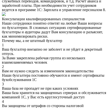
служебных переводов, командировок, и т.д. Расчет аванса и
заработной платы. При необходимости учет сотрудников
ведется в программе 1С: Зарплата и управление персоналом 8.
Консультации квалифицированных специалистов
Наши сотрудники понятно ответят на любые Ваши вопросы
по бухгалтерии. В сложных ситуациях сертифицированные
бухгалтеры и аудиторы дадут Вам консультацию и разъяснят,
как минимизировать риски.
Почему мы, а не штатный бухгалтер
1
Ваш бухгалтер внезапно не заболеет и не уйдет в декретный
отпуск.
За Вами закреплена рабочая группа из нескольких
взаимозаменяемых человек
2
Вам не нужно следить за изменением законодательства
Наши бухгалтера постоянно обучаются и имеют сертификаты
бухобслуживания 1С
3
Ваша база не пропадет не при каких условиях
Ваша база хранится на защищенных серверах и обслуживается
компанией 1С, у Вас есть круглосуточный доступ
4
Вы защищены от штрафов со стороны налоговой