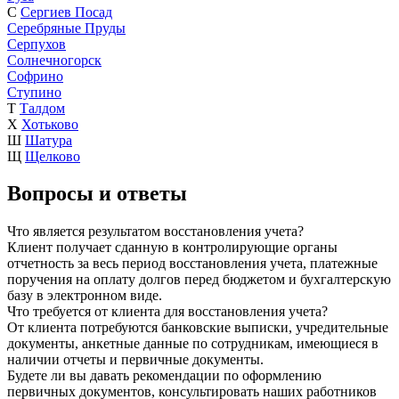
С
Сергиев Посад
Серебряные Пруды
Серпухов
Солнечногорск
Софрино
Ступино
Т
Талдом
Х
Хотьково
Ш
Шатура
Щ
Щелково
Вопросы и ответы
Что является результатом восстановления учета?
Клиент получает сданную в контролирующие органы
отчетность за весь период восстановления учета, платежные
поручения на оплату долгов перед бюджетом и бухгалтерскую
базу в электронном виде.
Что требуется от клиента для восстановления учета?
От клиента потребуются банковские выписки, учредительные
документы, анкетные данные по сотрудникам, имеющиеся в
наличии отчеты и первичные документы.
Будете ли вы давать рекомендации по оформлению
первичных документов, консультировать наших работников