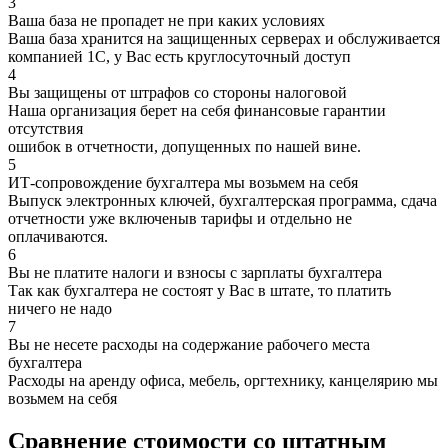
3
Ваша база не пропадет не при каких условиях
Ваша база хранится на защищенных серверах и обслуживается
компанией 1С, у Вас есть круглосуточный доступ
4
Вы защищены от штрафов со стороны налоговой
Наша организация берет на себя финансовые гарантии
отсутствия
ошибок в отчетности, допущенных по нашей вине.
5
ИТ-сопровождение бухгалтера мы возьмем на себя
Выпуск электронных ключей, бухгалтерская программа, сдача
отчетности уже включеныв тарифы и отдельно не
оплачиваются.
6
Вы не платите налоги и взносы с зарплаты бухгалтера
Так как бухгалтера не состоят у Вас в штате, то платить
ничего не надо
7
Вы не несете расходы на содержание рабочего места
бухгалтера
Расходы на аренду офиса, мебель, оргтехнику, канцелярию мы
возьмем на себя
Сравнение стоимости со штатным