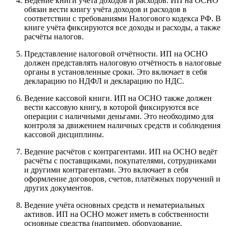
Ведение книги учёта доходов и расходов. ИП на ОСНО
обязан вести книгу учёта доходов и расходов в
соответствии с требованиями Налогового кодекса РФ. В
книге учёта фиксируются все доходы и расходы, а также
расчёты налогов.
Представление налоговой отчётности. ИП на ОСНО
должен представлять налоговую отчётность в налоговые
органы в установленные сроки. Это включает в себя
декларацию по НДФЛ и декларацию по НДС.
Ведение кассовой книги. ИП на ОСНО также должен
вести кассовую книгу, в которой фиксируются все
операции с наличными деньгами. Это необходимо для
контроля за движением наличных средств и соблюдения
кассовой дисциплины.
Ведение расчётов с контрагентами. ИП на ОСНО ведёт
расчёты с поставщиками, покупателями, сотрудниками
и другими контрагентами. Это включает в себя
оформление договоров, счетов, платёжных поручений и
других документов.
Ведение учёта основных средств и нематериальных
активов. ИП на ОСНО может иметь в собственности
основные средства (например, оборудование,