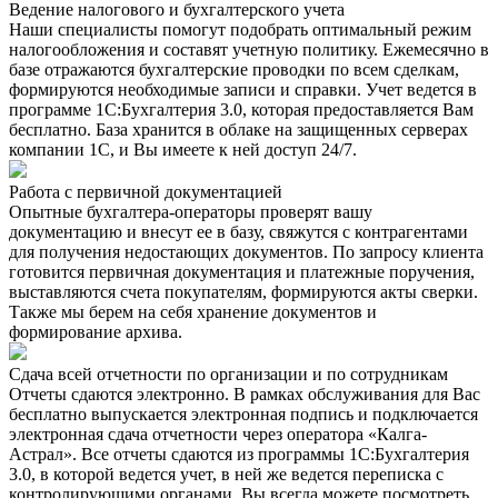
Ведение налогового и бухгалтерского учета
Наши специалисты помогут подобрать оптимальный режим
налогообложения и составят учетную политику. Ежемесячно в
базе отражаются бухгалтерские проводки по всем сделкам,
формируются необходимые записи и справки. Учет ведется в
программе 1С:Бухгалтерия 3.0, которая предоставляется Вам
бесплатно. База хранится в облаке на защищенных серверах
компании 1С, и Вы имеете к ней доступ 24/7.
Работа с первичной документацией
Опытные бухгалтера-операторы проверят вашу
документацию и внесут ее в базу, свяжутся с контрагентами
для получения недостающих документов. По запросу клиента
готовится первичная документация и платежные поручения,
выставляются счета покупателям, формируются акты сверки.
Также мы берем на себя хранение документов и
формирование архива.
Сдача всей отчетности по организации и по сотрудникам
Отчеты сдаются электронно. В рамках обслуживания для Вас
бесплатно выпускается электронная подпись и подключается
электронная сдача отчетности через оператора «Калга-
Астрал». Все отчеты сдаются из программы 1С:Бухгалтерия
3.0, в которой ведется учет, в ней же ведется переписка с
контролирующими органами. Вы всегда можете посмотреть,