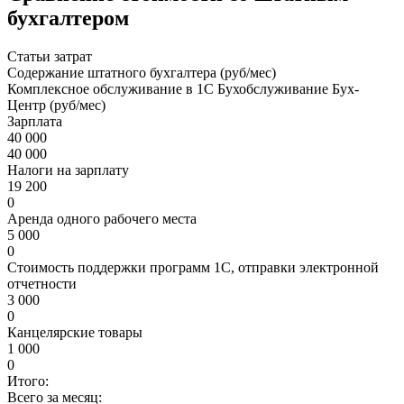
бухгалтером
Статьи затрат
Содержание штатного бухгалтера (руб/мес)
Комплексное обслуживание в 1С Бухобслуживание Бух-
Центр (руб/мес)
Зарплата
40 000
40 000
Налоги на зарплату
19 200
0
Аренда одного рабочего места
5 000
0
Стоимость поддержки программ 1С, отправки электронной
отчетности
3 000
0
Канцелярские товары
1 000
0
Итого:
Всего за месяц: