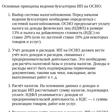
Основные принципы ведения бухгалтерии ИП на ОСНО:
Выбор системы налогообложения. Перед началом
ведения бухгалтерии необходимо определиться с
системой налогообложения. ОСНО предполагает уплату
налога на доходы физических лиц (НДФЛ) в размере
13% и налога на добавленную стоимость (НДС) по
ставке 20% (или по льготной ставке 10% для некоторых
товаров и услуг).
Учёт доходов и расходов. ИП на ОСНО должен вести
учёт всех доходов и расходов, связанных с
предпринимательской деятельностью. Это необходимо
для расчёта налоговой базы и уплаты налогов. Доходы и
расходы могут быть подтверждены первичными
документами, такими как чеки, накладные, акты
выполненных работ и т. д.
Расчёт налогов. На основании данных о доходах и
расходах ИП рассчитывает сумму налогов, подлежащих
уплате. НДФЛ уплачивается с доходов от
предпринимательской деятельности, а НДС — с суммы
реализации товаров, работ или услуг.