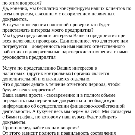
по этим вопросам?
Да, конечно, мы бесплатно консультируем наших клиентов по
всем вопросам, связанным с оформлением первичных
документов.
В случае проведения налоговой проверки кто будет
представлять интересы моего предприятия?
Мы будем представлять интересы Вашего предприятия при
всех налоговых проверках. Единственное, что для этого нам
потребуется – доверенность на имя нашего ответственного
работника и доверительные партнерские отношения с нами
руководства предприятия.
Услуга по представлению Ваших интересов в
налоговых (других контрольных) органах является
дополнительной и оплачивается отдельно.
Что я должен делать в течение отчетного периода, чтобы
бухучет велся корректно?
Ваша задача проста - своевременно и в полном объеме
передавать нам первичные документы и необходимую
информацию об осуществлении финансово-хозяйственной
деятельности. А бухучет весь мы берем на себя. Мы согласуем
с Вами график, по которому наш курьер будет забирать
документы.
Просто передавайте их нам вовремя!
От этого зависит полнота и правильность составления