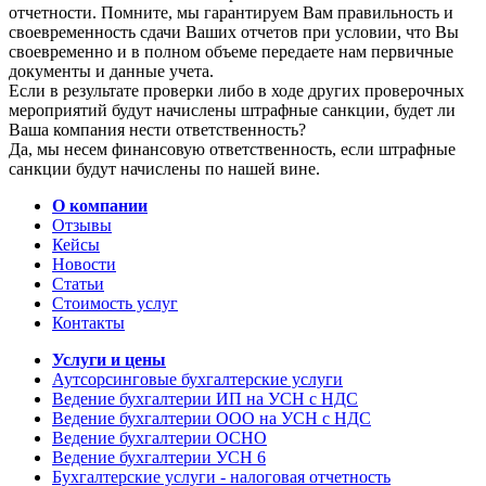
отчетности. Помните, мы гарантируем Вам правильность и
своевременность сдачи Ваших отчетов при условии, что Вы
своевременно и в полном объеме передаете нам первичные
документы и данные учета.
Если в результате проверки либо в ходе других проверочных
мероприятий будут начислены штрафные санкции, будет ли
Ваша компания нести ответственность?
Да, мы несем финансовую ответственность, если штрафные
санкции будут начислены по нашей вине.
О компании
Отзывы
Кейсы
Новости
Статьи
Стоимость услуг
Контакты
Услуги и цены
Аутсорсинговые бухгалтерские услуги
Ведение бухгалтерии ИП на УСН с НДС
Ведение бухгалтерии ООО на УСН с НДС
Ведение бухгалтерии ОСНО
Ведение бухгалтерии УСН 6
Бухгалтерские услуги - налоговая отчетность