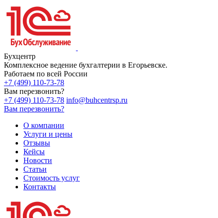
Бухцентр
Комплексное ведение бухгалтерии в Егорьевске.
Работаем по всей России
+7 (499) 110-73-78
Вам перезвонить?
+7 (499) 110-73-78
info@buhcentrsp.ru
Вам перезвонить?
О компании
Услуги и цены
Отзывы
Кейсы
Новости
Статьи
Стоимость услуг
Контакты