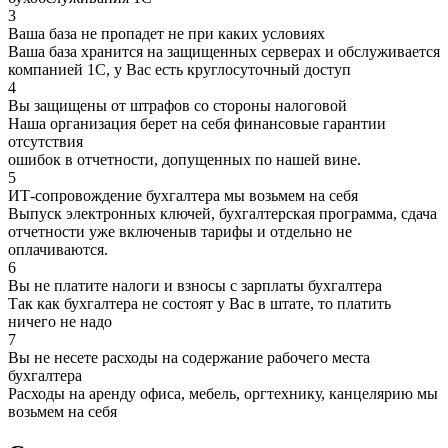
3
Ваша база не пропадет не при каких условиях
Ваша база хранится на защищенных серверах и обслуживается
компанией 1С, у Вас есть круглосуточный доступ
4
Вы защищены от штрафов со стороны налоговой
Наша организация берет на себя финансовые гарантии
отсутствия
ошибок в отчетности, допущенных по нашей вине.
5
ИТ-сопровождение бухгалтера мы возьмем на себя
Выпуск электронных ключей, бухгалтерская программа, сдача
отчетности уже включеныв тарифы и отдельно не
оплачиваются.
6
Вы не платите налоги и взносы с зарплаты бухгалтера
Так как бухгалтера не состоят у Вас в штате, то платить
ничего не надо
7
Вы не несете расходы на содержание рабочего места
бухгалтера
Расходы на аренду офиса, мебель, оргтехнику, канцелярию мы
возьмем на себя