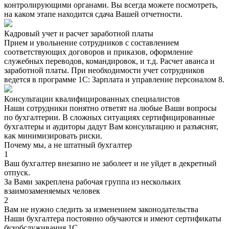
контролирующими органами. Вы всегда можете посмотреть,
на каком этапе находится сдача Вашей отчетности.
Кадровый учет и расчет заработной платы
Прием и увольнение сотрудников с составлением
соответствующих договоров и приказов, оформление
служебных переводов, командировок, и т.д. Расчет аванса и
заработной платы. При необходимости учет сотрудников
ведется в программе 1С: Зарплата и управление персоналом 8.
Консультации квалифицированных специалистов
Наши сотрудники понятно ответят на любые Ваши вопросы
по бухгалтерии. В сложных ситуациях сертифицированные
бухгалтеры и аудиторы дадут Вам консультацию и разъяснят,
как минимизировать риски.
Почему мы, а не штатный бухгалтер
1
Ваш бухгалтер внезапно не заболеет и не уйдет в декретный
отпуск.
За Вами закреплена рабочая группа из нескольких
взаимозаменяемых человек
2
Вам не нужно следить за изменением законодательства
Наши бухгалтера постоянно обучаются и имеют сертификаты
бухобслуживания 1С