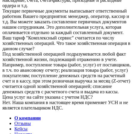
накладные, счета, счета-фактуры, приходные и расходные
ордера и т.д.
Текущие первичные документы выписывает ответственный
работник Вашего предприятия: менеджер, оператор, кассир и
т.д. Вы можете заказать составление первичных документов
нашим сотрудникам. Это дополнительная услуга, которая
оплачивается отдельно за каждый составленный документ.
Ваш тариф "Комплексный сервис" считается по числу
хозяйственных операций. Что такое хозяйственная операция в
данном случае?
Под хозяйственной операцией подразумевается любой факт
хозяйственной жизни, подлежащий отражению в учете.
Например, поступление товара (работ, услуг) от поставщиков,
в т.ч. по авансовому отчету; реализация товара (работ, услуг)
покупателям; поступление денежных средств на расчетный
счет и в кассу, при этом розничная выручка за месяц (Z-отчет)
считается одной хозяйственной операцией; списание
денежных средств с расчетного счета и выдача из кассы.
Цена услуг на сайте указана с учетом НДС?
Нет. Наша компания в настоящее время применяет УСН и не
является плательщиком НДС.
О компании
Отзывы
Кейсы