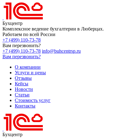
Бухцентр
Комплексное ведение бухгалтерии в Люберцах.
Работаем по всей России
+7 (499) 110-73-78
Вам перезвонить?
+7 (499) 110-73-78
info@buhcentrsp.ru
Вам перезвонить?
О компании
Услуги и цены
Отзывы
Кейсы
Новости
Статьи
Стоимость услуг
Контакты
Бухцентр