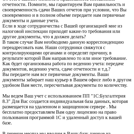
отчетности. Помните, мы гарантируем Вам правильность и
своевременность сдачи Ваших отчетов при условии, что Вы
своевременно и в полном объеме передаете нам первичные
документы и данные учета.
Если в ходе сотрудничества с Вашей организацией мне из
налоговой инспекции приходят какие-то требования или
другие документы, что я должен делать?
В таком случае Вам необходимо данную корреспонденцию
переадресовать нам. Наши сотрудники свяжутся с
контролирующими органами и определят причину, в
результате которой Вам направлено то или иное требование.
Как будет организована работа по ведению учета: передаче
документов, ведению учета, сдаче отчетности и т.д.?
Вы передаете нам все первичные документы. Ваши
документы забирает наш курьер в Вашем офисе либо в другом
удобном Вам месте, пересчитывая документы по количеству.
Мы ведем Ваш учет с использованием ПП "1С:Бухгалтерия
8.3" Для Вас создается индивидуальная база данных, которая
размещается на удаленном и защищенном сервере . Мы
бесплатно предоставляем Вам одну лицензию на право
пользования программой 1С и удаленный доступ к вашей
базе.
В течение месяца мы вводим в Вашу базу данные из