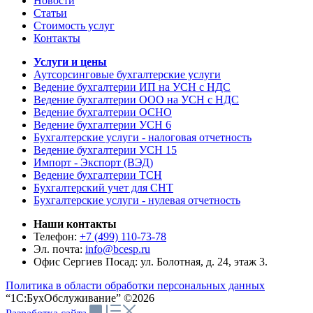
Новости
Статьи
Стоимость услуг
Контакты
Услуги и цены
Аутсорсинговые бухгалтерские услуги
Ведение бухгалтерии ИП на УСН с НДС
Ведение бухгалтерии ООО на УСН с НДС
Ведение бухгалтерии ОСНО
Ведение бухгалтерии УСН 6
Бухгалтерские услуги - налоговая отчетность
Ведение бухгалтерии УСН 15
Импорт - Экспорт (ВЭД)
Ведение бухгалтерии ТСН
Бухгалтерский учет для СНТ
Бухгалтерские услуги - нулевая отчетность
Наши контакты
Телефон:
+7 (499) 110-73-78
Эл. почта:
info@bcesp.ru
Офис Сергиев Посад: ул. Болотная, д. 24, этаж 3.
Политика в области обработки персональных данных
“1С:БухОбслуживание” ©2026