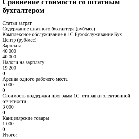
Сравнение стоимости со штатным
бухгалтером
Статьи затрат
Содержание штатного бухгалтера (руб/мес)
Комплексное обслуживание в 1С Бухобслуживание Бух-
Центр (руб/мес)
Зарплата
40 000
40 000
Налоги на зарплату
19 200
0
Аренда одного рабочего места
5 000
0
Стоимость поддержки программ 1С, отправки электронной
отчетности
3 000
0
Канцелярские товары
1 000
0
Итого: