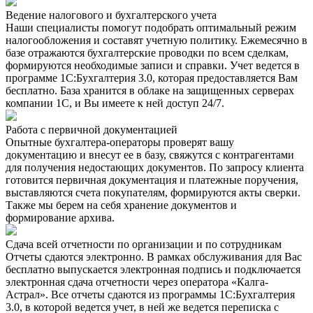
Ведение налогового и бухгалтерского учета
Наши специалисты помогут подобрать оптимальный режим
налогообложения и составят учетную политику. Ежемесячно в
базе отражаются бухгалтерские проводки по всем сделкам,
формируются необходимые записи и справки. Учет ведется в
программе 1С:Бухгалтерия 3.0, которая предоставляется Вам
бесплатно. База хранится в облаке на защищенных серверах
компании 1С, и Вы имеете к ней доступ 24/7.
Работа с первичной документацией
Опытные бухгалтера-операторы проверят вашу
документацию и внесут ее в базу, свяжутся с контрагентами
для получения недостающих документов. По запросу клиента
готовится первичная документация и платежные поручения,
выставляются счета покупателям, формируются акты сверки.
Также мы берем на себя хранение документов и
формирование архива.
Сдача всей отчетности по организации и по сотрудникам
Отчеты сдаются электронно. В рамках обслуживания для Вас
бесплатно выпускается электронная подпись и подключается
электронная сдача отчетности через оператора «Калга-
Астрал». Все отчеты сдаются из программы 1С:Бухгалтерия
3.0, в которой ведется учет, в ней же ведется переписка с