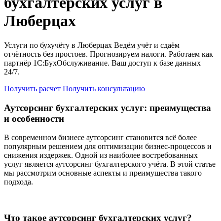
бухгалтерских услуг в
Люберцах
Услуги по бухучёту в Люберцах Ведём учёт и сдаём
отчётность без простоев. Прогнозируем налоги. Работаем как
партнёр 1С:БухОбслуживание. Ваш доступ к базе данных
24/7.
Получить расчет
Получить консультацию
Аутсорсинг бухгалтерских услуг: преимущества
и особенности
В современном бизнесе аутсорсинг становится всё более
популярным решением для оптимизации бизнес-процессов и
снижения издержек. Одной из наиболее востребованных
услуг является аутсорсинг бухгалтерского учёта. В этой статье
мы рассмотрим основные аспекты и преимущества такого
подхода.
Что такое аутсорсинг бухгалтерских услуг?