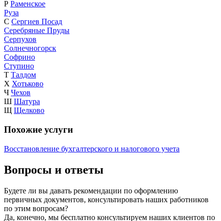
Р
Раменское
Руза
С
Сергиев Посад
Серебряные Пруды
Серпухов
Солнечногорск
Софрино
Ступино
Т
Талдом
Х
Хотьково
Ч
Чехов
Ш
Шатура
Щ
Щелково
Похожие услуги
Восстановление бухгалтерского и налогового учета
Вопросы и ответы
Будете ли вы давать рекомендации по оформлению
первичных документов, консультировать наших работников
по этим вопросам?
Да, конечно, мы бесплатно консультируем наших клиентов по