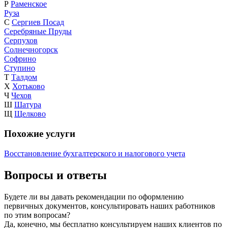
Р
Раменское
Руза
С
Сергиев Посад
Серебряные Пруды
Серпухов
Солнечногорск
Софрино
Ступино
Т
Талдом
Х
Хотьково
Ч
Чехов
Ш
Шатура
Щ
Щелково
Похожие услуги
Восстановление бухгалтерского и налогового учета
Вопросы и ответы
Будете ли вы давать рекомендации по оформлению
первичных документов, консультировать наших работников
по этим вопросам?
Да, конечно, мы бесплатно консультируем наших клиентов по