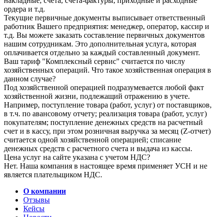
накладные, счета, счета-фактуры, приходные и расходные
ордера и т.д.
Текущие первичные документы выписывает ответственный
работник Вашего предприятия: менеджер, оператор, кассир и
т.д. Вы можете заказать составление первичных документов
нашим сотрудникам. Это дополнительная услуга, которая
оплачивается отдельно за каждый составленный документ.
Ваш тариф "Комплексный сервис" считается по числу
хозяйственных операций. Что такое хозяйственная операция в
данном случае?
Под хозяйственной операцией подразумевается любой факт
хозяйственной жизни, подлежащий отражению в учете.
Например, поступление товара (работ, услуг) от поставщиков,
в т.ч. по авансовому отчету; реализация товара (работ, услуг)
покупателям; поступление денежных средств на расчетный
счет и в кассу, при этом розничная выручка за месяц (Z-отчет)
считается одной хозяйственной операцией; списание
денежных средств с расчетного счета и выдача из кассы.
Цена услуг на сайте указана с учетом НДС?
Нет. Наша компания в настоящее время применяет УСН и не
является плательщиком НДС.
О компании
Отзывы
Кейсы