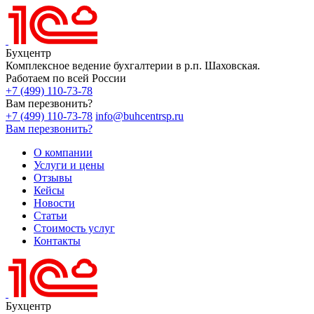
Бухцентр
Комплексное ведение бухгалтерии в р.п. Шаховская.
Работаем по всей России
+7 (499) 110-73-78
Вам перезвонить?
+7 (499) 110-73-78
info@buhcentrsp.ru
Вам перезвонить?
О компании
Услуги и цены
Отзывы
Кейсы
Новости
Статьи
Стоимость услуг
Контакты
Бухцентр