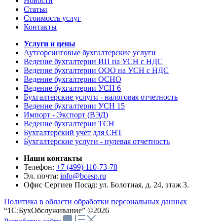
Новости
Статьи
Стоимость услуг
Контакты
Услуги и цены
Аутсорсинговые бухгалтерские услуги
Ведение бухгалтерии ИП на УСН с НДС
Ведение бухгалтерии ООО на УСН с НДС
Ведение бухгалтерии ОСНО
Ведение бухгалтерии УСН 6
Бухгалтерские услуги - налоговая отчетность
Ведение бухгалтерии УСН 15
Импорт - Экспорт (ВЭД)
Ведение бухгалтерии ТСН
Бухгалтерский учет для СНТ
Бухгалтерские услуги - нулевая отчетность
Наши контакты
Телефон:
+7 (499) 110-73-78
Эл. почта:
info@bcesp.ru
Офис Сергиев Посад: ул. Болотная, д. 24, этаж 3.
Политика в области обработки персональных данных
“1С:БухОбслуживание” ©2026