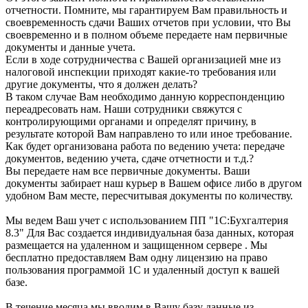
отчетности. Помните, мы гарантируем Вам правильность и
своевременность сдачи Ваших отчетов при условии, что Вы
своевременно и в полном объеме передаете нам первичные
документы и данные учета.
Если в ходе сотрудничества с Вашей организацией мне из
налоговой инспекции приходят какие-то требования или
другие документы, что я должен делать?
В таком случае Вам необходимо данную корреспонденцию
переадресовать нам. Наши сотрудники свяжутся с
контролирующими органами и определят причину, в
результате которой Вам направлено то или иное требование.
Как будет организована работа по ведению учета: передаче
документов, ведению учета, сдаче отчетности и т.д.?
Вы передаете нам все первичные документы. Ваши
документы забирает наш курьер в Вашем офисе либо в другом
удобном Вам месте, пересчитывая документы по количеству.
Мы ведем Ваш учет с использованием ПП "1С:Бухгалтерия
8.3" Для Вас создается индивидуальная база данных, которая
размещается на удаленном и защищенном сервере . Мы
бесплатно предоставляем Вам одну лицензию на право
пользования программой 1С и удаленный доступ к вашей
базе.
В течение месяца мы вводим в Вашу базу данные из