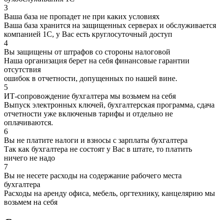
3
Ваша база не пропадет не при каких условиях
Ваша база хранится на защищенных серверах и обслуживается
компанией 1С, у Вас есть круглосуточный доступ
4
Вы защищены от штрафов со стороны налоговой
Наша организация берет на себя финансовые гарантии
отсутствия
ошибок в отчетности, допущенных по нашей вине.
5
ИТ-сопровождение бухгалтера мы возьмем на себя
Выпуск электронных ключей, бухгалтерская программа, сдача
отчетности уже включеныв тарифы и отдельно не
оплачиваются.
6
Вы не платите налоги и взносы с зарплаты бухгалтера
Так как бухгалтера не состоят у Вас в штате, то платить
ничего не надо
7
Вы не несете расходы на содержание рабочего места
бухгалтера
Расходы на аренду офиса, мебель, оргтехнику, канцелярию мы
возьмем на себя