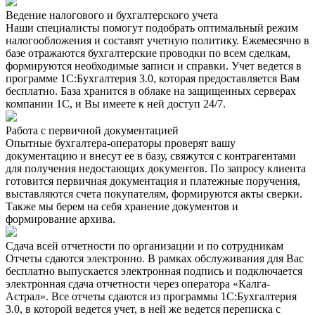
Ведение налогового и бухгалтерского учета
Наши специалисты помогут подобрать оптимальный режим
налогообложения и составят учетную политику. Ежемесячно в
базе отражаются бухгалтерские проводки по всем сделкам,
формируются необходимые записи и справки. Учет ведется в
программе 1С:Бухгалтерия 3.0, которая предоставляется Вам
бесплатно. База хранится в облаке на защищенных серверах
компании 1С, и Вы имеете к ней доступ 24/7.
Работа с первичной документацией
Опытные бухгалтера-операторы проверят вашу
документацию и внесут ее в базу, свяжутся с контрагентами
для получения недостающих документов. По запросу клиента
готовится первичная документация и платежные поручения,
выставляются счета покупателям, формируются акты сверки.
Также мы берем на себя хранение документов и
формирование архива.
Сдача всей отчетности по организации и по сотрудникам
Отчеты сдаются электронно. В рамках обслуживания для Вас
бесплатно выпускается электронная подпись и подключается
электронная сдача отчетности через оператора «Калга-
Астрал». Все отчеты сдаются из программы 1С:Бухгалтерия
3.0, в которой ведется учет, в ней же ведется переписка с