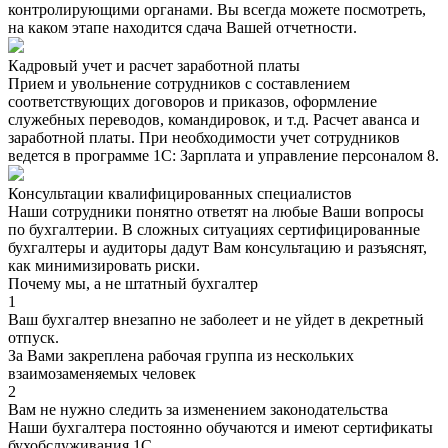
контролирующими органами. Вы всегда можете посмотреть,
на каком этапе находится сдача Вашей отчетности.
Кадровый учет и расчет заработной платы
Прием и увольнение сотрудников с составлением
соответствующих договоров и приказов, оформление
служебных переводов, командировок, и т.д. Расчет аванса и
заработной платы. При необходимости учет сотрудников
ведется в программе 1С: Зарплата и управление персоналом 8.
Консультации квалифицированных специалистов
Наши сотрудники понятно ответят на любые Ваши вопросы
по бухгалтерии. В сложных ситуациях сертифицированные
бухгалтеры и аудиторы дадут Вам консультацию и разъяснят,
как минимизировать риски.
Почему мы, а не штатный бухгалтер
1
Ваш бухгалтер внезапно не заболеет и не уйдет в декретный
отпуск.
За Вами закреплена рабочая группа из нескольких
взаимозаменяемых человек
2
Вам не нужно следить за изменением законодательства
Наши бухгалтера постоянно обучаются и имеют сертификаты
бухобслуживания 1С