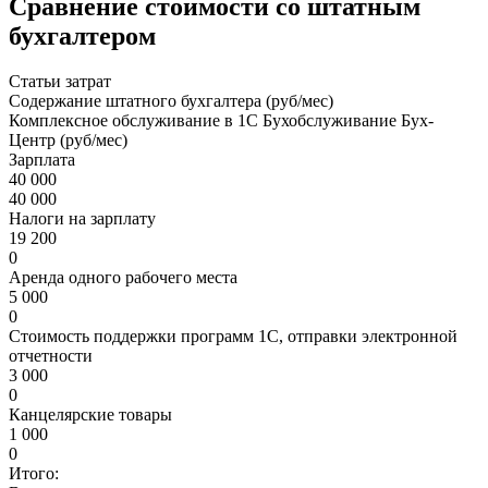
Сравнение стоимости со штатным
бухгалтером
Статьи затрат
Содержание штатного бухгалтера (руб/мес)
Комплексное обслуживание в 1С Бухобслуживание Бух-
Центр (руб/мес)
Зарплата
40 000
40 000
Налоги на зарплату
19 200
0
Аренда одного рабочего места
5 000
0
Стоимость поддержки программ 1С, отправки электронной
отчетности
3 000
0
Канцелярские товары
1 000
0
Итого: