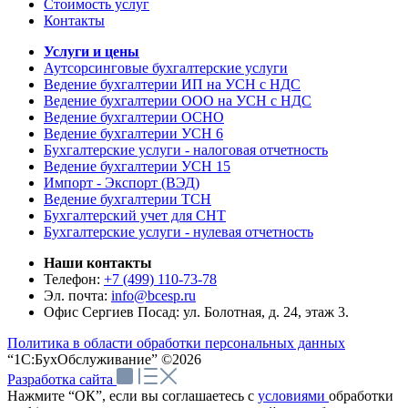
Стоимость услуг
Контакты
Услуги и цены
Аутсорсинговые бухгалтерские услуги
Ведение бухгалтерии ИП на УСН с НДС
Ведение бухгалтерии ООО на УСН с НДС
Ведение бухгалтерии ОСНО
Ведение бухгалтерии УСН 6
Бухгалтерские услуги - налоговая отчетность
Ведение бухгалтерии УСН 15
Импорт - Экспорт (ВЭД)
Ведение бухгалтерии ТСН
Бухгалтерский учет для СНТ
Бухгалтерские услуги - нулевая отчетность
Наши контакты
Телефон:
+7 (499) 110-73-78
Эл. почта:
info@bcesp.ru
Офис Сергиев Посад: ул. Болотная, д. 24, этаж 3.
Политика в области обработки персональных данных
“1С:БухОбслуживание” ©2026
Разработка сайта
Нажмите “ОК”, если вы соглашаетесь с
условиями
обработки