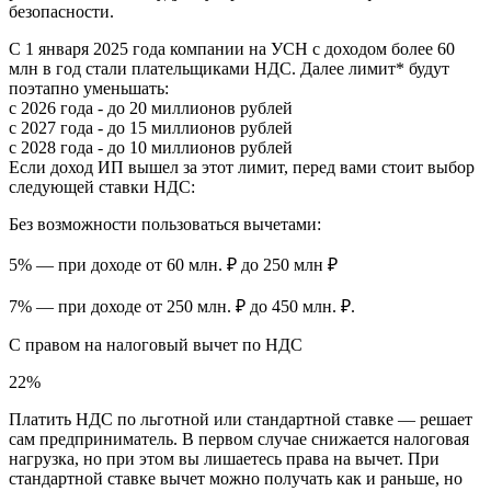
безопасности.
С 1 января 2025 года компании на УСН с доходом более 60
млн в год стали плательщиками НДС. Далее лимит* будут
поэтапно уменьшать:
с 2026 года -
до 20 миллионов рублей
с 2027 года -
до 15 миллионов рублей
с 2028 года -
до 10 миллионов рублей
Если доход ИП вышел за этот лимит, перед вами стоит выбор
следующей ставки НДС:
Без возможности пользоваться вычетами:
5% — при доходе от 60 млн. ₽ до 250 млн ₽
7% — при доходе от 250 млн. ₽ до 450 млн. ₽.
С правом на налоговый вычет по НДС
22%
Платить НДС по льготной или стандартной ставке — решает
сам предприниматель. В первом случае снижается налоговая
нагрузка, но при этом вы лишаетесь права на вычет. При
стандартной ставке вычет можно получать как и раньше, но