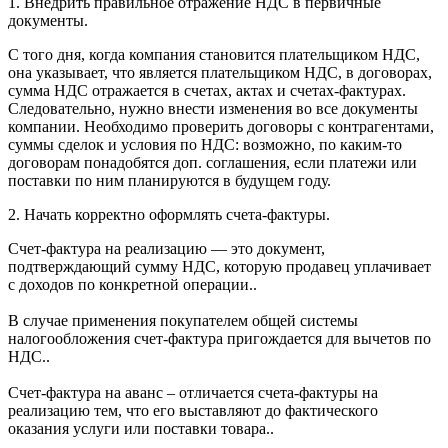
1. Внедрить правильное отражение НДС в первичные
документы.
С того дня, когда компания становится плательщиком НДС,
она указывает, что является плательщиком НДС, в договорах,
сумма НДС отражается в счетах, актах и счетах-фактурах.
Следовательно, нужно внести изменения во все документы
компании. Необходимо проверить договоры с контрагентами,
суммы сделок и условия по НДС: возможно, по каким-то
договорам понадобятся доп. соглашения, если платежи или
поставки по ним планируются в будущем году.
2. Начать корректно оформлять счета-фактуры.
Счет-фактура на реализацию — это документ,
подтверждающий сумму НДС, которую продавец уплачивает
с доходов по конкретной операции..
В случае применения покупателем общей системы
налогообложения счет-фактура пригождается для вычетов по
НДС..
Счет-фактура на аванс – отличается счета-фактуры на
реализацию тем, что его выставляют до фактического
оказания услуги или поставки товара..