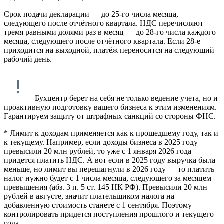
Срок подачи декларации — до 25-го числа месяца,
следующего после отчётного квартала. НДС перечисляют
тремя равными долями раз в месяц — до 28-го числа каждого
месяца, следующего после отчётного квартала. Если 28-е
приходится на выходной, платёж переносится на следующий
рабочий день.
Бухцентр берет на себя не только ведение учета, но и
проактивную подготовку вашего бизнеса к этим изменениям.
Гарантируем защиту от штрафных санкций со стороны ФНС.
* Лимит к доходам применяется как к прошедшему году, так и
к текущему. Например, если доходы бизнеса в 2025 году
превысили 20 млн рублей, то уже с 1 января 2026 года
придется платить НДС. А вот если в 2025 году выручка была
меньше, но лимит вы перешагнули в 2026 году — то платить
налог нужно будет с 1 числа месяца, следующего за месяцем
превышения (абз. 3 п. 5 ст. 145 НК РФ). Превысили 20 млн
рублей в августе, значит плательщиком налога на
добавленную стоимость станете с 1 сентября. Поэтому
контролировать придется поступления прошлого и текущего
года.