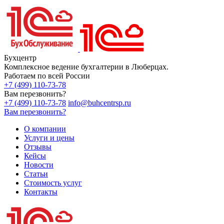
Бухцентр
Комплексное ведение бухгалтерии в Люберцах.
Работаем по всей России
+7 (499) 110-73-78
Вам перезвонить?
+7 (499) 110-73-78
info@buhcentrsp.ru
Вам перезвонить?
О компании
Услуги и цены
Отзывы
Кейсы
Новости
Статьи
Стоимость услуг
Контакты