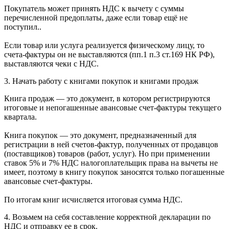
Покупатель может принять НДС к вычету с суммы
перечисленной предоплаты, даже если товар ещё не
поступил..
Если товар или услуга реализуется физическому лицу, то
счета-фактуры он не выставляются (пп.1 п.3 ст.169 НК РФ),
выставляются чеки с НДС.
3. Начать работу с книгами покупок и книгами продаж
Книга продаж — это документ, в котором регистрируются
итоговые и непогашенные авансовые счет-фактуры текущего
квартала.
Книга покупок — это документ, предназначенный для
регистрации в ней счетов-фактур, полученных от продавцов
(поставщиков) товаров (работ, услуг). Но при применении
ставок 5% и 7% НДС налогоплательщик права на вычеты не
имеет, поэтому в книгу покупок заносятся только погашенные
авансовые счет-фактуры.
По итогам книг исчисляется итоговая сумма НДС.
4. Возьмем на себя составление корректной декларации по
НДС и отправку ее в срок.