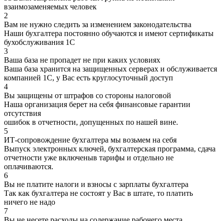
взаимозаменяемых человек
2
Вам не нужно следить за изменением законодательства
Наши бухгалтера постоянно обучаются и имеют сертификаты
бухобслуживания 1С
3
Ваша база не пропадет не при каких условиях
Ваша база хранится на защищенных серверах и обслуживается
компанией 1С, у Вас есть круглосуточный доступ
4
Вы защищены от штрафов со стороны налоговой
Наша организация берет на себя финансовые гарантии
отсутствия
ошибок в отчетности, допущенных по нашей вине.
5
ИТ-сопровождение бухгалтера мы возьмем на себя
Выпуск электронных ключей, бухгалтерская программа, сдача
отчетности уже включеныв тарифы и отдельно не
оплачиваются.
6
Вы не платите налоги и взносы с зарплаты бухгалтера
Так как бухгалтера не состоят у Вас в штате, то платить
ничего не надо
7
Вы не несете расходы на содержание рабочего места