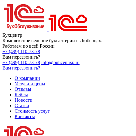
Бухцентр
Комплексное ведение бухгалтерии в Люберцах.
Работаем по всей России
+7 (499) 110-73-78
Вам перезвонить?
+7 (499) 110-73-78
info@buhcentrsp.ru
Вам перезвонить?
О компании
Услуги и цены
Отзывы
Кейсы
Новости
Статьи
Стоимость услуг
Контакты