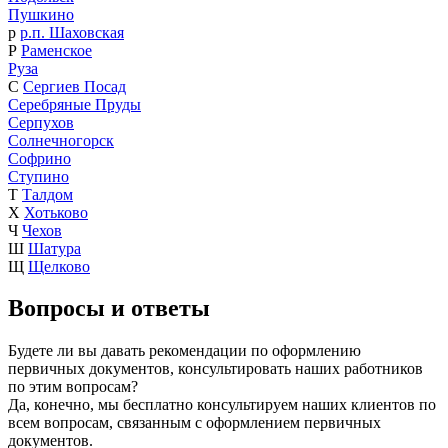
Пушкино
р
р.п. Шаховская
Р
Раменское
Руза
С
Сергиев Посад
Серебряные Пруды
Серпухов
Солнечногорск
Софрино
Ступино
Т
Талдом
Х
Хотьково
Ч
Чехов
Ш
Шатура
Щ
Щелково
Вопросы и ответы
Будете ли вы давать рекомендации по оформлению
первичных документов, консультировать наших работников
по этим вопросам?
Да, конечно, мы бесплатно консультируем наших клиентов по
всем вопросам, связанным с оформлением первичных
документов.