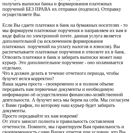
получать выписки банка и формирования платежных
поручений БЕЗ ПРАВА их отправки (подписи). Отправку
осуществляете Вы.
Если Вы сдаете платежки в банк на бумажных носителях - то
мы формируем платежные поручения и направляем их вам в
виде файла по электронной почте. данная услуга является
дополнительной (за исключением формирования
платежных поручений на уплату налогов и взносов). Вы
распечатываете платежные поручения и отвозите их в банк.
Отвозить платежки в банк и забирать выписки может наш
курьер. Это дополнительное поручение - оно оплачивается
отдельно.
Что я должен делать в течение отчетного периода, чтобы
бухучет велся корректно?
Ваша задача проста - своевременно и в полном объеме
передавать нам первичные документы и необходимую
информацию об осуществлении финансово-хозяйственной
деятельности. А бухучет весь мы берем на себя. Мы согласуем
с Вами график, по которому наш курьер будет забирать
документы.
Просто передавайте их нам вовремя!
От этого зависит полнота и правильность составления
отчетности. Помните, мы гарантируем Вам правильность и
своевременность сдачи Ваших отчетов при условии, что Вы