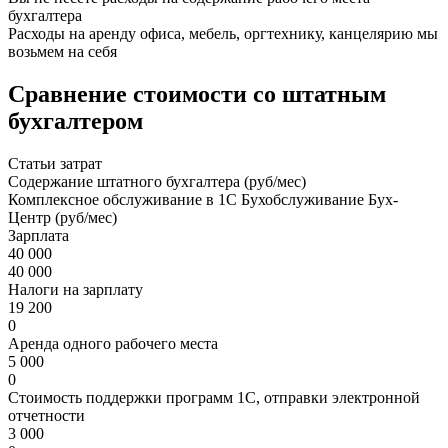
бухгалтера
Расходы на аренду офиса, мебель, оргтехнику, канцелярию мы
возьмем на себя
Сравнение стоимости со штатным
бухгалтером
Статьи затрат
Содержание штатного бухгалтера (руб/мес)
Комплексное обслуживание в 1С Бухобслуживание Бух-
Центр (руб/мес)
Зарплата
40 000
40 000
Налоги на зарплату
19 200
0
Аренда одного рабочего места
5 000
0
Стоимость поддержки программ 1С, отправки электронной
отчетности
3 000