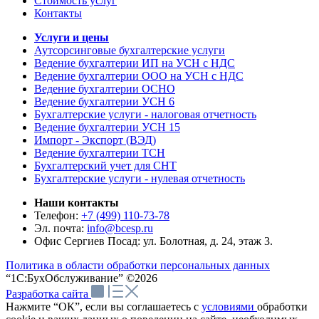
Стоимость услуг
Контакты
Услуги и цены
Аутсорсинговые бухгалтерские услуги
Ведение бухгалтерии ИП на УСН с НДС
Ведение бухгалтерии ООО на УСН с НДС
Ведение бухгалтерии ОСНО
Ведение бухгалтерии УСН 6
Бухгалтерские услуги - налоговая отчетность
Ведение бухгалтерии УСН 15
Импорт - Экспорт (ВЭД)
Ведение бухгалтерии ТСН
Бухгалтерский учет для СНТ
Бухгалтерские услуги - нулевая отчетность
Наши контакты
Телефон:
+7 (499) 110-73-78
Эл. почта:
info@bcesp.ru
Офис Сергиев Посад: ул. Болотная, д. 24, этаж 3.
Политика в области обработки персональных данных
“1С:БухОбслуживание” ©2026
Разработка сайта
Нажмите “ОК”, если вы соглашаетесь с
условиями
обработки