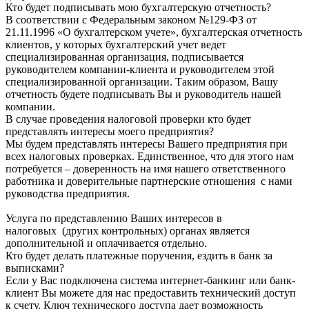
Кто будет подписывать мою бухгалтерскую отчетность?
В соответствии с Федеральным законом №129-ФЗ от
21.11.1996 «О бухгалтерском учете», бухгалтерская отчетность
клиентов, у которых бухгалтерский учет ведет
специализированная организация, подписывается
руководителем компании-клиента и руководителем этой
специализированной организации. Таким образом, Вашу
отчетность будете подписывать Вы и руководитель нашей
компании.
В случае проведения налоговой проверки кто будет
представлять интересы моего предприятия?
Мы будем представлять интересы Вашего предприятия при
всех налоговых проверках. Единственное, что для этого нам
потребуется – доверенность на имя нашего ответственного
работника и доверительные партнерские отношения с нами
руководства предприятия.
Услуга по представлению Ваших интересов в
налоговых (других контрольных) органах является
дополнительной и оплачивается отдельно.
Кто будет делать платежные поручения, ездить в банк за
выписками?
Если у Вас подключена система интернет-банкинг или банк-
клиент Вы можете для нас предоставить технический доступ
к счету. Ключ технического доступа дает возможность