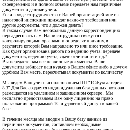
своевременно и в полном объеме передаете нам первичные
документы и данные учета.
Если в ходе сотрудничества с Вашей организацией мне из
налоговой инспекции приходят какие-то требования или
другие документы, что я должен делать?
В таком случае Вам необходимо данную корреспонденцию
переадресовать нам. Наши сотрудники свяжутся с
контролирующими органами и определят причину, в
результате которой Вам направлено то или иное требование.
Как будет организована работа по ведению учета: передаче
документов, ведению учета, сдаче отчетности и т.д.?
Вы передаете нам все первичные документы. Ваши
документы забирает наш курьер в Вашем офисе либо в другом
удобном Вам месте, пересчитывая документы по количеству.
Мы ведем Ваш учет с использованием ПП "1С:Бухгалтерия
8.3" Для Вас создается индивидуальная база данных, которая
размещается на удаленном и защищенном сервере . Мы
бесплатно предоставляем Вам одну лицензию на право
пользования программой 1С и удаленный доступ к вашей
базе.
В течение месяца мы вводим в Вашу базу данные из
первичных документов, составляем необходимые
бухгалтерские регистры (кассовую книгу, журнал учета