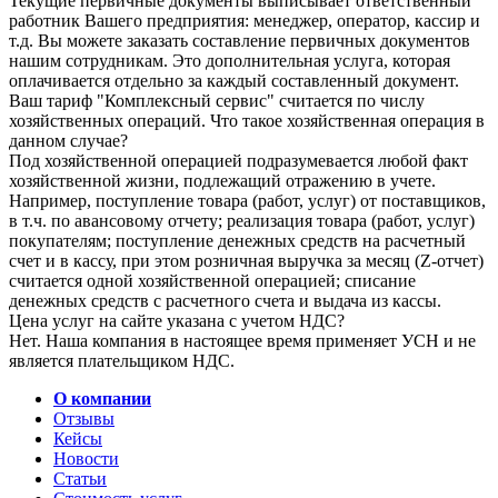
Текущие первичные документы выписывает ответственный
работник Вашего предприятия: менеджер, оператор, кассир и
т.д. Вы можете заказать составление первичных документов
нашим сотрудникам. Это дополнительная услуга, которая
оплачивается отдельно за каждый составленный документ.
Ваш тариф "Комплексный сервис" считается по числу
хозяйственных операций. Что такое хозяйственная операция в
данном случае?
Под хозяйственной операцией подразумевается любой факт
хозяйственной жизни, подлежащий отражению в учете.
Например, поступление товара (работ, услуг) от поставщиков,
в т.ч. по авансовому отчету; реализация товара (работ, услуг)
покупателям; поступление денежных средств на расчетный
счет и в кассу, при этом розничная выручка за месяц (Z-отчет)
считается одной хозяйственной операцией; списание
денежных средств с расчетного счета и выдача из кассы.
Цена услуг на сайте указана с учетом НДС?
Нет. Наша компания в настоящее время применяет УСН и не
является плательщиком НДС.
О компании
Отзывы
Кейсы
Новости
Статьи