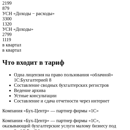
2199
879
УСН «Доходы − расходы»
3300
1320
УСН «Доходы»
2799
1119
в квартал
в квартал
Что входит в тариф
Одна лицензия на право пользования «облачной»
1С:Бухгалтерией 8
Составление сводных бухгалтерских регистров
Ведение архива
Устные консультации
Составление и сдача отчетности через интернет
Компания «Бух-Центр» — партнер фирмы «1С»
Компания «Бух-Центр» — партнер фирмы «1С»,
оказывающий бухгалтерские услуги малому бизнесу под