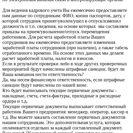
Для ведения кадрового учета Вы ежемесячно предоставляете
нам данные по сотрудникам: ФИО, копии паспортов, дату, с
которой сотрудник принят/уволен/ушел в отпуск/изменил
должность и т.п. сведения, на основе которых мы составляем
приказы на прием/увольнение/отпуск /перемещения
работников. Для расчета заработной платы Ваших
сотрудников вы ежемесячно предоставляете изменения
заработной платы сотрудников (при наличии), а также табель
отработанного времени. На основе этих данных мы делаем
расчет заработной платы, налогов и взносов.
Если в результате проверки либо в ходе других проверочных
мероприятий будут начислены штрафные санкции, будет ли
Ваша компания нести ответственность?
Да, мы несем финансовую ответственность, если штрафные
санкции будут начислены по нашей вине.
Кто будет выписывать текущие первичные документы -
накладные, счета, счета-фактуры, приходные и расходные
ордера и т.д.
Текущие первичные документы выписывает ответственный
работник Вашего предприятия: менеджер, оператор, кассир и
т.д. Вы можете заказать составление первичных документов
нашим сотрудникам. Это дополнительная услуга, которая
оплачивается отдельно за каждый составленный документ.