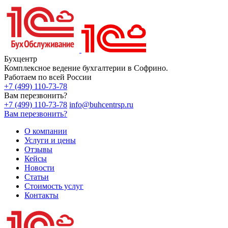
Бухцентр
Комплексное ведение бухгалтерии в Софрино.
Работаем по всей России
+7 (499) 110-73-78
Вам перезвонить?
+7 (499) 110-73-78
info@buhcentrsp.ru
Вам перезвонить?
О компании
Услуги и цены
Отзывы
Кейсы
Новости
Статьи
Стоимость услуг
Контакты