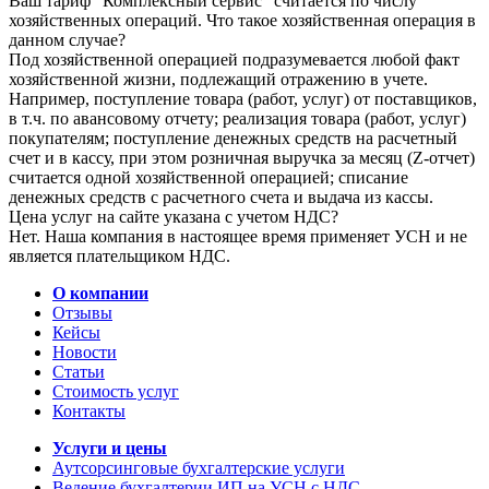
Ваш тариф "Комплексный сервис" считается по числу
хозяйственных операций. Что такое хозяйственная операция в
данном случае?
Под хозяйственной операцией подразумевается любой факт
хозяйственной жизни, подлежащий отражению в учете.
Например, поступление товара (работ, услуг) от поставщиков,
в т.ч. по авансовому отчету; реализация товара (работ, услуг)
покупателям; поступление денежных средств на расчетный
счет и в кассу, при этом розничная выручка за месяц (Z-отчет)
считается одной хозяйственной операцией; списание
денежных средств с расчетного счета и выдача из кассы.
Цена услуг на сайте указана с учетом НДС?
Нет. Наша компания в настоящее время применяет УСН и не
является плательщиком НДС.
О компании
Отзывы
Кейсы
Новости
Статьи
Стоимость услуг
Контакты
Услуги и цены
Аутсорсинговые бухгалтерские услуги
Ведение бухгалтерии ИП на УСН с НДС