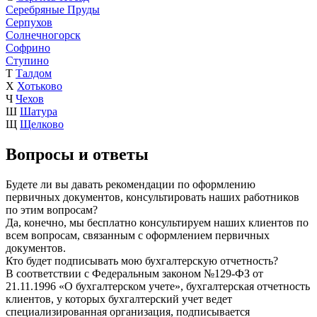
Серебряные Пруды
Серпухов
Солнечногорск
Софрино
Ступино
Т
Талдом
Х
Хотьково
Ч
Чехов
Ш
Шатура
Щ
Щелково
Вопросы и ответы
Будете ли вы давать рекомендации по оформлению
первичных документов, консультировать наших работников
по этим вопросам?
Да, конечно, мы бесплатно консультируем наших клиентов по
всем вопросам, связанным с оформлением первичных
документов.
Кто будет подписывать мою бухгалтерскую отчетность?
В соответствии с Федеральным законом №129-ФЗ от
21.11.1996 «О бухгалтерском учете», бухгалтерская отчетность
клиентов, у которых бухгалтерский учет ведет
специализированная организация, подписывается