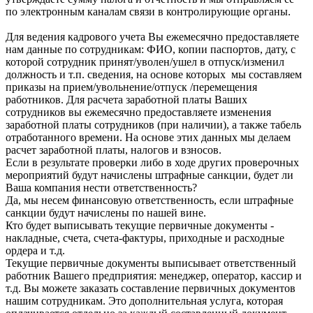
по электронным каналам связи в контролирующие органы.
Для ведения кадрового учета Вы ежемесячно предоставляете
нам данные по сотрудникам: ФИО, копии паспортов, дату, с
которой сотрудник принят/уволен/ушел в отпуск/изменил
должность и т.п. сведения, на основе которых мы составляем
приказы на прием/увольнение/отпуск /перемещения
работников. Для расчета заработной платы Ваших
сотрудников вы ежемесячно предоставляете изменения
заработной платы сотрудников (при наличии), а также табель
отработанного времени. На основе этих данных мы делаем
расчет заработной платы, налогов и взносов.
Если в результате проверки либо в ходе других проверочных
мероприятий будут начислены штрафные санкции, будет ли
Ваша компания нести ответственность?
Да, мы несем финансовую ответственность, если штрафные
санкции будут начислены по нашей вине.
Кто будет выписывать текущие первичные документы -
накладные, счета, счета-фактуры, приходные и расходные
ордера и т.д.
Текущие первичные документы выписывает ответственный
работник Вашего предприятия: менеджер, оператор, кассир и
т.д. Вы можете заказать составление первичных документов
нашим сотрудникам. Это дополнительная услуга, которая