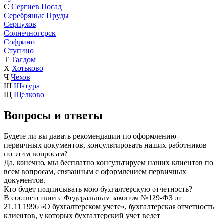
С
Сергиев Посад
Серебряные Пруды
Серпухов
Солнечногорск
Софрино
Ступино
Т
Талдом
Х
Хотьково
Ч
Чехов
Ш
Шатура
Щ
Щелково
Вопросы и ответы
Будете ли вы давать рекомендации по оформлению
первичных документов, консультировать наших работников
по этим вопросам?
Да, конечно, мы бесплатно консультируем наших клиентов по
всем вопросам, связанным с оформлением первичных
документов.
Кто будет подписывать мою бухгалтерскую отчетность?
В соответствии с Федеральным законом №129-ФЗ от
21.11.1996 «О бухгалтерском учете», бухгалтерская отчетность
клиентов, у которых бухгалтерский учет ведет