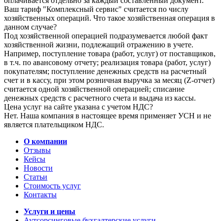
оплачивается отдельно за каждый составленный документ.
Ваш тариф "Комплексный сервис" считается по числу
хозяйственных операций. Что такое хозяйственная операция в
данном случае?
Под хозяйственной операцией подразумевается любой факт
хозяйственной жизни, подлежащий отражению в учете.
Например, поступление товара (работ, услуг) от поставщиков,
в т.ч. по авансовому отчету; реализация товара (работ, услуг)
покупателям; поступление денежных средств на расчетный
счет и в кассу, при этом розничная выручка за месяц (Z-отчет)
считается одной хозяйственной операцией; списание
денежных средств с расчетного счета и выдача из кассы.
Цена услуг на сайте указана с учетом НДС?
Нет. Наша компания в настоящее время применяет УСН и не
является плательщиком НДС.
О компании
Отзывы
Кейсы
Новости
Статьи
Стоимость услуг
Контакты
Услуги и цены
Аутсорсинговые бухгалтерские услуги