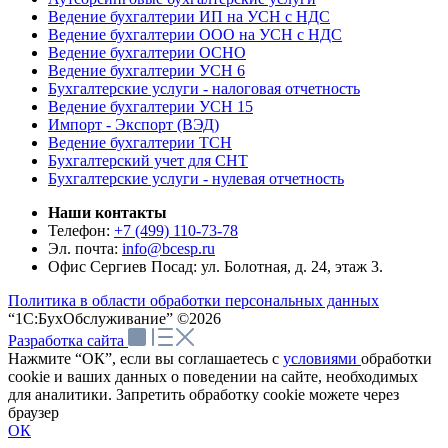
Ведение бухгалтерии ИП на УСН с НДС
Ведение бухгалтерии ООО на УСН с НДС
Ведение бухгалтерии ОСНО
Ведение бухгалтерии УСН 6
Бухгалтерские услуги - налоговая отчетность
Ведение бухгалтерии УСН 15
Импорт - Экспорт (ВЭД)
Ведение бухгалтерии ТСН
Бухгалтерский учет для СНТ
Бухгалтерские услуги - нулевая отчетность
Наши контакты
Телефон:
+7 (499) 110-73-78
Эл. почта:
info@bcesp.ru
Офис Сергиев Посад: ул. Болотная, д. 24, этаж 3.
Политика в области обработки персональных данных
“1С:БухОбслуживание” ©2026
Разработка сайта
Нажмите “ОК”, если вы соглашаетесь с
условиями
обработки
cookie и ваших данных о поведении на сайте, необходимых
для аналитики. Запретить обработку cookie можете через
браузер
ОК