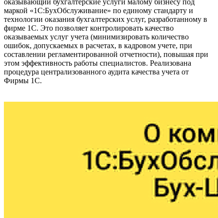
оказывающий бухгалтерские услуги малому бизнесу под
маркой «1С:БухОбслуживание» по единому стандарту и
технологии оказания бухгалтерских услуг, разработанному в
фирме 1С. Это позволяет контролировать качество
оказываемых услуг учета (минимизировать количество
ошибок, допускаемых в расчетах, в кадровом учете, при
составлении регламентированной отчетности), повышая при
этом эффективность работы специалистов. Реализована
процедура централизованного аудита качества учета от
Фирмы 1С.