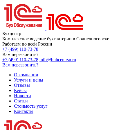
Бухцентр
Комплексное ведение бухгалтерии в Солнечногорске.
Работаем по всей России
+7 (499) 110-73-78
Вам перезвонить?
+7 (499) 110-73-78
info@buhcentrsp.ru
Вам перезвонить?
О компании
Услуги и цены
Отзывы
Кейсы
Новости
Статьи
Стоимость услуг
Контакты