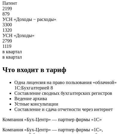
Патент
2199
879
УСН «Доходы − расходы»
3300
1320
УСН «Доходы»
2799
1119
в квартал
в квартал
Что входит в тариф
Одна лицензия на право пользования «облачной»
1С:Бухгалтерией 8
Составление сводных бухгалтерских регистров
Ведение архива
Устные консультации
Составление и сдача отчетности через интернет
Компания «Бух-Центр» — партнер фирмы «1С»
Компания «Бух-Центр» — партнер фирмы «1С»,