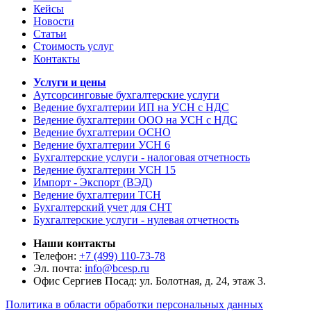
Кейсы
Новости
Статьи
Стоимость услуг
Контакты
Услуги и цены
Аутсорсинговые бухгалтерские услуги
Ведение бухгалтерии ИП на УСН с НДС
Ведение бухгалтерии ООО на УСН с НДС
Ведение бухгалтерии ОСНО
Ведение бухгалтерии УСН 6
Бухгалтерские услуги - налоговая отчетность
Ведение бухгалтерии УСН 15
Импорт - Экспорт (ВЭД)
Ведение бухгалтерии ТСН
Бухгалтерский учет для СНТ
Бухгалтерские услуги - нулевая отчетность
Наши контакты
Телефон:
+7 (499) 110-73-78
Эл. почта:
info@bcesp.ru
Офис Сергиев Посад: ул. Болотная, д. 24, этаж 3.
Политика в области обработки персональных данных