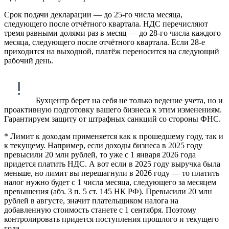
Срок подачи декларации — до 25-го числа месяца,
следующего после отчётного квартала. НДС перечисляют
тремя равными долями раз в месяц — до 28-го числа каждого
месяца, следующего после отчётного квартала. Если 28-е
приходится на выходной, платёж переносится на следующий
рабочий день.
Бухцентр берет на себя не только ведение учета, но и
проактивную подготовку вашего бизнеса к этим изменениям.
Гарантируем защиту от штрафных санкций со стороны ФНС.
* Лимит к доходам применяется как к прошедшему году, так и
к текущему. Например, если доходы бизнеса в 2025 году
превысили 20 млн рублей, то уже с 1 января 2026 года
придется платить НДС. А вот если в 2025 году выручка была
меньше, но лимит вы перешагнули в 2026 году — то платить
налог нужно будет с 1 числа месяца, следующего за месяцем
превышения (абз. 3 п. 5 ст. 145 НК РФ). Превысили 20 млн
рублей в августе, значит плательщиком налога на
добавленную стоимость станете с 1 сентября. Поэтому
контролировать придется поступления прошлого и текущего
года.