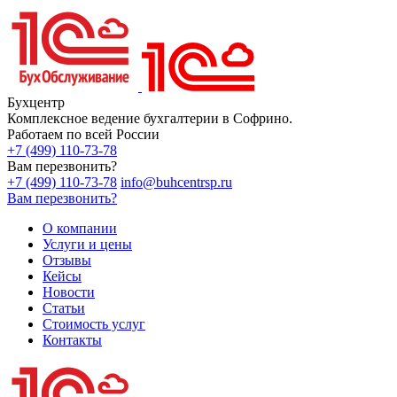
Бухцентр
Комплексное ведение бухгалтерии в Софрино.
Работаем по всей России
+7 (499) 110-73-78
Вам перезвонить?
+7 (499) 110-73-78
info@buhcentrsp.ru
Вам перезвонить?
О компании
Услуги и цены
Отзывы
Кейсы
Новости
Статьи
Стоимость услуг
Контакты