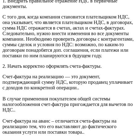
1. Внедрить правильное отражение НДС в первичные
документы.
С того дня, когда компания становится плательщиком НДС,
она указывает, что является плательщиком НДС, в договорах,
сумма НДС отражается в счетах, актах и счетах-фактурах.
Следовательно, нужно внести изменения во все документы
компании. Необходимо проверить договоры с контрагентами,
суммы сделок и условия по НДС: возможно, по каким-то
договорам понадобятся доп. соглашения, если платежи или
поставки по ним планируются в будущем году.
2. Начать корректно оформлять счета-фактуры.
Счет-фактура на реализацию — это документ,
подтверждающий сумму НДС, которую продавец уплачивает
с доходов по конкретной операции..
В случае применения покупателем общей системы
налогообложения счет-фактура пригождается для вычетов по
НДС..
Счет-фактура на аванс – отличается счета-фактуры на
реализацию тем, что его выставляют до фактического
оказания услуги или поставки товара..