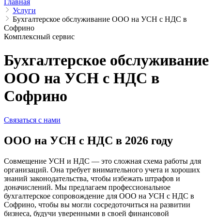
Главная
Услуги
Бухгалтерское обслуживание ООО на УСН с НДС в
Софрино
Комплексный сервис
Бухгалтерское обслуживание
ООО на УСН с НДС в
Софрино
Связаться с нами
ООО на УСН с НДС в 2026 году
Совмещение УСН и НДС — это сложная схема работы для
организаций. Она требует внимательного учета и хороших
знаний законодательства, чтобы избежать штрафов и
доначислений. Мы предлагаем профессиональное
бухгалтерское сопровождение для ООО на УСН с НДС в
Софрино, чтобы вы могли сосредоточиться на развитии
бизнеса, будучи уверенными в своей финансовой