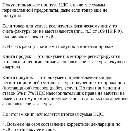
Покупатель может принять НДС к вычету с суммы
перечисленной предоплаты, даже если товар ещё не
поступил..
Если товар или услуга реализуется физическому лицу, то
счета-фактуры он не выставляются (пп.1 п.3 ст.169 НК РФ),
выставляются чеки с НДС.
3. Начать работу с книгами покупок и книгами продаж
Книга продаж — это документ, в котором регистрируются
итоговые и непогашенные авансовые счет-фактуры текущего
квартала.
Книга покупок — это документ, предназначенный для
регистрации в ней счетов-фактур, полученных от продавцов
(поставщиков) товаров (работ, услуг). Но при применении
ставок 5% и 7% НДС налогоплательщик права на вычеты не
имеет, поэтому в книгу покупок заносятся только погашенные
авансовые счет-фактуры.
По итогам книг исчисляется итоговая сумма НДС.
4. Возьмем на себя составление корректной декларации по
НДС и отправку ее в срок.