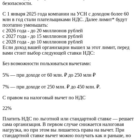
безопасности.
С 1 января 2025 года компании на УСН с доходом более 60
млн в год стали плательщиками НДС. Далее лимит* будут
поэтапно уменьшать:
с 2026 года -
до 20 миллионов рублей
с 2027 года -
до 15 миллионов рублей
с 2028 года -
до 10 миллионов рублей
Если доход вашей организации вышел за этот лимит, перед
вами стоит выбор следующей ставки НДС:
Без возможности пользоваться вычетами:
5% — при доходе от 60 млн. ₽ до 250 млн ₽
7% — при доходе от 250 млн. ₽ до 450 млн. ₽.
С правом на налоговый вычет по НДС
22%
Платить НДС по льготной или стандартной ставке — решает
сама организация. В первом случае снижается налоговая
нагрузка, но при этом вы лишаетесь права на вычет. При
стандартной ставке вычет можно получать как и раньше, но