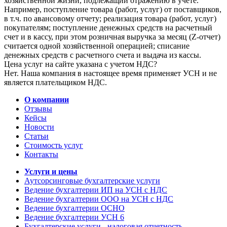
хозяйственной жизни, подлежащий отражению в учете.
Например, поступление товара (работ, услуг) от поставщиков,
в т.ч. по авансовому отчету; реализация товара (работ, услуг)
покупателям; поступление денежных средств на расчетный
счет и в кассу, при этом розничная выручка за месяц (Z-отчет)
считается одной хозяйственной операцией; списание
денежных средств с расчетного счета и выдача из кассы.
Цена услуг на сайте указана с учетом НДС?
Нет. Наша компания в настоящее время применяет УСН и не
является плательщиком НДС.
О компании
Отзывы
Кейсы
Новости
Статьи
Стоимость услуг
Контакты
Услуги и цены
Аутсорсинговые бухгалтерские услуги
Ведение бухгалтерии ИП на УСН с НДС
Ведение бухгалтерии ООО на УСН с НДС
Ведение бухгалтерии ОСНО
Ведение бухгалтерии УСН 6
Бухгалтерские услуги - налоговая отчетность