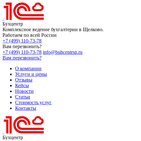
Бухцентр
Комплексное ведение бухгалтерии в Щелково.
Работаем по всей России
+7 (499) 110-73-78
Вам перезвонить?
+7 (499) 110-73-78
info@buhcentrsp.ru
Вам перезвонить?
О компании
Услуги и цены
Отзывы
Кейсы
Новости
Статьи
Стоимость услуг
Контакты
Бухцентр