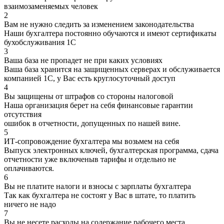
взаимозаменяемых человек
2
Вам не нужно следить за изменением законодательства
Наши бухгалтера постоянно обучаются и имеют сертификаты
бухобслуживания 1С
3
Ваша база не пропадет не при каких условиях
Ваша база хранится на защищенных серверах и обслуживается
компанией 1С, у Вас есть круглосуточный доступ
4
Вы защищены от штрафов со стороны налоговой
Наша организация берет на себя финансовые гарантии
отсутствия
ошибок в отчетности, допущенных по нашей вине.
5
ИТ-сопровождение бухгалтера мы возьмем на себя
Выпуск электронных ключей, бухгалтерская программа, сдача
отчетности уже включеныв тарифы и отдельно не
оплачиваются.
6
Вы не платите налоги и взносы с зарплаты бухгалтера
Так как бухгалтера не состоят у Вас в штате, то платить
ничего не надо
7
Вы не несете расходы на содержание рабочего места