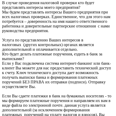
В случае проведения налоговой проверки кто будет
представлять интересы моего предприятия?
Мы будем представлять интересы Вашего предприятия при
всех налоговых проверках. Единственное, что для этого нам
потребуется – доверенность на имя нашего ответственного
работника и доверительные партнерские отношения с нами
руководства предприятия.
Услуга по представлению Ваших интересов в
налоговых (других контрольных) органах является
дополнительной и оплачивается отдельно.
Кто будет делать платежные поручения, ездить в банк за
выписками?
Если у Вас подключена система интернет-банкинг или банк-
клиент Вы можете для нас предоставить технический доступ
к счету. Ключ технического доступа дает возможность
получать выписки банка и формирования платежных
поручений БЕЗ ПРАВА их отправки (подписи). Отправку
осуществляете Вы.
Если Вы сдаете платежки в банк на бумажных носителях - то
мы формируем платежные поручения и направляем их вам в
виде файла по электронной почте. данная услуга является
дополнительной (за исключением формирования
платежных поручений на уплату налогов и взносов). Вы