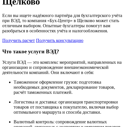
Щелково
Если вы ищете надёжного партнёра для бухгалтерского учёта
при ВЭД, то компания «Бух-Центр» в Щелково может стать
отличным выбором. Опытные бухгалтеры помогут вам
разобраться в особенностях учёта и налогообложения.
Получить расчет
Получить консультацию
Что такое услуги ВЭД?
Услуги ВЭД — это комплекс мероприятий, направленных на
организацию и сопровождение внешнеэкономической
деятельности компаний. Они включают в себя:
Таможенное оформление грузов: подготовка
необходимых документов, декларирование товаров,
расчёт таможенных платежей.
Логистика и доставка: организация транспортировки
товаров от поставщика к покупателю, включая выбор
оптимального маршрута и способа доставки.
Валютный контроль: сопровождение валютных
операций, связанных с экспортом и импортом товаров,