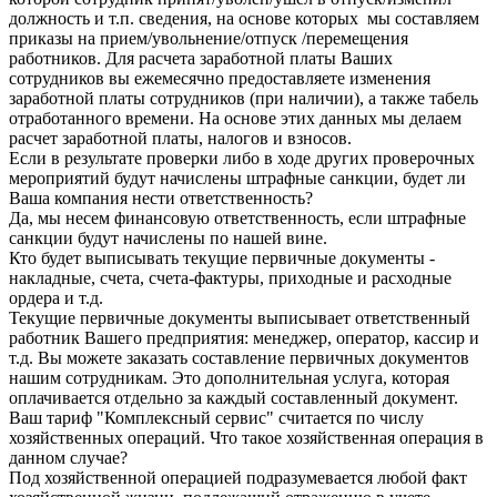
должность и т.п. сведения, на основе которых мы составляем
приказы на прием/увольнение/отпуск /перемещения
работников. Для расчета заработной платы Ваших
сотрудников вы ежемесячно предоставляете изменения
заработной платы сотрудников (при наличии), а также табель
отработанного времени. На основе этих данных мы делаем
расчет заработной платы, налогов и взносов.
Если в результате проверки либо в ходе других проверочных
мероприятий будут начислены штрафные санкции, будет ли
Ваша компания нести ответственность?
Да, мы несем финансовую ответственность, если штрафные
санкции будут начислены по нашей вине.
Кто будет выписывать текущие первичные документы -
накладные, счета, счета-фактуры, приходные и расходные
ордера и т.д.
Текущие первичные документы выписывает ответственный
работник Вашего предприятия: менеджер, оператор, кассир и
т.д. Вы можете заказать составление первичных документов
нашим сотрудникам. Это дополнительная услуга, которая
оплачивается отдельно за каждый составленный документ.
Ваш тариф "Комплексный сервис" считается по числу
хозяйственных операций. Что такое хозяйственная операция в
данном случае?
Под хозяйственной операцией подразумевается любой факт