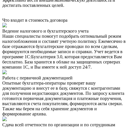
эффективно вести внешнеэкономическую деятельность и
достигать поставленных целей.
Что входит в стоимость договора
Ведение налогового и бухгалтерского учета
Наши специалисты помогут подобрать оптимальный режим
налогообложения и составят учетную политику. Ежемесячно в
базе отражаются бухгалтерские проводки по всем сделкам,
формируются необходимые записи и справки. Учет ведется в
программе 1С:Бухгалтерия 3.0, которая предоставляется Вам
бесплатно. База хранится в облаке на защищенных серверах
компании 1С, и Вы имеете к ней доступ 24/7.
Работа с первичной документацией
Опытные бухгалтера-операторы проверят вашу
документацию и внесут ее в базу, свяжутся с контрагентами
для получения недостающих документов. По запросу клиента
готовится первичная документация и платежные поручения,
выставляются счета покупателям, формируются акты сверки.
Также мы берем на себя хранение документов и
формирование архива.
Сдача всей отчетности по организации и по сотрудникам