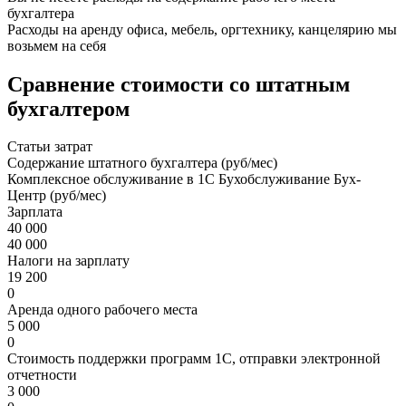
бухгалтера
Расходы на аренду офиса, мебель, оргтехнику, канцелярию мы
возьмем на себя
Сравнение стоимости со штатным
бухгалтером
Статьи затрат
Содержание штатного бухгалтера (руб/мес)
Комплексное обслуживание в 1С Бухобслуживание Бух-
Центр (руб/мес)
Зарплата
40 000
40 000
Налоги на зарплату
19 200
0
Аренда одного рабочего места
5 000
0
Стоимость поддержки программ 1С, отправки электронной
отчетности
3 000