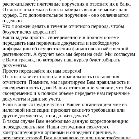
распечатываете платежные поручения и отвозите их в банк.
Отвозить платежки в банк и забирать выписки может наш
курьер. Это дополнительное поручение - оно оплачивается
отдельно.
Что я должен делать в течение отчетного периода, чтобы
бухучет велся корректно?
Ваша задача проста - своевременно и в полном объеме
передавать нам первичные документы и необходимую
информацию об осуществлении финансово-хозяйственной
деятельности. А бухучет весь мы берем на себя. Мы согласуем
с Вами график, по которому наш курьер будет забирать
документы.
Просто передавайте их нам вовремя!
От этого зависит полнота и правильность составления
отчетности. Помните, мы гарантируем Вам правильность и
своевременность сдачи Ваших отчетов при условии, что Вы
своевременно и в полном объеме передаете нам первичные
документы и данные учета.
Если в ходе сотрудничества с Вашей организацией мне из
налоговой инспекции приходят какие-то требования или
другие документы, что я должен делать?
В таком случае Вам необходимо данную корреспонденцию
переадресовать нам. Наши сотрудники свяжутся с
контролирующими органами и определят причину, в
результате которой Вам направлено то или иное требование.