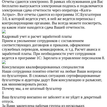
Отчеты сдаются электронно. В рамках обслуживания для Вас
бесплатно выпускается электронная подпись и подключается
электронная сдача отчетности через оператора «Калга-
Астрал». Все отчеты сдаются из программы 1С:Бухгалтерия
3.0, в которой ведется учет, в ней же ведется переписка с
контролирующими органами. Вы всегда можете посмотреть,
на каком этапе находится сдача Вашей отчетности.
Кадровый учет и расчет заработной платы
Прием и увольнение сотрудников с составлением
соответствующих договоров и приказов, оформление
служебных переводов, командировок, и т.д. Расчет аванса и
заработной платы. При необходимости учет сотрудников
ведется в программе 1С: Зарплата и управление персоналом 8.
Консультации квалифицированных специалистов
Наши сотрудники понятно ответят на любые Ваши вопросы
по бухгалтерии. В сложных ситуациях сертифицированные
бухгалтеры и аудиторы дадут Вам консультацию и разъяснят,
как минимизировать риски.
Почему мы, а не штатный бухгалтер
1
Ваш бухгалтер внезапно не заболеет и не уйдет в декретный
отпуск.
За Вами закреплена рабочая группа из нескольких