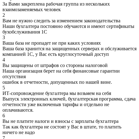
За Вами закреплена рабочая группа из нескольких
взаимозаменяемых человек
2
Вам не нужно следить за изменением законодательства
Наши бухгалтера постоянно обучаются и имеют сертификаты
бухобслуживания 1С
3
Ваша база не пропадет не при каких условиях
Ваша база хранится на защищенных серверах и обслуживается
компанией 1С, у Вас есть круглосуточный доступ
4
Вы защищены от штрафов со стороны налоговой
Наша организация берет на себя финансовые гарантии
отсутствия
ошибок в отчетности, допущенных по нашей вине.
5
ИТ-сопровождение бухгалтера мы возьмем на себя
Выпуск электронных ключей, бухгалтерская программа, сдача
отчетности уже включеныв тарифы и отдельно не
оплачиваются.
6
Вы не платите налоги и взносы с зарплаты бухгалтера
Так как бухгалтера не состоят у Вас в штате, то платить
ничего не надо
7