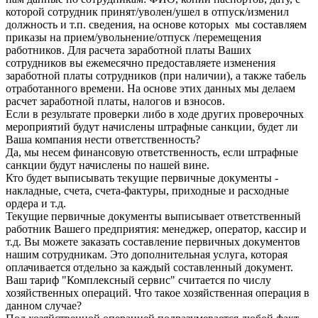
которой сотрудник принят/уволен/ушел в отпуск/изменил
должность и т.п. сведения, на основе которых мы составляем
приказы на прием/увольнение/отпуск /перемещения
работников. Для расчета заработной платы Ваших
сотрудников вы ежемесячно предоставляете изменения
заработной платы сотрудников (при наличии), а также табель
отработанного времени. На основе этих данных мы делаем
расчет заработной платы, налогов и взносов.
Если в результате проверки либо в ходе других проверочных
мероприятий будут начислены штрафные санкции, будет ли
Ваша компания нести ответственность?
Да, мы несем финансовую ответственность, если штрафные
санкции будут начислены по нашей вине.
Кто будет выписывать текущие первичные документы -
накладные, счета, счета-фактуры, приходные и расходные
ордера и т.д.
Текущие первичные документы выписывает ответственный
работник Вашего предприятия: менеджер, оператор, кассир и
т.д. Вы можете заказать составление первичных документов
нашим сотрудникам. Это дополнительная услуга, которая
оплачивается отдельно за каждый составленный документ.
Ваш тариф "Комплексный сервис" считается по числу
хозяйственных операций. Что такое хозяйственная операция в
данном случае?