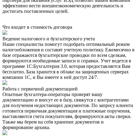
партнёра для оказания услуг ВЭД позволит вашей компании
эффективно вести внешнеэкономическую деятельность и
достигать поставленных целей.
Что входит в стоимость договора
Ведение налогового и бухгалтерского учета
Наши специалисты помогут подобрать оптимальный режим
налогообложения и составят учетную политику. Ежемесячно в
базе отражаются бухгалтерские проводки по всем сделкам,
формируются необходимые записи и справки. Учет ведется в
программе 1С:Бухгалтерия 3.0, которая предоставляется Вам
бесплатно. База хранится в облаке на защищенных серверах
компании 1С, и Вы имеете к ней доступ 24/7.
Работа с первичной документацией
Опытные бухгалтера-операторы проверят вашу
документацию и внесут ее в базу, свяжутся с контрагентами
для получения недостающих документов. По запросу клиента
готовится первичная документация и платежные поручения,
выставляются счета покупателям, формируются акты сверки.
Также мы берем на себя хранение документов и
формирование архива.