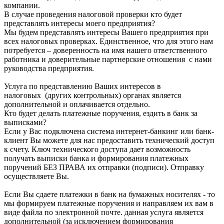
компании.
В случае проведения налоговой проверки кто будет
представлять интересы моего предприятия?
Мы будем представлять интересы Вашего предприятия при
всех налоговых проверках. Единственное, что для этого нам
потребуется – доверенность на имя нашего ответственного
работника и доверительные партнерские отношения с нами
руководства предприятия.
Услуга по представлению Ваших интересов в
налоговых (других контрольных) органах является
дополнительной и оплачивается отдельно.
Кто будет делать платежные поручения, ездить в банк за
выписками?
Если у Вас подключена система интернет-банкинг или банк-
клиент Вы можете для нас предоставить технический доступ
к счету. Ключ технического доступа дает возможность
получать выписки банка и формирования платежных
поручений БЕЗ ПРАВА их отправки (подписи). Отправку
осуществляете Вы.
Если Вы сдаете платежки в банк на бумажных носителях - то
мы формируем платежные поручения и направляем их вам в
виде файла по электронной почте. данная услуга является
дополнительной (за исключением формирования