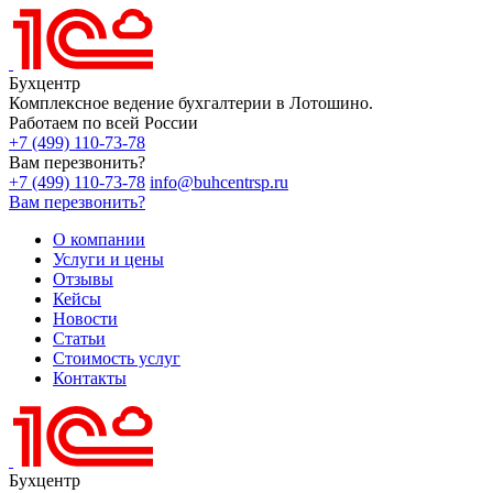
Бухцентр
Комплексное ведение бухгалтерии в Лотошино.
Работаем по всей России
+7 (499) 110-73-78
Вам перезвонить?
+7 (499) 110-73-78
info@buhcentrsp.ru
Вам перезвонить?
О компании
Услуги и цены
Отзывы
Кейсы
Новости
Статьи
Стоимость услуг
Контакты
Бухцентр