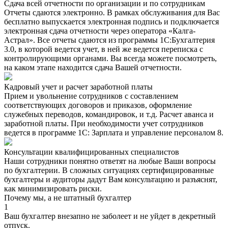
Сдача всей отчетности по организации и по сотрудникам
Отчеты сдаются электронно. В рамках обслуживания для Вас
бесплатно выпускается электронная подпись и подключается
электронная сдача отчетности через оператора «Калга-
Астрал». Все отчеты сдаются из программы 1С:Бухгалтерия
3.0, в которой ведется учет, в ней же ведется переписка с
контролирующими органами. Вы всегда можете посмотреть,
на каком этапе находится сдача Вашей отчетности.
Кадровый учет и расчет заработной платы
Прием и увольнение сотрудников с составлением
соответствующих договоров и приказов, оформление
служебных переводов, командировок, и т.д. Расчет аванса и
заработной платы. При необходимости учет сотрудников
ведется в программе 1С: Зарплата и управление персоналом 8.
Консультации квалифицированных специалистов
Наши сотрудники понятно ответят на любые Ваши вопросы
по бухгалтерии. В сложных ситуациях сертифицированные
бухгалтеры и аудиторы дадут Вам консультацию и разъяснят,
как минимизировать риски.
Почему мы, а не штатный бухгалтер
1
Ваш бухгалтер внезапно не заболеет и не уйдет в декретный
отпуск.