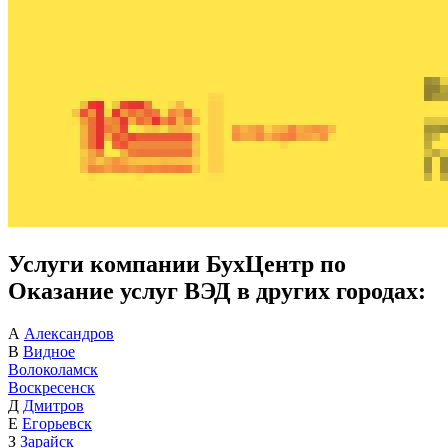
Услуги компании БухЦентр по
Оказание услуг ВЭД в других городах:
А
Александров
В
Видное
Волоколамск
Воскресенск
Д
Дмитров
Е
Егорьевск
З
Зарайск