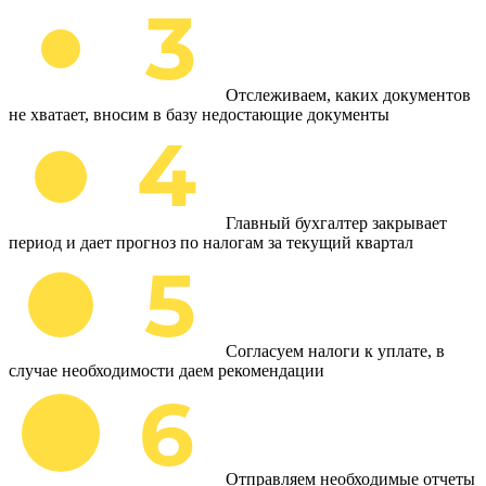
Отслеживаем, каких документов
не хватает, вносим в базу недостающие документы
Главный бухгалтер закрывает
период и дает прогноз по налогам за текущий квартал
Согласуем налоги к уплате, в
случае необходимости даем рекомендации
Отправляем необходимые отчеты