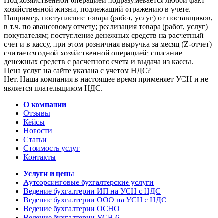
Под хозяйственной операцией подразумевается любой факт
хозяйственной жизни, подлежащий отражению в учете.
Например, поступление товара (работ, услуг) от поставщиков,
в т.ч. по авансовому отчету; реализация товара (работ, услуг)
покупателям; поступление денежных средств на расчетный
счет и в кассу, при этом розничная выручка за месяц (Z-отчет)
считается одной хозяйственной операцией; списание
денежных средств с расчетного счета и выдача из кассы.
Цена услуг на сайте указана с учетом НДС?
Нет. Наша компания в настоящее время применяет УСН и не
является плательщиком НДС.
О компании
Отзывы
Кейсы
Новости
Статьи
Стоимость услуг
Контакты
Услуги и цены
Аутсорсинговые бухгалтерские услуги
Ведение бухгалтерии ИП на УСН с НДС
Ведение бухгалтерии ООО на УСН с НДС
Ведение бухгалтерии ОСНО
Ведение бухгалтерии УСН 6