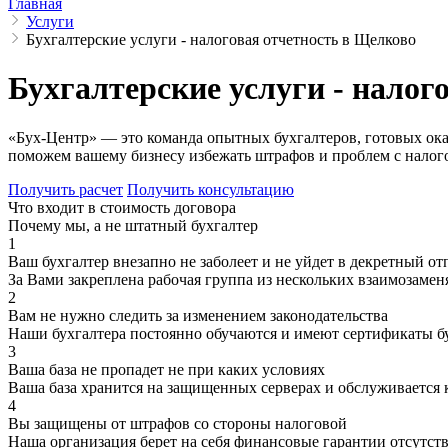
Главная
Услуги
Бухгалтерские услуги - налоговая отчетность в Щелково
Бухгалтерские услуги - налог
«Бух-Центр» — это команда опытных бухгалтеров, готовых ока
поможем вашему бизнесу избежать штрафов и проблем с налогов
Получить расчет
Получить консультацию
Что входит в стоимость договора
Почему мы, а не штатный бухгалтер
1
Ваш бухгалтер внезапно не заболеет и не уйдет в декретный от
За Вами закреплена рабочая группа из нескольких взаимозаме
2
Вам не нужно следить за изменением законодательства
Наши бухгалтера постоянно обучаются и имеют сертификаты 
3
Ваша база не пропадет не при каких условиях
Ваша база хранится на защищенных серверах и обслуживается 
4
Вы защищены от штрафов со стороны налоговой
Наша организация берет на себя финансовые гарантии отсутст