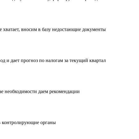
е хватает, вносим в базу недостающие документы
од и дает прогноз по налогам за текущий квартал
чае необходимости даем рекомендации
в контролирующие органы