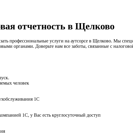
овая отчетность в Щелково
зать профессиональные услуги на аутсорсе в Щелково. Мы специ
ыми органами. Доверьте нам все заботы, связанные с налоговой 
пуск.
няемых человек
бухобслуживания 1С
компанией 1С, у Вас есть круглосуточный доступ
вия