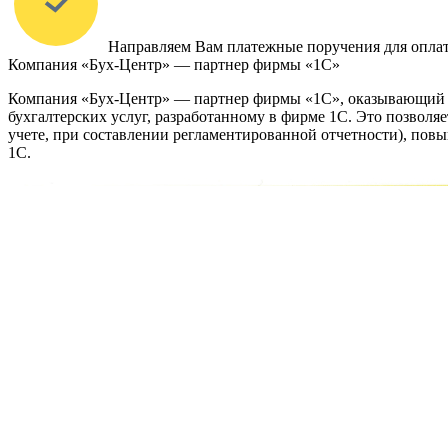
Направляем Вам платежные поручения для оплат
Компания «Бух-Центр» — партнер фирмы «1С»
Компания «Бух-Центр» — партнер фирмы «1С», оказывающий б
бухгалтерских услуг, разработанному в фирме 1С. Это позволя
учете, при составлении регламентированной отчетности), пов
1С.