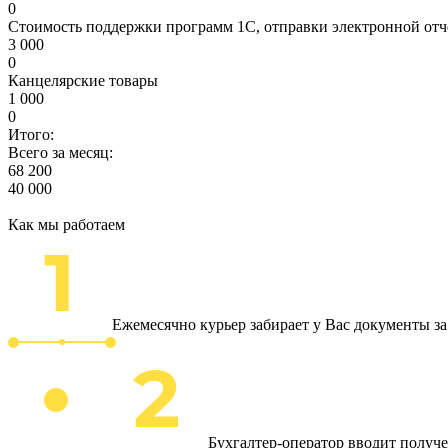
0
Стоимость поддержки программ 1С, отправки электронной отч
3 000
0
Канцелярские товары
1 000
0
Итого:
Всего за месяц:
68 200
40 000
Как мы работаем
Ежемесячно курьер забирает у Вас документы з
Бухгалтер-оператор вводит получ