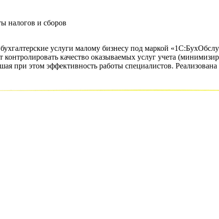
ы налогов и сборов
ухгалтерские услуги малому бизнесу под маркой «1С:БухОбслуж
ет контролировать качество оказываемых услуг учета (минимизир
ышая при этом эффективность работы специалистов. Реализована