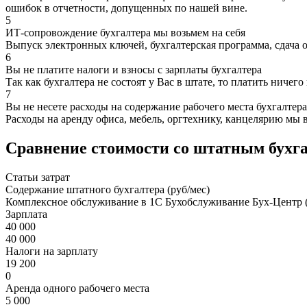
ошибок в отчетности, допущенных по нашей вине.
5
ИТ-сопровождение бухгалтера мы возьмем на себя
Выпуск электронных ключей, бухгалтерская программа, сдача 
6
Вы не платите налоги и взносы с зарплаты бухгалтера
Так как бухгалтера не состоят у Вас в штате, то платить ничего
7
Вы не несете расходы на содержание рабочего места бухгалтера
Расходы на аренду офиса, мебель, оргтехнику, канцелярию мы 
Сравнение стоимости со штатным бухг
Статьи затрат
Содержание штатного бухгалтера (руб/мес)
Комплексное обслуживание в 1С Бухобслуживание Бух-Центр (
Зарплата
40 000
40 000
Налоги на зарплату
19 200
0
Аренда одного рабочего места
5 000