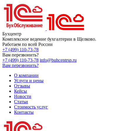
Бухцентр
Комплексное ведение бухгалтерии в Щелково.
Работаем по всей России
+7 (499) 110-73-78
Вам перезвонить?
+7 (499) 110-73-78
info@buhcentrsp.ru
Вам перезвонить?
О компании
Услуги и цены
Отзывы
Кейсы
Новости
Статьи
Стоимость услуг
Контакты