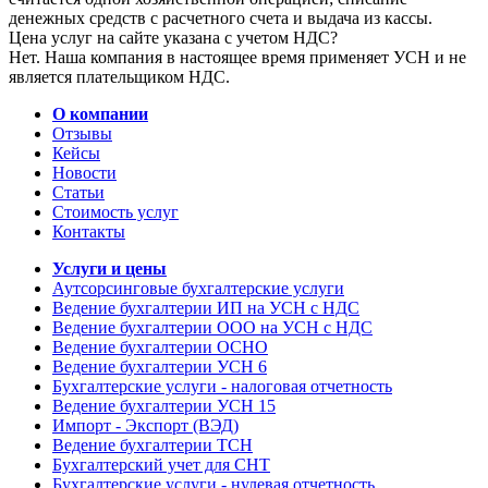
денежных средств с расчетного счета и выдача из кассы.
Цена услуг на сайте указана с учетом НДС?
Нет. Наша компания в настоящее время применяет УСН и не
является плательщиком НДС.
О компании
Отзывы
Кейсы
Новости
Статьи
Стоимость услуг
Контакты
Услуги и цены
Аутсорсинговые бухгалтерские услуги
Ведение бухгалтерии ИП на УСН с НДС
Ведение бухгалтерии ООО на УСН с НДС
Ведение бухгалтерии ОСНО
Ведение бухгалтерии УСН 6
Бухгалтерские услуги - налоговая отчетность
Ведение бухгалтерии УСН 15
Импорт - Экспорт (ВЭД)
Ведение бухгалтерии ТСН
Бухгалтерский учет для СНТ
Бухгалтерские услуги - нулевая отчетность