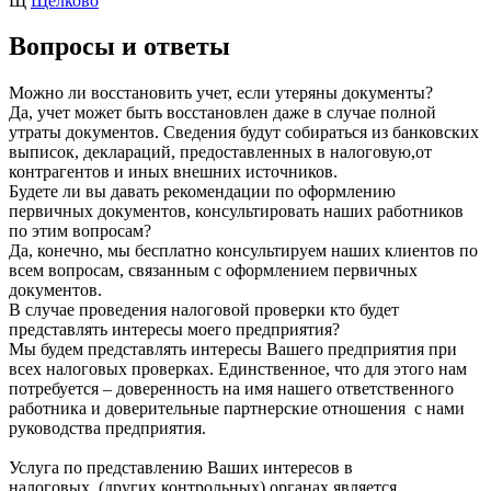
Щ
Щелково
Вопросы и ответы
Можно ли восстановить учет, если утеряны документы?
Да, учет может быть восстановлен даже в случае полной
утраты документов. Сведения будут собираться из банковских
выписок, деклараций, предоставленных в налоговую,от
контрагентов и иных внешних источников.
Будете ли вы давать рекомендации по оформлению
первичных документов, консультировать наших работников
по этим вопросам?
Да, конечно, мы бесплатно консультируем наших клиентов по
всем вопросам, связанным с оформлением первичных
документов.
В случае проведения налоговой проверки кто будет
представлять интересы моего предприятия?
Мы будем представлять интересы Вашего предприятия при
всех налоговых проверках. Единственное, что для этого нам
потребуется – доверенность на имя нашего ответственного
работника и доверительные партнерские отношения с нами
руководства предприятия.
Услуга по представлению Ваших интересов в
налоговых (других контрольных) органах является