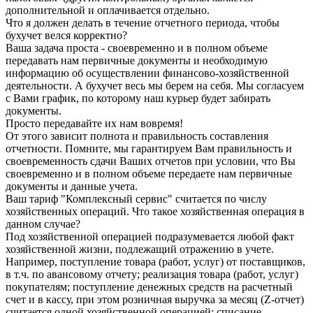
дополнительной и оплачивается отдельно.
Что я должен делать в течение отчетного периода, чтобы
бухучет велся корректно?
Ваша задача проста - своевременно и в полном объеме
передавать нам первичные документы и необходимую
информацию об осуществлении финансово-хозяйственной
деятельности. А бухучет весь мы берем на себя. Мы согласуем
с Вами график, по которому наш курьер будет забирать
документы.
Просто передавайте их нам вовремя!
От этого зависит полнота и правильность составления
отчетности. Помните, мы гарантируем Вам правильность и
своевременность сдачи Ваших отчетов при условии, что Вы
своевременно и в полном объеме передаете нам первичные
документы и данные учета.
Ваш тариф "Комплексный сервис" считается по числу
хозяйственных операций. Что такое хозяйственная операция в
данном случае?
Под хозяйственной операцией подразумевается любой факт
хозяйственной жизни, подлежащий отражению в учете.
Например, поступление товара (работ, услуг) от поставщиков,
в т.ч. по авансовому отчету; реализация товара (работ, услуг)
покупателям; поступление денежных средств на расчетный
счет и в кассу, при этом розничная выручка за месяц (Z-отчет)
считается одной хозяйственной операцией; списание