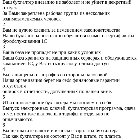
Ваш бухгалтер внезапно не заболеет и не уйдет в декретный
отпуск.
За Вами закреплена рабочая группа из нескольких
взаимозаменяемых человек
2
Вам не нужно следить за изменением законодательства
Наши бухгалтера постоянно обучаются и имеют сертификаты
бухобслуживания 1С
3
Ваша база не пропадет не при каких условиях
Ваша база хранится на защищенных серверах и обслуживается
компанией 1С, у Вас есть круглосуточный доступ
4
Вы защищены от штрафов со стороны налоговой
Наша организация берет на себя финансовые гарантии
отсутствия
ошибок в отчетности, допущенных по нашей вине.
5
ИТ-сопровождение бухгалтера мы возьмем на себя
Выпуск электронных ключей, бухгалтерская программа, сдача
отчетности уже включеныв тарифы и отдельно не
оплачиваются.
6
Вы не платите налоги и взносы с зарплаты бухгалтера
Так как бухгалтера не состоят у Вас в штате, то платить