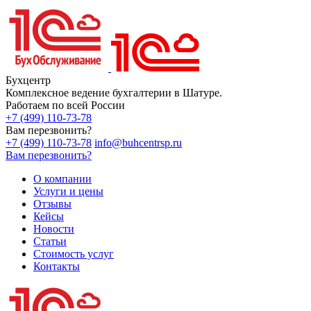
Бухцентр
Комплексное ведение бухгалтерии в Шатуре.
Работаем по всей России
+7 (499) 110-73-78
Вам перезвонить?
+7 (499) 110-73-78
info@buhcentrsp.ru
Вам перезвонить?
О компании
Услуги и цены
Отзывы
Кейсы
Новости
Статьи
Стоимость услуг
Контакты