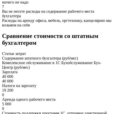
ничего не надо
7
Вы не несете расходы на содержание рабочего места
бухгалтера
Расходы на аренду офиса, мебель, оргтехнику, канцелярию мы
возьмем на себя
Сравнение стоимости со штатным
бухгалтером
Статьи затрат
Содержание штатного бухгалтера (руб/мес)
Комплексное обслуживание в 1С Бухобслуживание Бух-
Центр (руб/мес)
Зарплата
40 000
40 000
Налоги на зарплату
19 200
0
Аренда одного рабочего места
5 000
0
Стоимость поддержки программ 1С, отправки электронной