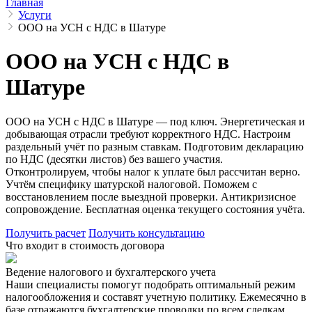
Главная
Услуги
ООО на УСН с НДС в Шатуре
ООО на УСН с НДС в
Шатуре
ООО на УСН с НДС в Шатуре — под ключ. Энергетическая и
добывающая отрасли требуют корректного НДС. Настроим
раздельный учёт по разным ставкам. Подготовим декларацию
по НДС (десятки листов) без вашего участия.
Отконтролируем, чтобы налог к уплате был рассчитан верно.
Учтём специфику шатурской налоговой. Поможем с
восстановлением после выездной проверки. Антикризисное
сопровождение. Бесплатная оценка текущего состояния учёта.
Получить расчет
Получить консультацию
Что входит в стоимость договора
Ведение налогового и бухгалтерского учета
Наши специалисты помогут подобрать оптимальный режим
налогообложения и составят учетную политику. Ежемесячно в
базе отражаются бухгалтерские проводки по всем сделкам,