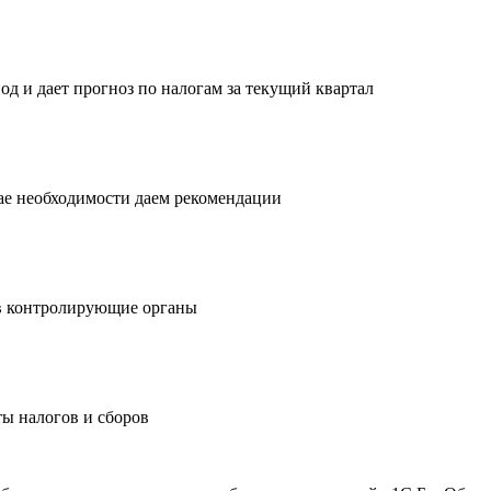
од и дает прогноз по налогам за текущий квартал
чае необходимости даем рекомендации
в контролирующие органы
ы налогов и сборов