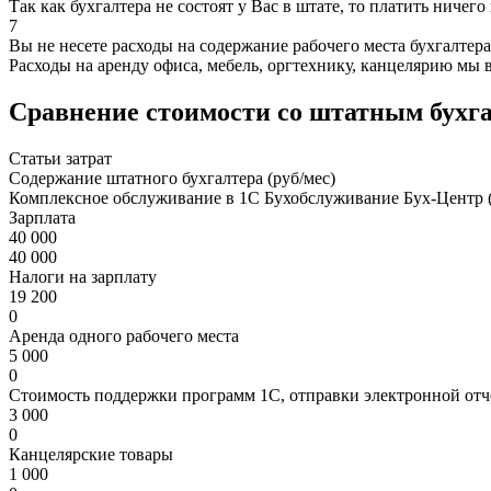
Так как бухгалтера не состоят у Вас в штате, то платить ничего
7
Вы не несете расходы на содержание рабочего места бухгалтера
Расходы на аренду офиса, мебель, оргтехнику, канцелярию мы 
Сравнение стоимости со штатным бухг
Статьи затрат
Содержание штатного бухгалтера (руб/мес)
Комплексное обслуживание в 1С Бухобслуживание Бух-Центр (
Зарплата
40 000
40 000
Налоги на зарплату
19 200
0
Аренда одного рабочего места
5 000
0
Стоимость поддержки программ 1С, отправки электронной отч
3 000
0
Канцелярские товары
1 000