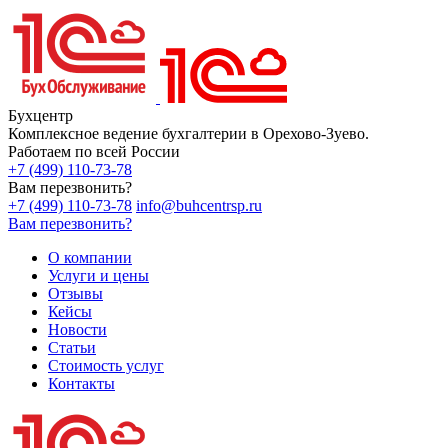
Бухцентр
Комплексное ведение бухгалтерии в Орехово-Зуево.
Работаем по всей России
+7 (499) 110-73-78
Вам перезвонить?
+7 (499) 110-73-78
info@buhcentrsp.ru
Вам перезвонить?
О компании
Услуги и цены
Отзывы
Кейсы
Новости
Статьи
Стоимость услуг
Контакты