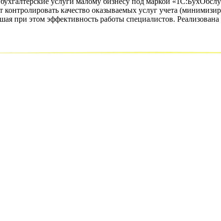
ухгалтерские услуги малому бизнесу под маркой «1С:БухОбслуж
ет контролировать качество оказываемых услуг учета (минимизир
ышая при этом эффективность работы специалистов. Реализована