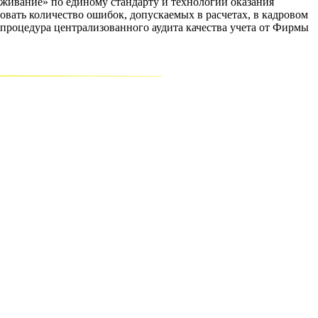
ивание» по единому стандарту и технологии оказания
овать количество ошибок, допускаемых в расчетах, в кадровом
 процедура централизованного аудита качества учета от Фирмы