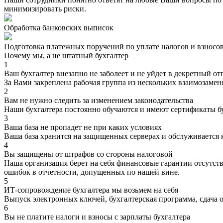
минимизировать риски.
Обработка банковских выписок
Подготовка платежных поручений по уплате налогов и взносо
Почему мы, а не штатный бухгалтер
1
Ваш бухгалтер внезапно не заболеет и не уйдет в декретный от
За Вами закреплена рабочая группа из нескольких взаимозаме
2
Вам не нужно следить за изменением законодательства
Наши бухгалтера постоянно обучаются и имеют сертификаты 
3
Ваша база не пропадет не при каких условиях
Ваша база хранится на защищенных серверах и обслуживается 
4
Вы защищены от штрафов со стороны налоговой
Наша организация берет на себя финансовые гарантии отсутст
ошибок в отчетности, допущенных по нашей вине.
5
ИТ-сопровождение бухгалтера мы возьмем на себя
Выпуск электронных ключей, бухгалтерская программа, сдача 
6
Вы не платите налоги и взносы с зарплаты бухгалтера