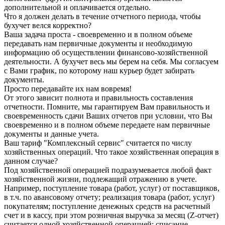
дополнительной и оплачивается отдельно.
Что я должен делать в течение отчетного периода, чтобы
бухучет велся корректно?
Ваша задача проста - своевременно и в полном объеме
передавать нам первичные документы и необходимую
информацию об осуществлении финансово-хозяйственной
деятельности. А бухучет весь мы берем на себя. Мы согласуем
с Вами график, по которому наш курьер будет забирать
документы.
Просто передавайте их нам вовремя!
От этого зависит полнота и правильность составления
отчетности. Помните, мы гарантируем Вам правильность и
своевременность сдачи Ваших отчетов при условии, что Вы
своевременно и в полном объеме передаете нам первичные
документы и данные учета.
Ваш тариф "Комплексный сервис" считается по числу
хозяйственных операций. Что такое хозяйственная операция в
данном случае?
Под хозяйственной операцией подразумевается любой факт
хозяйственной жизни, подлежащий отражению в учете.
Например, поступление товара (работ, услуг) от поставщиков,
в т.ч. по авансовому отчету; реализация товара (работ, услуг)
покупателям; поступление денежных средств на расчетный
счет и в кассу, при этом розничная выручка за месяц (Z-отчет)
считается одной хозяйственной операцией; списание