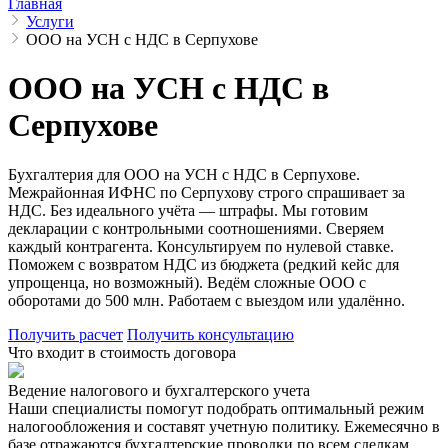
Главная
Услуги
ООО на УСН с НДС в Серпухове
ООО на УСН с НДС в
Серпухове
Бухгалтерия для ООО на УСН с НДС в Серпухове.
Межрайонная ИФНС по Серпухову строго спрашивает за
НДС. Без идеального учёта — штрафы. Мы готовим
декларации с контрольными соотношениями. Сверяем
каждый контрагента. Консультируем по нулевой ставке.
Поможем с возвратом НДС из бюджета (редкий кейс для
упрощенца, но возможный). Ведём сложные ООО с
оборотами до 500 млн. Работаем с выездом или удалённо.
Получить расчет
Получить консультацию
Что входит в стоимость договора
Ведение налогового и бухгалтерского учета
Наши специалисты помогут подобрать оптимальный режим
налогообложения и составят учетную политику. Ежемесячно в
базе отражаются бухгалтерские проводки по всем сделкам,