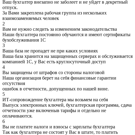
Ваш бухгалтер внезапно не заболеет и не уйдет в декретный
отпуск.
За Вами закреплена рабочая группа из нескольких
взаимозаменяемых человек
2
Вам не нужно следить за изменением законодательства
Наши бухгалтера постоянно обучаются и имеют сертификаты
бухобслуживания 1С
3
Ваша база не пропадет не при каких условиях
Ваша база хранится на защищенных серверах и обслуживается
компанией 1С, у Вас есть круглосуточный доступ
4
Вы защищены от штрафов со стороны налоговой
Наша организация берет на себя финансовые гарантии
отсутствия
ошибок в отчетности, допущенных по нашей вине.
5
ИТ-сопровождение бухгалтера мы возьмем на себя
Выпуск электронных ключей, бухгалтерская программа, сдача
отчетности уже включеныв тарифы и отдельно не
оплачиваются.
6
Вы не платите налоги и взносы с зарплаты бухгалтера
Так как бухгалтера не состоят у Вас в штате, то платить