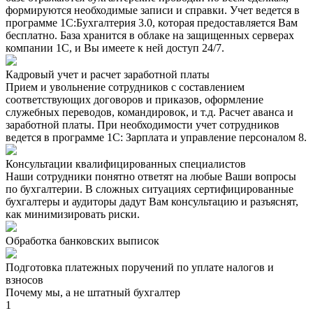
формируются необходимые записи и справки. Учет ведется в
программе 1С:Бухгалтерия 3.0, которая предоставляется Вам
бесплатно. База хранится в облаке на защищенных серверах
компании 1С, и Вы имеете к ней доступ 24/7.
Кадровый учет и расчет заработной платы
Прием и увольнение сотрудников с составлением
соответствующих договоров и приказов, оформление
служебных переводов, командировок, и т.д. Расчет аванса и
заработной платы. При необходимости учет сотрудников
ведется в программе 1С: Зарплата и управление персоналом 8.
Консультации квалифицированных специалистов
Наши сотрудники понятно ответят на любые Ваши вопросы
по бухгалтерии. В сложных ситуациях сертифицированные
бухгалтеры и аудиторы дадут Вам консультацию и разъяснят,
как минимизировать риски.
Обработка банковских выписок
Подготовка платежных поручений по уплате налогов и
взносов
Почему мы, а не штатный бухгалтер
1