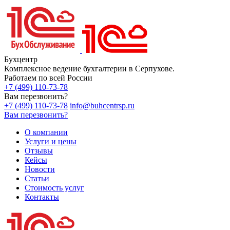
Бухцентр
Комплексное ведение бухгалтерии в Серпухове.
Работаем по всей России
+7 (499) 110-73-78
Вам перезвонить?
+7 (499) 110-73-78
info@buhcentrsp.ru
Вам перезвонить?
О компании
Услуги и цены
Отзывы
Кейсы
Новости
Статьи
Стоимость услуг
Контакты