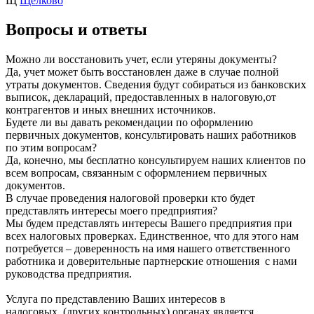
Щ
Щелково
Вопросы и ответы
Можно ли восстановить учет, если утеряны документы?
Да, учет может быть восстановлен даже в случае полной
утраты документов. Сведения будут собираться из банковских
выписок, деклараций, предоставленных в налоговую,от
контрагентов и иных внешних источников.
Будете ли вы давать рекомендации по оформлению
первичных документов, консультировать наших работников
по этим вопросам?
Да, конечно, мы бесплатно консультируем наших клиентов по
всем вопросам, связанным с оформлением первичных
документов.
В случае проведения налоговой проверки кто будет
представлять интересы моего предприятия?
Мы будем представлять интересы Вашего предприятия при
всех налоговых проверках. Единственное, что для этого нам
потребуется – доверенность на имя нашего ответственного
работника и доверительные партнерские отношения с нами
руководства предприятия.
Услуга по представлению Ваших интересов в
налоговых (других контрольных) органах является