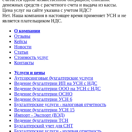
денежных средств с расчетного счета и выдача из кассы.
Цена услуг на сайте указана с учетом НДС?
Нет. Наша компания в настоящее время применяет УСН и не
является плательщиком НДС.
О компании
Отзывы
Кейсы
Новости
Статьи
Стоимость услуг
Контакты
Услуги и цены
Аутсорсинговые бухгалтерские услуги
Ведение бухгалтерии ИП на УСН с НДС
Ведение бухгалтерии ООО на УСН с НДС
Ведение бухгалтерии ОСНО
Ведение бухгалтерии УСН 6
Бухгалтерские услуги - налоговая отчетность
Ведение бухгалтерии УСН 15
Импорт - Экспорт (ВЭД)
Ведение бухгалтерии ТСН
Бухгалтерский учет для СНТ
Бухгалтерские услуги - нулевая отчетность