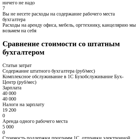
ничего не надо
7
Вы не несете расходы на содержание рабочего места
бухгалтера
Расходы на аренду офиса, мебель, оргтехнику, канцелярию мы
возьмем на себя
Сравнение стоимости со штатным
бухгалтером
Статьи затрат
Содержание штатного бухгалтера (руб/мес)
Комплексное обслуживание в 1С Бухобслуживание Бух-
Центр (руб/мес)
Зарплата
40 000
40 000
Налоги на зарплату
19 200
0
Аренда одного рабочего места
5 000
0
Стоимость поддержки программ 1С, отправки электронной