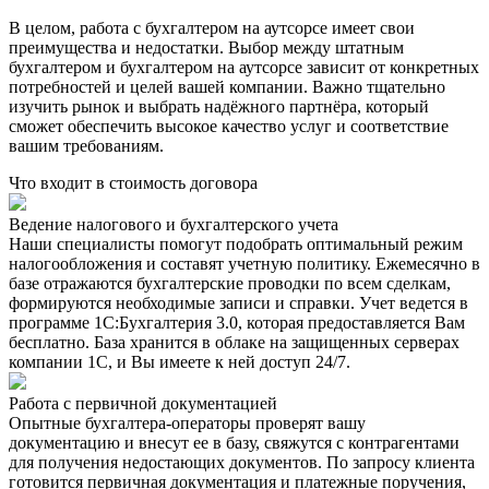
В целом, работа с бухгалтером на аутсорсе имеет свои
преимущества и недостатки. Выбор между штатным
бухгалтером и бухгалтером на аутсорсе зависит от конкретных
потребностей и целей вашей компании. Важно тщательно
изучить рынок и выбрать надёжного партнёра, который
сможет обеспечить высокое качество услуг и соответствие
вашим требованиям.
Что входит в стоимость договора
Ведение налогового и бухгалтерского учета
Наши специалисты помогут подобрать оптимальный режим
налогообложения и составят учетную политику. Ежемесячно в
базе отражаются бухгалтерские проводки по всем сделкам,
формируются необходимые записи и справки. Учет ведется в
программе 1С:Бухгалтерия 3.0, которая предоставляется Вам
бесплатно. База хранится в облаке на защищенных серверах
компании 1С, и Вы имеете к ней доступ 24/7.
Работа с первичной документацией
Опытные бухгалтера-операторы проверят вашу
документацию и внесут ее в базу, свяжутся с контрагентами
для получения недостающих документов. По запросу клиента
готовится первичная документация и платежные поручения,