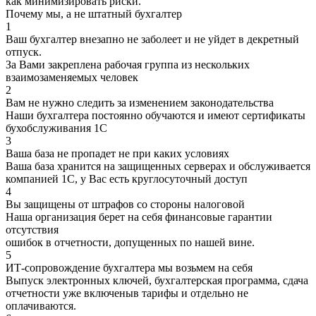
как минимизировать риски.
Почему мы, а не штатный бухгалтер
1
Ваш бухгалтер внезапно не заболеет и не уйдет в декретный
отпуск.
За Вами закреплена рабочая группа из нескольких
взаимозаменяемых человек
2
Вам не нужно следить за изменением законодательства
Наши бухгалтера постоянно обучаются и имеют сертификаты
бухобслуживания 1С
3
Ваша база не пропадет не при каких условиях
Ваша база хранится на защищенных серверах и обслуживается
компанией 1С, у Вас есть круглосуточный доступ
4
Вы защищены от штрафов со стороны налоговой
Наша организация берет на себя финансовые гарантии
отсутствия
ошибок в отчетности, допущенных по нашей вине.
5
ИТ-сопровождение бухгалтера мы возьмем на себя
Выпуск электронных ключей, бухгалтерская программа, сдача
отчетности уже включеныв тарифы и отдельно не
оплачиваются.