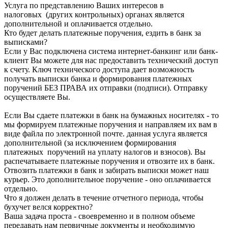
Услуга по представлению Ваших интересов в
налоговых (других контрольных) органах является
дополнительной и оплачивается отдельно.
Кто будет делать платежные поручения, ездить в банк за
выписками?
Если у Вас подключена система интернет-банкинг или банк-
клиент Вы можете для нас предоставить технический доступ
к счету. Ключ технического доступа дает возможность
получать выписки банка и формирования платежных
поручений БЕЗ ПРАВА их отправки (подписи). Отправку
осуществляете Вы.
Если Вы сдаете платежки в банк на бумажных носителях - то
мы формируем платежные поручения и направляем их вам в
виде файла по электронной почте. данная услуга является
дополнительной (за исключением формирования
платежных поручений на уплату налогов и взносов). Вы
распечатываете платежные поручения и отвозите их в банк.
Отвозить платежки в банк и забирать выписки может наш
курьер. Это дополнительное поручение - оно оплачивается
отдельно.
Что я должен делать в течение отчетного периода, чтобы
бухучет велся корректно?
Ваша задача проста - своевременно и в полном объеме
передавать нам первичные документы и необходимую