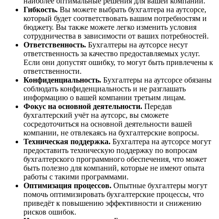
наиболее оптимальные решения для вашей компании.
Гибкость.
Вы можете выбрать бухгалтера на аутсорсе,
который будет соответствовать вашим потребностям и
бюджету. Вы также можете легко изменить условия
сотрудничества в зависимости от ваших потребностей.
Ответственность.
Бухгалтеры на аутсорсе несут
ответственность за качество предоставляемых услуг.
Если они допустят ошибку, то могут быть привлечены к
ответственности.
Конфиденциальность.
Бухгалтеры на аутсорсе обязаны
соблюдать конфиденциальность и не разглашать
информацию о вашей компании третьим лицам.
Фокус на основной деятельности.
Передав
бухгалтерский учёт на аутсорс, вы сможете
сосредоточиться на основной деятельности вашей
компании, не отвлекаясь на бухгалтерские вопросы.
Техническая поддержка.
Бухгалтера на аутсорсе могут
предоставить техническую поддержку по вопросам
бухгалтерского программного обеспечения, что может
быть полезно для компаний, которые не имеют опыта
работы с такими программами.
Оптимизация процессов.
Опытные бухгалтеры могут
помочь оптимизировать бухгалтерские процессы, что
приведёт к повышению эффективности и снижению
рисков ошибок.