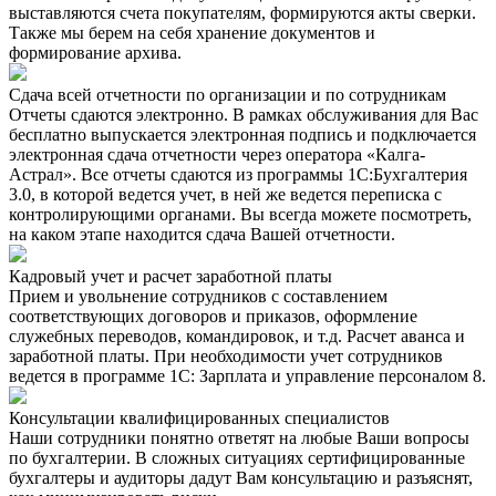
выставляются счета покупателям, формируются акты сверки.
Также мы берем на себя хранение документов и
формирование архива.
Сдача всей отчетности по организации и по сотрудникам
Отчеты сдаются электронно. В рамках обслуживания для Вас
бесплатно выпускается электронная подпись и подключается
электронная сдача отчетности через оператора «Калга-
Астрал». Все отчеты сдаются из программы 1С:Бухгалтерия
3.0, в которой ведется учет, в ней же ведется переписка с
контролирующими органами. Вы всегда можете посмотреть,
на каком этапе находится сдача Вашей отчетности.
Кадровый учет и расчет заработной платы
Прием и увольнение сотрудников с составлением
соответствующих договоров и приказов, оформление
служебных переводов, командировок, и т.д. Расчет аванса и
заработной платы. При необходимости учет сотрудников
ведется в программе 1С: Зарплата и управление персоналом 8.
Консультации квалифицированных специалистов
Наши сотрудники понятно ответят на любые Ваши вопросы
по бухгалтерии. В сложных ситуациях сертифицированные
бухгалтеры и аудиторы дадут Вам консультацию и разъяснят,