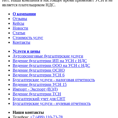
Нет. Наша компания в настоящее время применяет УСН и не
является плательщиком НДС.
О компании
Отзывы
Кейсы
Новости
Статьи
Стоимость услуг
Контакты
Услуги и цены
Аутсорсинговые бухгалтерские услуги
Ведение бухгалтерии ИП на УСН с НДС
Ведение бухгалтерии ООО на УСН с НДС
Ведение бухгалтерии ОСНО
Ведение бухгалтерии УСН 6
Бухгалтерские услуги - налоговая отчетность
Ведение бухгалтерии УСН 15
Импорт - Экспорт (ВЭД)
Ведение бухгалтерии ТСН
Бухгалтерский учет для СНТ
Бухгалтерские услуги - нулевая отчетность
Наши контакты
Телефон:
+7 (499) 110-73-78