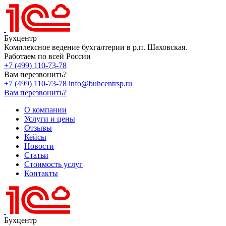
Бухцентр
Комплексное ведение бухгалтерии в р.п. Шаховская.
Работаем по всей России
+7 (499) 110-73-78
Вам перезвонить?
+7 (499) 110-73-78
info@buhcentrsp.ru
Вам перезвонить?
О компании
Услуги и цены
Отзывы
Кейсы
Новости
Статьи
Стоимость услуг
Контакты
Бухцентр