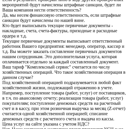
мероприятий будут начислены штрафные санкции, будет ли
Ваша компания нести ответственность?
Да, мы несем финансовую ответственность, если штрафные
санкции будут начислены по нашей вине.
Кто будет выписывать текущие первичные документы -
накладные, счета, счета-фактуры, приходные и расходные
ордера и т.д.
Текущие первичные документы выписывает ответственный
работник Вашего предприятия: менеджер, оператор, кассир и
т.д. Вы можете заказать составление первичных документов
нашим сотрудникам. Это дополнительная услуга, которая
оплачивается отдельно за каждый составленный документ.
Ваш тариф "Комплексный сервис" считается по числу
хозяйственных операций. Что такое хозяйственная операция в
данном случае?
Под хозяйственной операцией подразумевается любой факт
хозяйственной жизни, подлежащий отражению в учете.
Например, поступление товара (работ, услуг) от поставщиков,
в т.ч. по авансовому отчету; реализация товара (работ, услуг)
покупателям; поступление денежных средств на расчетный
счет и в кассу, при этом розничная выручка за месяц (Z-отчет)
считается одной хозяйственной операцией; списание
денежных средств с расчетного счета и выдача из кассы.
Цена услуг на сайте указана с учетом НДС?