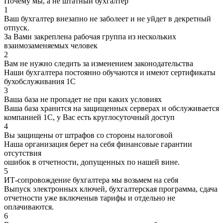
Почему мы, а не штатный бухгалтер
1
Ваш бухгалтер внезапно не заболеет и не уйдет в декретный
отпуск.
За Вами закреплена рабочая группа из нескольких
взаимозаменяемых человек
2
Вам не нужно следить за изменением законодательства
Наши бухгалтера постоянно обучаются и имеют сертификаты
бухобслуживания 1С
3
Ваша база не пропадет не при каких условиях
Ваша база хранится на защищенных серверах и обслуживается
компанией 1С, у Вас есть круглосуточный доступ
4
Вы защищены от штрафов со стороны налоговой
Наша организация берет на себя финансовые гарантии
отсутствия
ошибок в отчетности, допущенных по нашей вине.
5
ИТ-сопровождение бухгалтера мы возьмем на себя
Выпуск электронных ключей, бухгалтерская программа, сдача
отчетности уже включеныв тарифы и отдельно не
оплачиваются.
6