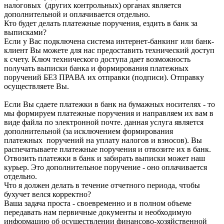
налоговых (других контрольных) органах является
дополнительной и оплачивается отдельно.
Кто будет делать платежные поручения, ездить в банк за
выписками?
Если у Вас подключена система интернет-банкинг или банк-
клиент Вы можете для нас предоставить технический доступ
к счету. Ключ технического доступа дает возможность
получать выписки банка и формирования платежных
поручений БЕЗ ПРАВА их отправки (подписи). Отправку
осуществляете Вы.
Если Вы сдаете платежки в банк на бумажных носителях - то
мы формируем платежные поручения и направляем их вам в
виде файла по электронной почте. данная услуга является
дополнительной (за исключением формирования
платежных поручений на уплату налогов и взносов). Вы
распечатываете платежные поручения и отвозите их в банк.
Отвозить платежки в банк и забирать выписки может наш
курьер. Это дополнительное поручение - оно оплачивается
отдельно.
Что я должен делать в течение отчетного периода, чтобы
бухучет велся корректно?
Ваша задача проста - своевременно и в полном объеме
передавать нам первичные документы и необходимую
информацию об осуществлении финансово-хозяйственной