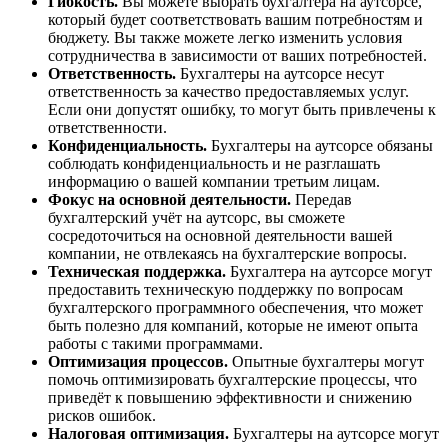
Гибкость.
Вы можете выбрать бухгалтера на аутсорсе,
который будет соответствовать вашим потребностям и
бюджету. Вы также можете легко изменить условия
сотрудничества в зависимости от ваших потребностей.
Ответственность.
Бухгалтеры на аутсорсе несут
ответственность за качество предоставляемых услуг.
Если они допустят ошибку, то могут быть привлечены к
ответственности.
Конфиденциальность.
Бухгалтеры на аутсорсе обязаны
соблюдать конфиденциальность и не разглашать
информацию о вашей компании третьим лицам.
Фокус на основной деятельности.
Передав
бухгалтерский учёт на аутсорс, вы сможете
сосредоточиться на основной деятельности вашей
компании, не отвлекаясь на бухгалтерские вопросы.
Техническая поддержка.
Бухгалтера на аутсорсе могут
предоставить техническую поддержку по вопросам
бухгалтерского программного обеспечения, что может
быть полезно для компаний, которые не имеют опыта
работы с такими программами.
Оптимизация процессов.
Опытные бухгалтеры могут
помочь оптимизировать бухгалтерские процессы, что
приведёт к повышению эффективности и снижению
рисков ошибок.
Налоговая оптимизация.
Бухгалтеры на аутсорсе могут