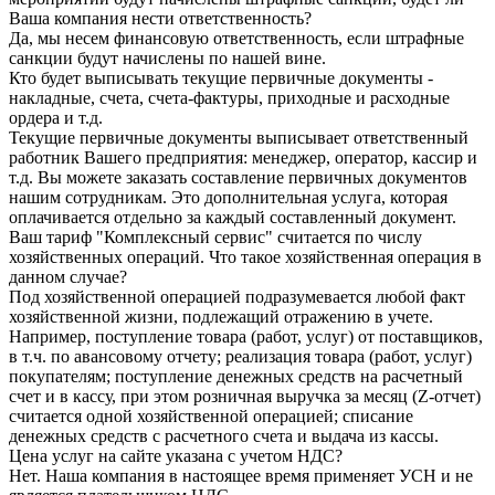
Ваша компания нести ответственность?
Да, мы несем финансовую ответственность, если штрафные
санкции будут начислены по нашей вине.
Кто будет выписывать текущие первичные документы -
накладные, счета, счета-фактуры, приходные и расходные
ордера и т.д.
Текущие первичные документы выписывает ответственный
работник Вашего предприятия: менеджер, оператор, кассир и
т.д. Вы можете заказать составление первичных документов
нашим сотрудникам. Это дополнительная услуга, которая
оплачивается отдельно за каждый составленный документ.
Ваш тариф "Комплексный сервис" считается по числу
хозяйственных операций. Что такое хозяйственная операция в
данном случае?
Под хозяйственной операцией подразумевается любой факт
хозяйственной жизни, подлежащий отражению в учете.
Например, поступление товара (работ, услуг) от поставщиков,
в т.ч. по авансовому отчету; реализация товара (работ, услуг)
покупателям; поступление денежных средств на расчетный
счет и в кассу, при этом розничная выручка за месяц (Z-отчет)
считается одной хозяйственной операцией; списание
денежных средств с расчетного счета и выдача из кассы.
Цена услуг на сайте указана с учетом НДС?
Нет. Наша компания в настоящее время применяет УСН и не