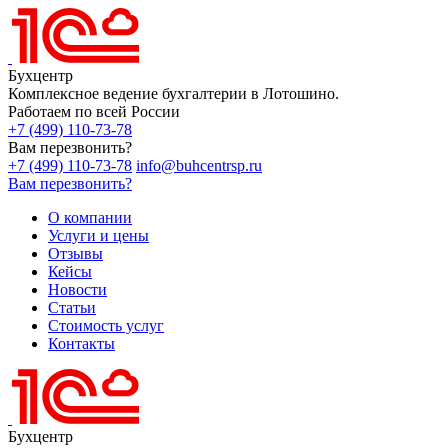
Бухцентр
Комплексное ведение бухгалтерии в Лотошино.
Работаем по всей России
+7 (499) 110-73-78
Вам перезвонить?
+7 (499) 110-73-78
info@buhcentrsp.ru
Вам перезвонить?
О компании
Услуги и цены
Отзывы
Кейсы
Новости
Статьи
Стоимость услуг
Контакты
Бухцентр