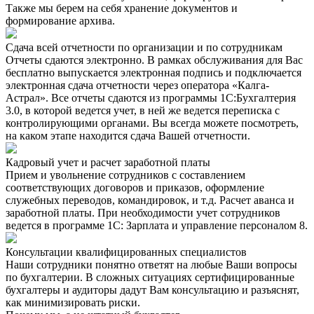
Также мы берем на себя хранение документов и
формирование архива.
Сдача всей отчетности по организации и по сотрудникам
Отчеты сдаются электронно. В рамках обслуживания для Вас
бесплатно выпускается электронная подпись и подключается
электронная сдача отчетности через оператора «Калга-
Астрал». Все отчеты сдаются из программы 1С:Бухгалтерия
3.0, в которой ведется учет, в ней же ведется переписка с
контролирующими органами. Вы всегда можете посмотреть,
на каком этапе находится сдача Вашей отчетности.
Кадровый учет и расчет заработной платы
Прием и увольнение сотрудников с составлением
соответствующих договоров и приказов, оформление
служебных переводов, командировок, и т.д. Расчет аванса и
заработной платы. При необходимости учет сотрудников
ведется в программе 1С: Зарплата и управление персоналом 8.
Консультации квалифицированных специалистов
Наши сотрудники понятно ответят на любые Ваши вопросы
по бухгалтерии. В сложных ситуациях сертифицированные
бухгалтеры и аудиторы дадут Вам консультацию и разъяснят,
как минимизировать риски.