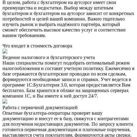
В целом, работа с бухгалтером на аутсорсе имеет свои
преимущества и недостатки. Выбор между штатным
бухгалтером и бухгалтером на аутсорсе зависит от конкретных
потребностей и целей вашей компании. Важно тщательно
изучить рынок и выбрать надёжного партнёра, который
сможет обеспечить высокое качество услуг и соответствие
вашим требованиям.
Что входит в стоимость договора
Ведение налогового и бухгалтерского учета
Наши специалисты помогут подобрать оптимальный режим
налогообложения и составят учетную политику. Ежемесячно в
базе отражаются бухгалтерские проводки по всем сделкам,
формируются необходимые записи и справки. Учет ведется в
программе 1С:Бухгалтерия 3.0, которая предоставляется Вам
бесплатно. База хранится в облаке на защищенных серверах
компании 1С, и Вы имеете к ней доступ 24/7.
Работа с первичной документацией
Опытные бухгалтера-операторы проверят вашу
документацию и внесут ее в базу, свяжутся с контрагентами
для получения недостающих документов. По запросу клиента
готовится первичная документация и платежные поручения,
выставляются счета покупателям, формируются акты сверки.