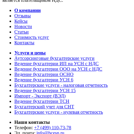
является плательщиком НДС.
О компании
Отзывы
Кейсы
Новости
Статьи
Стоимость услуг
Контакты
Услуги и цены
Аутсорсинговые бухгалтерские услуги
Ведение бухгалтерии ИП на УСН с НДС
Ведение бухгалтерии ООО на УСН с НДС
Ведение бухгалтерии ОСНО
Ведение бухгалтерии УСН 6
Бухгалтерские услуги - налоговая отчетность
Ведение бухгалтерии УСН 15
Импорт - Экспорт (ВЭД)
Ведение бухгалтерии ТСН
Бухгалтерский учет для СНТ
Бухгалтерские услуги - нулевая отчетность
Наши контакты
Телефон:
+7 (499) 110-73-78
Эл. почта:
info@bcesp.ru