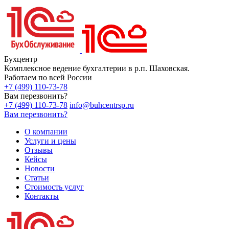
Бухцентр
Комплексное ведение бухгалтерии в р.п. Шаховская.
Работаем по всей России
+7 (499) 110-73-78
Вам перезвонить?
+7 (499) 110-73-78
info@buhcentrsp.ru
Вам перезвонить?
О компании
Услуги и цены
Отзывы
Кейсы
Новости
Статьи
Стоимость услуг
Контакты