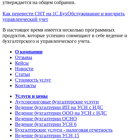
утверждается на общем собрании.
Как перевести СНТ на 1С.БухОбслуживание и внедрить
управленческий учет
В настоящее время имеется несколько программных
продуктов, которые успешно совмещают в себе ведение и
бухгалтерского и управленческого учета.
О компании
Отзывы
Кейсы
Новости
Статьи
Стоимость услуг
Контакты
Услуги и цены
Аутсорсинговые бухгалтерские услуги
Ведение бухгалтерии ИП на УСН с НДС
Ведение бухгалтерии ООО на УСН с НДС
Ведение бухгалтерии ОСНО
Ведение бухгалтерии УСН 6
Бухгалтерские услуги - налоговая отчетность
Ведение бухгалтерии УСН 15