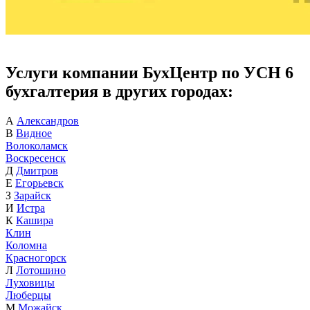
Услуги компании БухЦентр по УСН 6
бухгалтерия в других городах:
А
Александров
В
Видное
Волоколамск
Воскресенск
Д
Дмитров
Е
Егорьевск
З
Зарайск
И
Истра
К
Кашира
Клин
Коломна
Красногорск
Л
Лотошино
Луховицы
Люберцы
М
Можайск