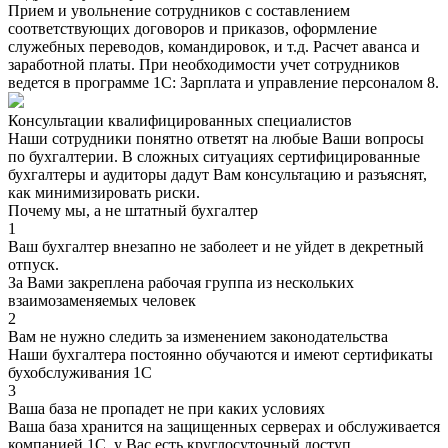
Прием и увольнение сотрудников с составлением
соответствующих договоров и приказов, оформление
служебных переводов, командировок, и т.д. Расчет аванса и
заработной платы. При необходимости учет сотрудников
ведется в программе 1С: Зарплата и управление персоналом 8.
Консультации квалифицированных специалистов
Наши сотрудники понятно ответят на любые Ваши вопросы
по бухгалтерии. В сложных ситуациях сертифицированные
бухгалтеры и аудиторы дадут Вам консультацию и разъяснят,
как минимизировать риски.
Почему мы, а не штатный бухгалтер
1
Ваш бухгалтер внезапно не заболеет и не уйдет в декретный
отпуск.
За Вами закреплена рабочая группа из нескольких
взаимозаменяемых человек
2
Вам не нужно следить за изменением законодательства
Наши бухгалтера постоянно обучаются и имеют сертификаты
бухобслуживания 1С
3
Ваша база не пропадет не при каких условиях
Ваша база хранится на защищенных серверах и обслуживается
компанией 1С, у Вас есть круглосуточный доступ