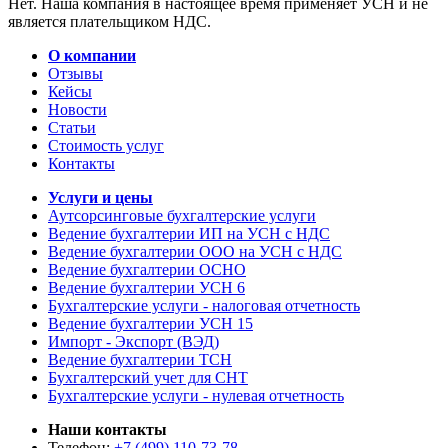
Нет. Наша компания в настоящее время применяет УСН и не
является плательщиком НДС.
О компании
Отзывы
Кейсы
Новости
Статьи
Стоимость услуг
Контакты
Услуги и цены
Аутсорсинговые бухгалтерские услуги
Ведение бухгалтерии ИП на УСН с НДС
Ведение бухгалтерии ООО на УСН с НДС
Ведение бухгалтерии ОСНО
Ведение бухгалтерии УСН 6
Бухгалтерские услуги - налоговая отчетность
Ведение бухгалтерии УСН 15
Импорт - Экспорт (ВЭД)
Ведение бухгалтерии ТСН
Бухгалтерский учет для СНТ
Бухгалтерские услуги - нулевая отчетность
Наши контакты
Телефон:
+7 (499) 110-73-78