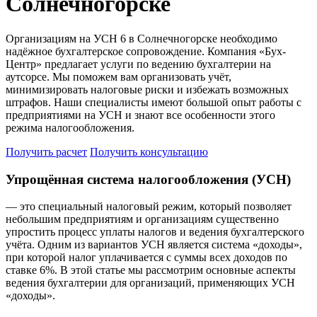
Солнечногорске
Организациям на УСН 6 в Солнечногорске необходимо
надёжное бухгалтерское сопровождение. Компания «Бух-
Центр» предлагает услуги по ведению бухгалтерии на
аутсорсе. Мы поможем вам организовать учёт,
минимизировать налоговые риски и избежать возможных
штрафов. Наши специалисты имеют большой опыт работы с
предприятиями на УСН и знают все особенности этого
режима налогообложения.
Получить расчет
Получить консультацию
Упрощённая система налогообложения (УСН)
— это специальный налоговый режим, который позволяет
небольшим предприятиям и организациям существенно
упростить процесс уплаты налогов и ведения бухгалтерского
учёта. Одним из вариантов УСН является система «доходы»,
при которой налог уплачивается с суммы всех доходов по
ставке 6%. В этой статье мы рассмотрим основные аспекты
ведения бухгалтерии для организаций, применяющих УСН
«доходы».