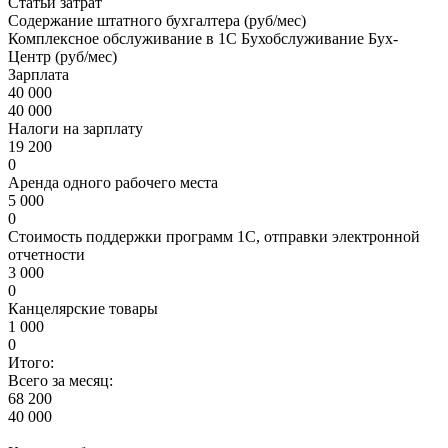
Статьи затрат
Содержание штатного бухгалтера (руб/мес)
Комплексное обслуживание в 1С Бухобслуживание Бух-
Центр (руб/мес)
Зарплата
40 000
40 000
Налоги на зарплату
19 200
0
Аренда одного рабочего места
5 000
0
Стоимость поддержки программ 1С, отправки электронной
отчетности
3 000
0
Канцелярские товары
1 000
0
Итого:
Всего за месяц:
68 200
40 000