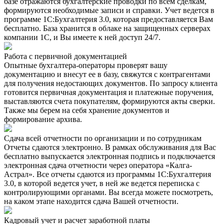
базе отражаются бухгалтерские проводки по всем сделкам,
формируются необходимые записи и справки. Учет ведется в
программе 1С:Бухгалтерия 3.0, которая предоставляется Вам
бесплатно. База хранится в облаке на защищенных серверах
компании 1С, и Вы имеете к ней доступ 24/7.
Работа с первичной документацией
Опытные бухгалтера-операторы проверят вашу
документацию и внесут ее в базу, свяжутся с контрагентами
для получения недостающих документов. По запросу клиента
готовится первичная документация и платежные поручения,
выставляются счета покупателям, формируются акты сверки.
Также мы берем на себя хранение документов и
формирование архива.
Сдача всей отчетности по организации и по сотрудникам
Отчеты сдаются электронно. В рамках обслуживания для Вас
бесплатно выпускается электронная подпись и подключается
электронная сдача отчетности через оператора «Калга-
Астрал». Все отчеты сдаются из программы 1С:Бухгалтерия
3.0, в которой ведется учет, в ней же ведется переписка с
контролирующими органами. Вы всегда можете посмотреть,
на каком этапе находится сдача Вашей отчетности.
Кадровый учет и расчет заработной платы