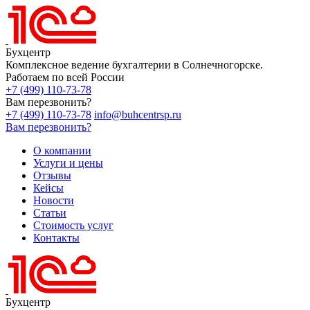
Бухцентр
Комплексное ведение бухгалтерии в Солнечногорске.
Работаем по всей России
+7 (499) 110-73-78
Вам перезвонить?
+7 (499) 110-73-78
info@buhcentrsp.ru
Вам перезвонить?
О компании
Услуги и цены
Отзывы
Кейсы
Новости
Статьи
Стоимость услуг
Контакты
Бухцентр