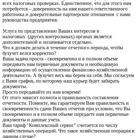
всех налоговых проверках. Единственное, что для этого нам
потребуется – доверенность на имя нашего ответственного
работника и доверительные партнерские отношения с нами
руководства предприятия.
Услуга по представлению Ваших интересов в
налоговых (других контрольных) органах является
дополнительной и оплачивается отдельно.
Что я должен делать в течение отчетного периода, чтобы
бухучет велся корректно?
Ваша задача проста - своевременно и в полном объеме
передавать нам первичные документы и необходимую
информацию об осуществлении финансово-хозяйственной
деятельности. А бухучет весь мы берем на себя. Мы согласуем
с Вами график, по которому наш курьер будет забирать
документы.
Просто передавайте их нам вовремя!
От этого зависит полнота и правильность составления
отчетности. Помните, мы гарантируем Вам правильность и
своевременность сдачи Ваших отчетов при условии, что Вы
своевременно и в полном объеме передаете нам первичные
документы и данные учета.
Ваш тариф "Комплексный сервис" считается по числу
хозяйственных операций. Что такое хозяйственная операция в
данном случае?