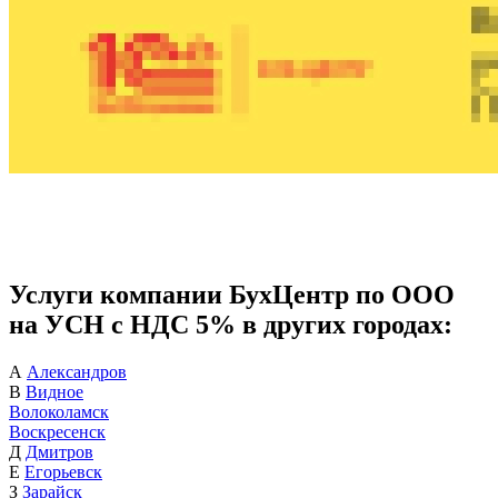
Услуги компании БухЦентр по ООО
на УСН с НДС 5% в других городах:
А
Александров
В
Видное
Волоколамск
Воскресенск
Д
Дмитров
Е
Егорьевск
З
Зарайск