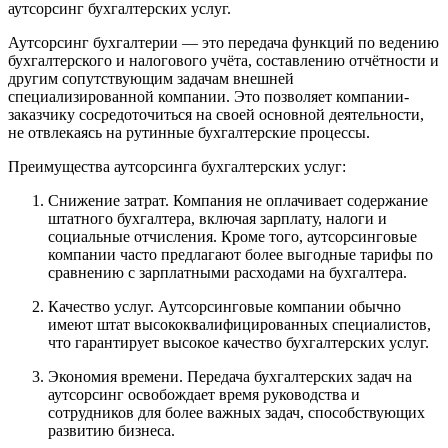
аутсорсинг бухгалтерских услуг.
Аутсорсинг бухгалтерии — это передача функций по ведению
бухгалтерского и налогового учёта, составлению отчётности и
другим сопутствующим задачам внешней
специализированной компании. Это позволяет компании-
заказчику сосредоточиться на своей основной деятельности,
не отвлекаясь на рутинные бухгалтерские процессы.
Преимущества аутсорсинга бухгалтерских услуг:
Снижение затрат. Компания не оплачивает содержание
штатного бухгалтера, включая зарплату, налоги и
социальные отчисления. Кроме того, аутсорсинговые
компании часто предлагают более выгодные тарифы по
сравнению с зарплатными расходами на бухгалтера.
Качество услуг. Аутсорсинговые компании обычно
имеют штат высококвалифицированных специалистов,
что гарантирует высокое качество бухгалтерских услуг.
Экономия времени. Передача бухгалтерских задач на
аутсорсинг освобождает время руководства и
сотрудников для более важных задач, способствующих
развитию бизнеса.