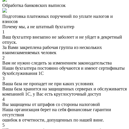
Обработка банковских выписок
Подготовка платежных поручений по уплате налогов и
взносов
Почему мы, а не штатный бухгалтер
1
Ваш бухгалтер внезапно не заболеет и не уйдет в декретный
отпуск.
За Вами закреплена рабочая группа из нескольких
взаимозаменяемых человек
2
Вам не нужно следить за изменением законодательства
Наши бухгалтера постоянно обучаются и имеют сертификаты
бухобслуживания 1С
3
Ваша база не пропадет не при каких условиях
Ваша база хранится на защищенных серверах и обслуживается
компанией 1С, у Вас есть круглосуточный доступ
4
Вы защищены от штрафов со стороны налоговой
Наша организация берет на себя финансовые гарантии
отсутствия
ошибок в отчетности, допущенных по нашей вине.
5