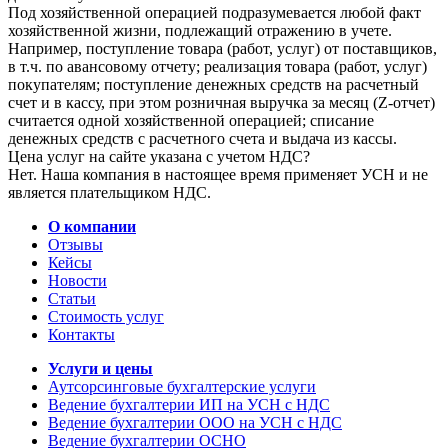
Под хозяйственной операцией подразумевается любой факт
хозяйственной жизни, подлежащий отражению в учете.
Например, поступление товара (работ, услуг) от поставщиков,
в т.ч. по авансовому отчету; реализация товара (работ, услуг)
покупателям; поступление денежных средств на расчетный
счет и в кассу, при этом розничная выручка за месяц (Z-отчет)
считается одной хозяйственной операцией; списание
денежных средств с расчетного счета и выдача из кассы.
Цена услуг на сайте указана с учетом НДС?
Нет. Наша компания в настоящее время применяет УСН и не
является плательщиком НДС.
О компании
Отзывы
Кейсы
Новости
Статьи
Стоимость услуг
Контакты
Услуги и цены
Аутсорсинговые бухгалтерские услуги
Ведение бухгалтерии ИП на УСН с НДС
Ведение бухгалтерии ООО на УСН с НДС
Ведение бухгалтерии ОСНО