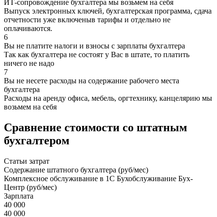
ИТ-сопровождение бухгалтера мы возьмем на себя
Выпуск электронных ключей, бухгалтерская программа, сдача
отчетности уже включеныв тарифы и отдельно не
оплачиваются.
6
Вы не платите налоги и взносы с зарплаты бухгалтера
Так как бухгалтера не состоят у Вас в штате, то платить
ничего не надо
7
Вы не несете расходы на содержание рабочего места
бухгалтера
Расходы на аренду офиса, мебель, оргтехнику, канцелярию мы
возьмем на себя
Сравнение стоимости со штатным
бухгалтером
Статьи затрат
Содержание штатного бухгалтера (руб/мес)
Комплексное обслуживание в 1С Бухобслуживание Бух-
Центр (руб/мес)
Зарплата
40 000
40 000