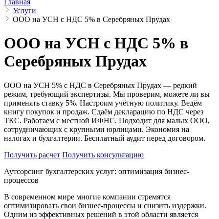
Главная
Услуги
ООО на УСН с НДС 5% в Серебряных Прудах
ООО на УСН с НДС 5% в
Серебряных Прудах
ООО на УСН 5% с НДС в Серебряных Прудах — редкий
режим, требующий экспертизы. Мы проверим, можете ли вы
применять ставку 5%. Настроим учётную политику. Ведём
книгу покупок и продаж. Сдаём декларацию по НДС через
ТКС. Работаем с местной ИФНС. Подходит для малых ООО,
сотрудничающих с крупными юрлицами. Экономия на
налогах и бухгалтерии. Бесплатный аудит перед договором.
Получить расчет
Получить консультацию
Аутсорсинг бухгалтерских услуг: оптимизация бизнес-
процессов
В современном мире многие компании стремятся
оптимизировать свои бизнес-процессы и снизить издержки.
Одним из эффективных решений в этой области является