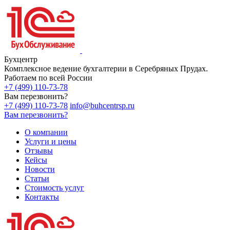
Бухцентр
Комплексное ведение бухгалтерии в Серебряных Прудах.
Работаем по всей России
+7 (499) 110-73-78
Вам перезвонить?
+7 (499) 110-73-78
info@buhcentrsp.ru
Вам перезвонить?
О компании
Услуги и цены
Отзывы
Кейсы
Новости
Статьи
Стоимость услуг
Контакты