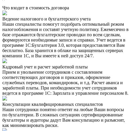
Что входит в стоимость договора
Ведение налогового и бухгалтерского учета
Наши специалисты помогут подобрать оптимальный режим
налогообложения и составят учетную политику. Ежемесячно в
базе отражаются бухгалтерские проводки по всем сделкам,
формируются необходимые записи и справки. Учет ведется в
программе 1С:Бухгалтерия 3.0, которая предоставляется Вам
бесплатно. База хранится в облаке на защищенных серверах
компании 1С, и Вы имеете к ней доступ 24/7.
Кадровый учет и расчет заработной платы
Прием и увольнение сотрудников с составлением
соответствующих договоров и приказов, оформление
служебных переводов, командировок, и т.д. Расчет аванса и
заработной платы. При необходимости учет сотрудников
ведется в программе 1С: Зарплата и управление персоналом 8.
Консультации квалифицированных специалистов
Наши сотрудники понятно ответят на любые Ваши вопросы
по бухгалтерии. В сложных ситуациях сертифицированные
бухгалтеры и аудиторы дадут Вам консультацию и разъяснят,
как минимизировать риски.