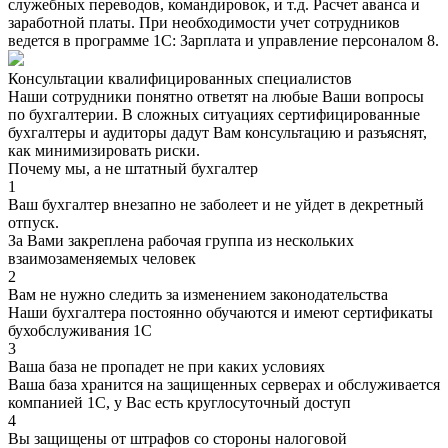
служебных переводов, командировок, и т.д. Расчет аванса и
заработной платы. При необходимости учет сотрудников
ведется в программе 1С: Зарплата и управление персоналом 8.
Консультации квалифицированных специалистов
Наши сотрудники понятно ответят на любые Ваши вопросы
по бухгалтерии. В сложных ситуациях сертифицированные
бухгалтеры и аудиторы дадут Вам консультацию и разъяснят,
как минимизировать риски.
Почему мы, а не штатный бухгалтер
1
Ваш бухгалтер внезапно не заболеет и не уйдет в декретный
отпуск.
За Вами закреплена рабочая группа из нескольких
взаимозаменяемых человек
2
Вам не нужно следить за изменением законодательства
Наши бухгалтера постоянно обучаются и имеют сертификаты
бухобслуживания 1С
3
Ваша база не пропадет не при каких условиях
Ваша база хранится на защищенных серверах и обслуживается
компанией 1С, у Вас есть круглосуточный доступ
4
Вы защищены от штрафов со стороны налоговой