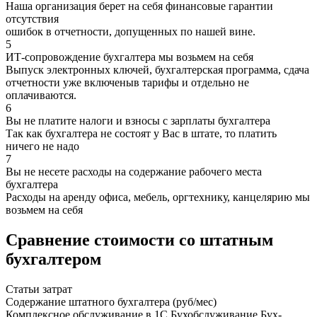
Наша организация берет на себя финансовые гарантии
отсутствия
ошибок в отчетности, допущенных по нашей вине.
5
ИТ-сопровождение бухгалтера мы возьмем на себя
Выпуск электронных ключей, бухгалтерская программа, сдача
отчетности уже включеныв тарифы и отдельно не
оплачиваются.
6
Вы не платите налоги и взносы с зарплаты бухгалтера
Так как бухгалтера не состоят у Вас в штате, то платить
ничего не надо
7
Вы не несете расходы на содержание рабочего места
бухгалтера
Расходы на аренду офиса, мебель, оргтехнику, канцелярию мы
возьмем на себя
Сравнение стоимости со штатным
бухгалтером
Статьи затрат
Содержание штатного бухгалтера (руб/мес)
Комплексное обслуживание в 1С Бухобслуживание Бух-