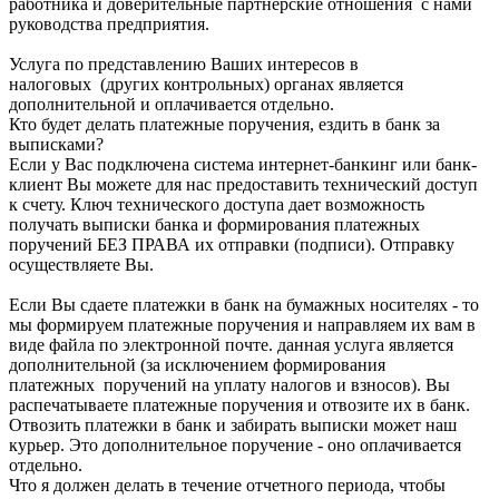
работника и доверительные партнерские отношения с нами
руководства предприятия.
Услуга по представлению Ваших интересов в
налоговых (других контрольных) органах является
дополнительной и оплачивается отдельно.
Кто будет делать платежные поручения, ездить в банк за
выписками?
Если у Вас подключена система интернет-банкинг или банк-
клиент Вы можете для нас предоставить технический доступ
к счету. Ключ технического доступа дает возможность
получать выписки банка и формирования платежных
поручений БЕЗ ПРАВА их отправки (подписи). Отправку
осуществляете Вы.
Если Вы сдаете платежки в банк на бумажных носителях - то
мы формируем платежные поручения и направляем их вам в
виде файла по электронной почте. данная услуга является
дополнительной (за исключением формирования
платежных поручений на уплату налогов и взносов). Вы
распечатываете платежные поручения и отвозите их в банк.
Отвозить платежки в банк и забирать выписки может наш
курьер. Это дополнительное поручение - оно оплачивается
отдельно.
Что я должен делать в течение отчетного периода, чтобы