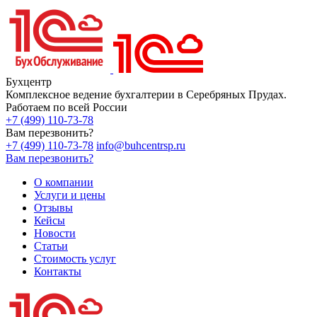
Бухцентр
Комплексное ведение бухгалтерии в Серебряных Прудах.
Работаем по всей России
+7 (499) 110-73-78
Вам перезвонить?
+7 (499) 110-73-78
info@buhcentrsp.ru
Вам перезвонить?
О компании
Услуги и цены
Отзывы
Кейсы
Новости
Статьи
Стоимость услуг
Контакты