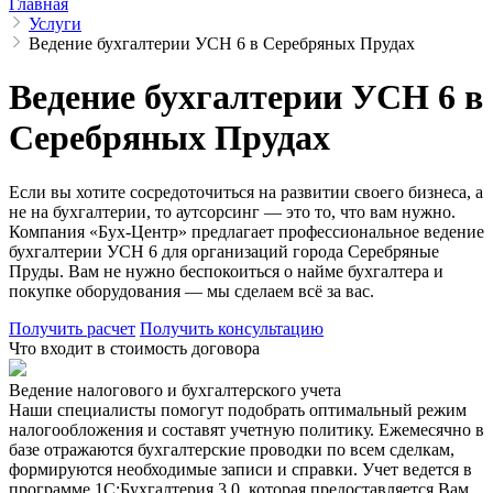
Главная
Услуги
Ведение бухгалтерии УСН 6 в Серебряных Прудах
Ведение бухгалтерии УСН 6 в
Серебряных Прудах
Если вы хотите сосредоточиться на развитии своего бизнеса, а
не на бухгалтерии, то аутсорсинг — это то, что вам нужно.
Компания «Бух-Центр» предлагает профессиональное ведение
бухгалтерии УСН 6 для организаций города Серебряные
Пруды. Вам не нужно беспокоиться о найме бухгалтера и
покупке оборудования — мы сделаем всё за вас.
Получить расчет
Получить консультацию
Что входит в стоимость договора
Ведение налогового и бухгалтерского учета
Наши специалисты помогут подобрать оптимальный режим
налогообложения и составят учетную политику. Ежемесячно в
базе отражаются бухгалтерские проводки по всем сделкам,
формируются необходимые записи и справки. Учет ведется в
программе 1С:Бухгалтерия 3.0, которая предоставляется Вам