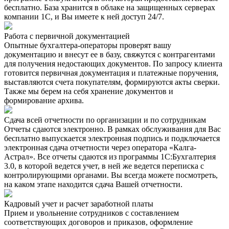
бесплатно. База хранится в облаке на защищенных серверах
компании 1С, и Вы имеете к ней доступ 24/7.
Работа с первичной документацией
Опытные бухгалтера-операторы проверят вашу
документацию и внесут ее в базу, свяжутся с контрагентами
для получения недостающих документов. По запросу клиента
готовится первичная документация и платежные поручения,
выставляются счета покупателям, формируются акты сверки.
Также мы берем на себя хранение документов и
формирование архива.
Сдача всей отчетности по организации и по сотрудникам
Отчеты сдаются электронно. В рамках обслуживания для Вас
бесплатно выпускается электронная подпись и подключается
электронная сдача отчетности через оператора «Калга-
Астрал». Все отчеты сдаются из программы 1С:Бухгалтерия
3.0, в которой ведется учет, в ней же ведется переписка с
контролирующими органами. Вы всегда можете посмотреть,
на каком этапе находится сдача Вашей отчетности.
Кадровый учет и расчет заработной платы
Прием и увольнение сотрудников с составлением
соответствующих договоров и приказов, оформление