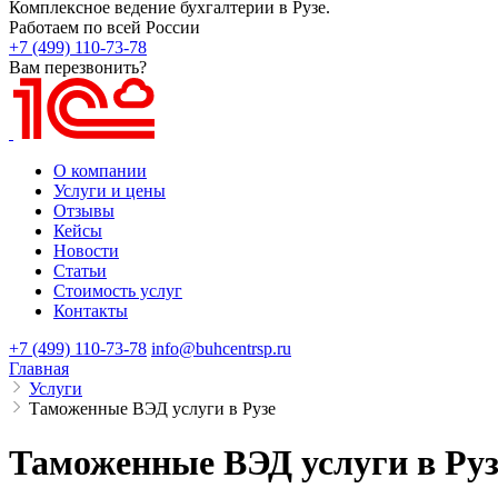
Комплексное ведение бухгалтерии в Рузе.
Работаем по всей России
+7 (499) 110-73-78
Вам перезвонить?
О компании
Услуги и цены
Отзывы
Кейсы
Новости
Статьи
Стоимость услуг
Контакты
+7 (499) 110-73-78
info@buhcentrsp.ru
Главная
Услуги
Таможенные ВЭД услуги в Рузе
Таможенные ВЭД услуги в Руз