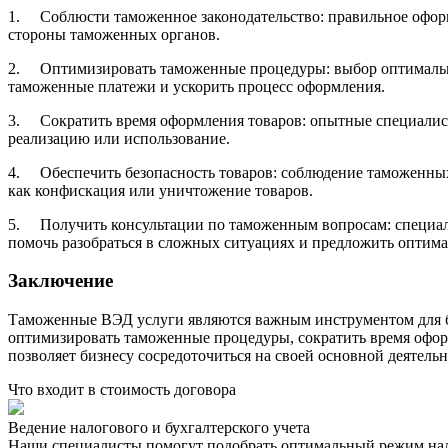
1. Соблюсти таможенное законодательство: правильное оформ
стороны таможенных органов.
2. Оптимизировать таможенные процедуры: выбор оптимально
таможенные платежи и ускорить процесс оформления.
3. Сократить время оформления товаров: опытные специалист
реализацию или использование.
4. Обеспечить безопасность товаров: соблюдение таможенных 
как конфискация или уничтожение товаров.
5. Получить консультации по таможенным вопросам: специали
помочь разобраться в сложных ситуациях и предложить оптим
Заключение
Таможенные ВЭД услуги являются важным инструментом для би
оптимизировать таможенные процедуры, сократить время офор
позволяет бизнесу сосредоточиться на своей основной деятель
Что входит в стоимость договора
Ведение налогового и бухгалтерского учета
Наши специалисты помогут подобрать оптимальный режим нало