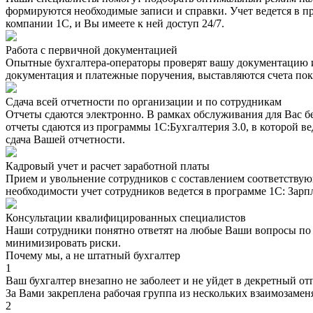
формируются необходимые записи и справки. Учет ведется в пр
компании 1С, и Вы имеете к ней доступ 24/7.
Работа с первичной документацией
Опытные бухгалтера-операторы проверят вашу документацию и 
документация и платежные поручения, выставляются счета пок
Сдача всей отчетности по организации и по сотрудникам
Отчеты сдаются электронно. В рамках обслуживания для Вас бе
отчеты сдаются из программы 1С:Бухгалтерия 3.0, в которой ве
сдача Вашей отчетности.
Кадровый учет и расчет заработной платы
Прием и увольнение сотрудников с составлением соответствующ
необходимости учет сотрудников ведется в программе 1С: Зарп
Консультации квалифицированных специалистов
Наши сотрудники понятно ответят на любые Ваши вопросы по б
минимизировать риски.
Почему мы, а не штатный бухгалтер
1
Ваш бухгалтер внезапно не заболеет и не уйдет в декретный от
За Вами закреплена рабочая группа из нескольких взаимозаме
2