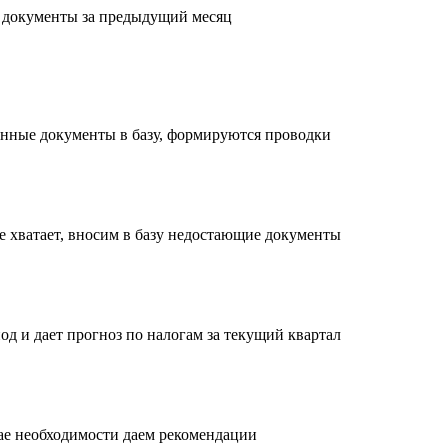
с документы за предыдущий месяц
енные документы в базу, формируются проводки
е хватает, вносим в базу недостающие документы
од и дает прогноз по налогам за текущий квартал
чае необходимости даем рекомендации