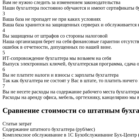
Вам не нужно следить за изменением законодательства
Наши бухгалтера постоянно обучаются и имеют сертификаты 
3
Ваша база не пропадет не при каких условиях
Ваша база хранится на защищенных серверах и обслуживается 
4
Вы защищены от штрафов со стороны налоговой
Наша организация берет на себя финансовые гарантии отсутст
ошибок в отчетности, допущенных по нашей вине.
5
ИТ-сопровождение бухгалтера мы возьмем на себя
Выпуск электронных ключей, бухгалтерская программа, сдача 
6
Вы не платите налоги и взносы с зарплаты бухгалтера
Так как бухгалтера не состоят у Вас в штате, то платить ничего
7
Вы не несете расходы на содержание рабочего места бухгалтера
Расходы на аренду офиса, мебель, оргтехнику, канцелярию мы 
Сравнение стоимости со штатным бухг
Статьи затрат
Содержание штатного бухгалтера (руб/мес)
Комплексное обслуживание в 1С Бухобслуживание Бух-Центр (