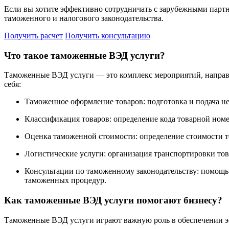
Если вы хотите эффективно сотрудничать с зарубежными партнё
таможенного и налогового законодательства.
Получить расчет
Получить консультацию
Что такое таможенные ВЭД услуги?
Таможенные ВЭД услуги — это комплекс мероприятий, направл
себя:
Таможенное оформление товаров: подготовка и подача н
Классификация товаров: определение кода товарной ном
Оценка таможенной стоимости: определение стоимости т
Логистические услуги: организация транспортировки тов
Консультации по таможенному законодательству: помощь
таможенных процедур.
Как таможенные ВЭД услуги помогают бизнесу?
Таможенные ВЭД услуги играют важную роль в обеспечении эф