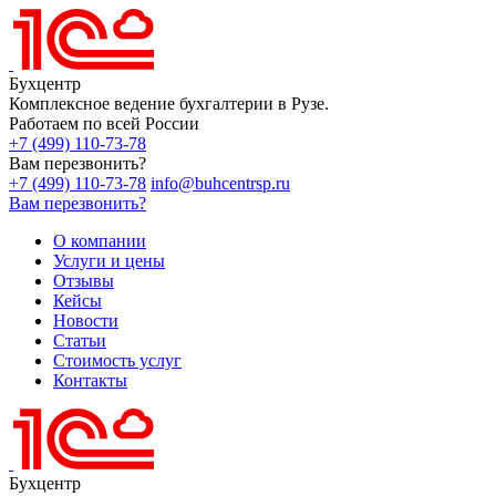
Бухцентр
Комплексное ведение бухгалтерии в Рузе.
Работаем по всей России
+7 (499) 110-73-78
Вам перезвонить?
+7 (499) 110-73-78
info@buhcentrsp.ru
Вам перезвонить?
О компании
Услуги и цены
Отзывы
Кейсы
Новости
Статьи
Стоимость услуг
Контакты
Бухцентр