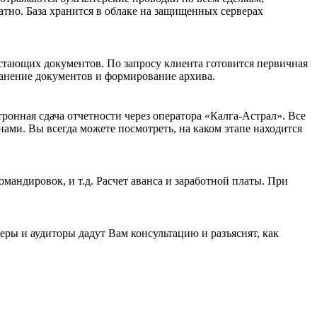
атно. База хранится в облаке на защищенных серверах
остающих документов. По запросу клиента готовится первичная
ранение документов и формирование архива.
ронная сдача отчетности через оператора «Калга-Астрал». Все
нами. Вы всегда можете посмотреть, на каком этапе находится
андировок, и т.д. Расчет аванса и заработной платы. При
ы и аудиторы дадут Вам консультацию и разъяснят, как