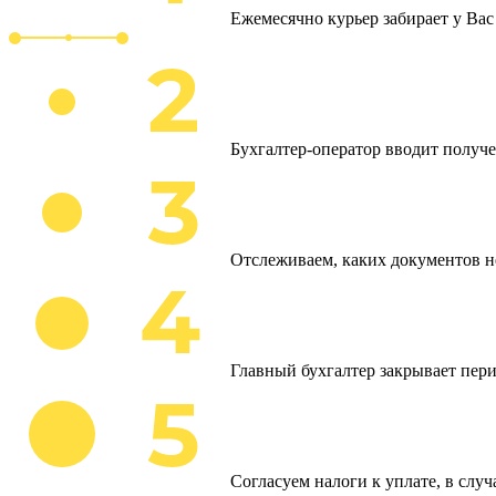
Ежемесячно курьер забирает у Ва
Бухгалтер-оператор вводит получ
Отслеживаем, каких документов н
Главный бухгалтер закрывает пери
Согласуем налоги к уплате, в слу