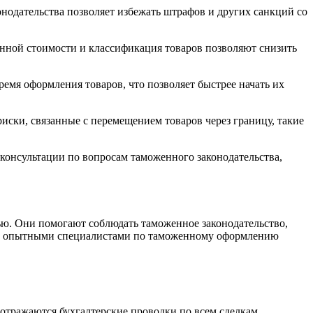
одательства позволяет избежать штрафов и других санкций со
ной стоимости и классификация товаров позволяют снизить
мя оформления товаров, что позволяет быстрее начать их
ски, связанные с перемещением товаров через границу, такие
онсультации по вопросам таможенного законодательства,
ю. Они помогают соблюдать таможенное законодательство,
о с опытными специалистами по таможенному оформлению
отражаются бухгалтерские проводки по всем сделкам,