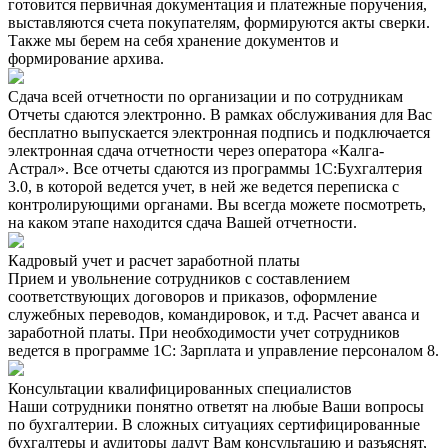
готовится первичная документация и платежные поручения,
выставляются счета покупателям, формируются акты сверки.
Также мы берем на себя хранение документов и
формирование архива.
Сдача всей отчетности по организации и по сотрудникам
Отчеты сдаются электронно. В рамках обслуживания для Вас
бесплатно выпускается электронная подпись и подключается
электронная сдача отчетности через оператора «Калга-
Астрал». Все отчеты сдаются из программы 1С:Бухгалтерия
3.0, в которой ведется учет, в ней же ведется переписка с
контролирующими органами. Вы всегда можете посмотреть,
на каком этапе находится сдача Вашей отчетности.
Кадровый учет и расчет заработной платы
Прием и увольнение сотрудников с составлением
соответствующих договоров и приказов, оформление
служебных переводов, командировок, и т.д. Расчет аванса и
заработной платы. При необходимости учет сотрудников
ведется в программе 1С: Зарплата и управление персоналом 8.
Консультации квалифицированных специалистов
Наши сотрудники понятно ответят на любые Ваши вопросы
по бухгалтерии. В сложных ситуациях сертифицированные
бухгалтеры и аудиторы дадут Вам консультацию и разъяснят,