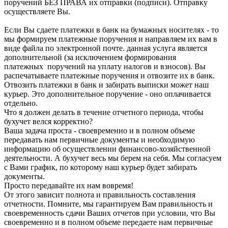
поручений БЕЗ ПРАВА их отправки (подписи). Отправку
осуществляете Вы.
Если Вы сдаете платежки в банк на бумажных носителях - то
мы формируем платежные поручения и направляем их вам в
виде файла по электронной почте. данная услуга является
дополнительной (за исключением формирования
платежных поручений на уплату налогов и взносов). Вы
распечатываете платежные поручения и отвозите их в банк.
Отвозить платежки в банк и забирать выписки может наш
курьер. Это дополнительное поручение - оно оплачивается
отдельно.
Что я должен делать в течение отчетного периода, чтобы
бухучет велся корректно?
Ваша задача проста - своевременно и в полном объеме
передавать нам первичные документы и необходимую
информацию об осуществлении финансово-хозяйственной
деятельности. А бухучет весь мы берем на себя. Мы согласуем
с Вами график, по которому наш курьер будет забирать
документы.
Просто передавайте их нам вовремя!
От этого зависит полнота и правильность составления
отчетности. Помните, мы гарантируем Вам правильность и
своевременность сдачи Ваших отчетов при условии, что Вы
своевременно и в полном объеме передаете нам первичные