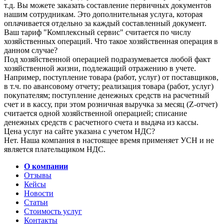
т.д. Вы можете заказать составление первичных документов
нашим сотрудникам. Это дополнительная услуга, которая
оплачивается отдельно за каждый составленный документ.
Ваш тариф "Комплексный сервис" считается по числу
хозяйственных операций. Что такое хозяйственная операция в
данном случае?
Под хозяйственной операцией подразумевается любой факт
хозяйственной жизни, подлежащий отражению в учете.
Например, поступление товара (работ, услуг) от поставщиков,
в т.ч. по авансовому отчету; реализация товара (работ, услуг)
покупателям; поступление денежных средств на расчетный
счет и в кассу, при этом розничная выручка за месяц (Z-отчет)
считается одной хозяйственной операцией; списание
денежных средств с расчетного счета и выдача из кассы.
Цена услуг на сайте указана с учетом НДС?
Нет. Наша компания в настоящее время применяет УСН и не
является плательщиком НДС.
О компании
Отзывы
Кейсы
Новости
Статьи
Стоимость услуг
Контакты