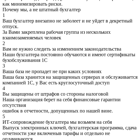
как минимизировать риски.
Почему мы, а не штатный бухгалтер
1
Ваш бухгалтер внезапно не заболеет и не уйдет в декретный
отпуск.
За Вами закреплена рабочая группа из нескольких
взаимозаменяемых человек
2
Вам не нужно следить за изменением законодательства
Наши бухгалтера постоянно обучаются и имеют сертификаты
бухобслуживания 1С
3
Ваша база не пропадет не при каких условиях
Ваша база хранится на защищенных серверах и обслуживается
компанией 1С, у Вас есть круглосуточный доступ
4
Вы защищены от штрафов со стороны налоговой
Наша организация берет на себя финансовые гарантии
отсутствия
ошибок в отчетности, допущенных по нашей вине.
5
ИТ-сопровождение бухгалтера мы возьмем на себя
Выпуск электронных ключей, бухгалтерская программа, сдача
отчетности уже включеныв тарифы и отдельно не
оплачиваются.