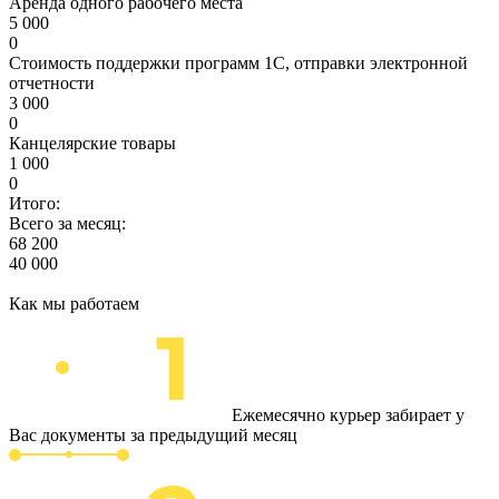
Аренда одного рабочего места
5 000
0
Стоимость поддержки программ 1С, отправки электронной
отчетности
3 000
0
Канцелярские товары
1 000
0
Итого:
Всего за месяц:
68 200
40 000
Как мы работаем
Ежемесячно курьер забирает у
Вас документы за предыдущий месяц