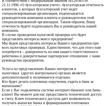
В соответствии с Федеральным законом №129-ФЗ от
21.11.1996 «О бухгалтерском учете», бухгалтерская отчетность
клиентов, у которых бухгалтерский учет ведет
специализированная организация, подписывается
руководителем компании-клиента и руководителем этой
специализированной организации. Таким образом, Вашу
отчетность будете подписывать Вы и руководитель нашей
компании.
В случае проведения налоговой проверки кто будет
представлять интересы моего предприятия?
Мы будем представлять интересы Вашего предприятия при
всех налоговых проверках. Единственное, что для этого нам
потребуется – доверенность на имя нашего ответственного
работника и доверительные партнерские отношения с нами
руководства предприятия.
Услуга по представлению Ваших интересов в
налоговых (других контрольных) органах является
дополнительной и оплачивается отдельно.
Кто будет делать платежные поручения, ездить в банк за
выписками?
Если у Вас подключена система интернет-банкинг или банк-
клиент Вы можете для нас предоставить технический доступ
к счету. Ключ технического доступа дает возможность
получать выписки банка и формирования платежных