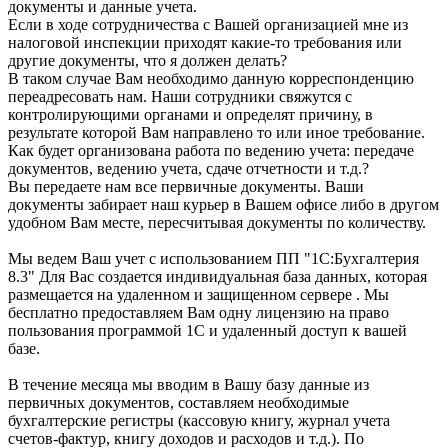
документы и данные учета.
Если в ходе сотрудничества с Вашей организацией мне из
налоговой инспекции приходят какие-то требования или
другие документы, что я должен делать?
В таком случае Вам необходимо данную корреспонденцию
переадресовать нам. Наши сотрудники свяжутся с
контролирующими органами и определят причину, в
результате которой Вам направлено то или иное требование.
Как будет организована работа по ведению учета: передаче
документов, ведению учета, сдаче отчетности и т.д.?
Вы передаете нам все первичные документы. Ваши
документы забирает наш курьер в Вашем офисе либо в другом
удобном Вам месте, пересчитывая документы по количеству.
Мы ведем Ваш учет с использованием ПП "1С:Бухгалтерия
8.3" Для Вас создается индивидуальная база данных, которая
размещается на удаленном и защищенном сервере . Мы
бесплатно предоставляем Вам одну лицензию на право
пользования программой 1С и удаленный доступ к вашей
базе.
В течение месяца мы вводим в Вашу базу данные из
первичных документов, составляем необходимые
бухгалтерские регистры (кассовую книгу, журнал учета
счетов-фактур, книгу доходов и расходов и т.д.). По