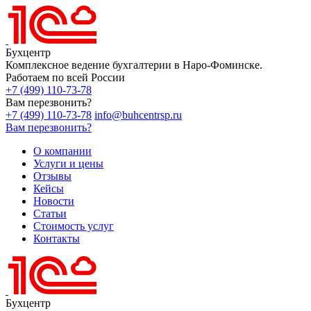
Бухцентр
Комплексное ведение бухгалтерии в Наро-Фоминске.
Работаем по всей России
+7 (499) 110-73-78
Вам перезвонить?
+7 (499) 110-73-78
info@buhcentrsp.ru
Вам перезвонить?
О компании
Услуги и цены
Отзывы
Кейсы
Новости
Статьи
Стоимость услуг
Контакты
Бухцентр