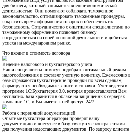
Таможенные ВЭД услуги являются важным инструментом
для бизнеса, который занимается внешнеэкономической
деятельностью. Они помогают соблюдать таможенное
законодательство, оптимизировать таможенные процедуры,
сократить время оформления товаров и обеспечить их
безопасность. Сотрудничество с опытными специалистами по
таможенному оформлению позволяет бизнесу
сосредоточиться на своей основной деятельности и добиться
успеха на международном рынке.
Что входит в стоимость договора
Ведение налогового и бухгалтерского учета
Наши специалисты помогут подобрать оптимальный режим
налогообложения и составят учетную политику. Ежемесячно в
базе отражаются бухгалтерские проводки по всем сделкам,
формируются необходимые записи и справки. Учет ведется в
программе 1С:Бухгалтерия 3.0, которая предоставляется Вам
бесплатно. База хранится в облаке на защищенных серверах
компании 1С, и Вы имеете к ней доступ 24/7.
Работа с первичной документацией
Опытные бухгалтера-операторы проверят вашу
документацию и внесут ее в базу, свяжутся с контрагентами
для получения недостающих документов. По запросу клиента