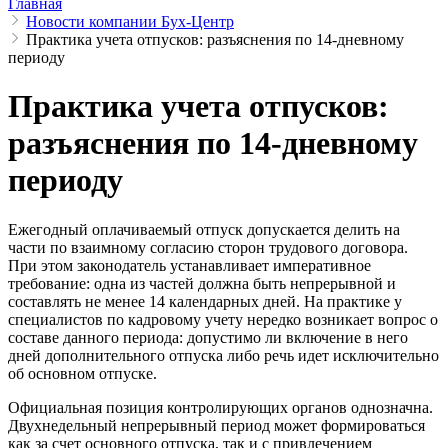
Главная
Новости компании Бух-Центр
Практика учета отпусков: разъяснения по 14-дневному
периоду
Практика учета отпусков:
разъяснения по 14-дневному
периоду
Ежегодный оплачиваемый отпуск допускается делить на
части по взаимному согласию сторон трудового договора.
При этом законодатель устанавливает императивное
требование: одна из частей должна быть непрерывной и
составлять не менее 14 календарных дней. На практике у
специалистов по кадровому учету нередко возникает вопрос о
составе данного периода: допустимо ли включение в него
дней дополнительного отпуска либо речь идет исключительно
об основном отпуске.
Официальная позиция контролирующих органов однозначна.
Двухнедельный непрерывный период может формироваться
как за счет основного отпуска, так и с привлечением