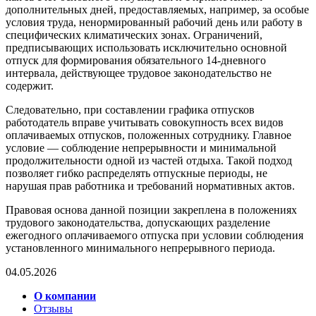
дополнительных дней, предоставляемых, например, за особые
условия труда, ненормированный рабочий день или работу в
специфических климатических зонах. Ограничений,
предписывающих использовать исключительно основной
отпуск для формирования обязательного 14-дневного
интервала, действующее трудовое законодательство не
содержит.
Следовательно, при составлении графика отпусков
работодатель вправе учитывать совокупность всех видов
оплачиваемых отпусков, положенных сотруднику. Главное
условие — соблюдение непрерывности и минимальной
продолжительности одной из частей отдыха. Такой подход
позволяет гибко распределять отпускные периоды, не
нарушая прав работника и требований нормативных актов.
Правовая основа данной позиции закреплена в положениях
трудового законодательства, допускающих разделение
ежегодного оплачиваемого отпуска при условии соблюдения
установленного минимального непрерывного периода.
04.05.2026
О компании
Отзывы