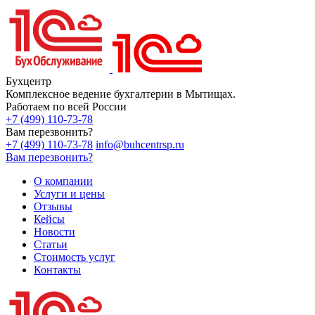
Бухцентр
Комплексное ведение бухгалтерии в Мытищах.
Работаем по всей России
+7 (499) 110-73-78
Вам перезвонить?
+7 (499) 110-73-78
info@buhcentrsp.ru
Вам перезвонить?
О компании
Услуги и цены
Отзывы
Кейсы
Новости
Статьи
Стоимость услуг
Контакты