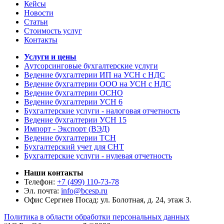
Кейсы
Новости
Статьи
Стоимость услуг
Контакты
Услуги и цены
Аутсорсинговые бухгалтерские услуги
Ведение бухгалтерии ИП на УСН с НДС
Ведение бухгалтерии ООО на УСН с НДС
Ведение бухгалтерии ОСНО
Ведение бухгалтерии УСН 6
Бухгалтерские услуги - налоговая отчетность
Ведение бухгалтерии УСН 15
Импорт - Экспорт (ВЭД)
Ведение бухгалтерии ТСН
Бухгалтерский учет для СНТ
Бухгалтерские услуги - нулевая отчетность
Наши контакты
Телефон:
+7 (499) 110-73-78
Эл. почта:
info@bcesp.ru
Офис Сергиев Посад: ул. Болотная, д. 24, этаж 3.
Политика в области обработки персональных данных