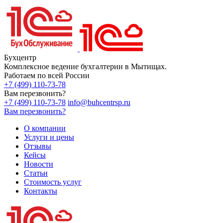
Бухцентр
Комплексное ведение бухгалтерии в Мытищах.
Работаем по всей России
+7 (499) 110-73-78
Вам перезвонить?
+7 (499) 110-73-78
info@buhcentrsp.ru
Вам перезвонить?
О компании
Услуги и цены
Отзывы
Кейсы
Новости
Статьи
Стоимость услуг
Контакты