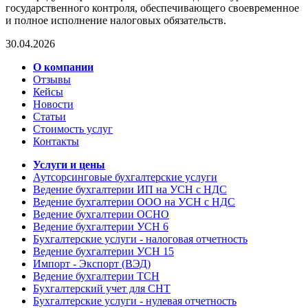
государственного контроля, обеспечивающего своевременное
и полное исполнение налоговых обязательств.
30.04.2026
О компании
Отзывы
Кейсы
Новости
Статьи
Стоимость услуг
Контакты
Услуги и цены
Аутсорсинговые бухгалтерские услуги
Ведение бухгалтерии ИП на УСН с НДС
Ведение бухгалтерии ООО на УСН с НДС
Ведение бухгалтерии ОСНО
Ведение бухгалтерии УСН 6
Бухгалтерские услуги - налоговая отчетность
Ведение бухгалтерии УСН 15
Импорт - Экспорт (ВЭД)
Ведение бухгалтерии ТСН
Бухгалтерский учет для СНТ
Бухгалтерские услуги - нулевая отчетность