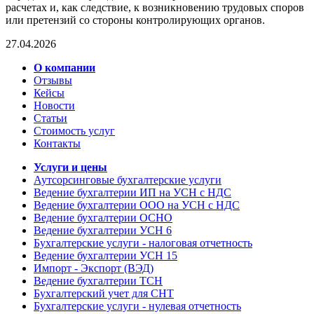
расчетах и, как следствие, к возникновению трудовых споров
или претензий со стороны контролирующих органов.
27.04.2026
О компании
Отзывы
Кейсы
Новости
Статьи
Стоимость услуг
Контакты
Услуги и цены
Аутсорсинговые бухгалтерские услуги
Ведение бухгалтерии ИП на УСН с НДС
Ведение бухгалтерии ООО на УСН с НДС
Ведение бухгалтерии ОСНО
Ведение бухгалтерии УСН 6
Бухгалтерские услуги - налоговая отчетность
Ведение бухгалтерии УСН 15
Импорт - Экспорт (ВЭД)
Ведение бухгалтерии ТСН
Бухгалтерский учет для СНТ
Бухгалтерские услуги - нулевая отчетность