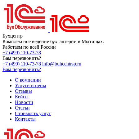
Бухцентр
Комплексное ведение бухгалтерии в Мытищах.
Работаем по всей России
+7 (499) 110-73-78
Вам перезвонить?
+7 (499) 110-73-78
info@buhcentrsp.ru
Вам перезвонить?
О компании
Услуги и цены
Отзывы
Кейсы
Новости
Статьи
Стоимость услуг
Контакты