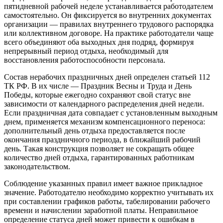
пятидневной рабочей неделе устанавливается работодателем
самостоятельно. Он фиксируется во внутренних документах
организации — правилах внутреннего трудового распорядка
или коллективном договоре. На практике работодатели чаще
всего объединяют оба выходных дня подряд, формируя
непрерывный период отдыха, необходимый для
восстановления работоспособности персонала.
Состав нерабочих праздничных дней определен статьей 112
ТК РФ. В их числе — Праздник Весны и Труда и День
Победы, которые ежегодно сохраняют свой статус вне
зависимости от календарного распределения дней недели.
Если праздничная дата совпадает с установленным выходным
днем, применяется механизм компенсационного переноса:
дополнительный день отдыха предоставляется после
окончания праздничного периода, в ближайший рабочий
день. Такая конструкция позволяет не сокращать общее
количество дней отдыха, гарантированных работникам
законодательством.
Соблюдение указанных правил имеет важное прикладное
значение. Работодателю необходимо корректно учитывать их
при составлении графиков работы, табелировании рабочего
времени и начислении заработной платы. Неправильное
определение статуса дней может привести к ошибкам в