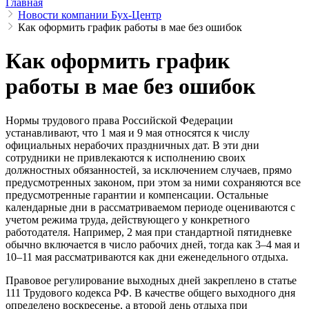
Главная
Новости компании Бух-Центр
Как оформить график работы в мае без ошибок
Как оформить график
работы в мае без ошибок
Нормы трудового права Российской Федерации
устанавливают, что 1 мая и 9 мая относятся к числу
официальных нерабочих праздничных дат. В эти дни
сотрудники не привлекаются к исполнению своих
должностных обязанностей, за исключением случаев, прямо
предусмотренных законом, при этом за ними сохраняются все
предусмотренные гарантии и компенсации. Остальные
календарные дни в рассматриваемом периоде оцениваются с
учетом режима труда, действующего у конкретного
работодателя. Например, 2 мая при стандартной пятидневке
обычно включается в число рабочих дней, тогда как 3–4 мая и
10–11 мая рассматриваются как дни еженедельного отдыха.
Правовое регулирование выходных дней закреплено в статье
111 Трудового кодекса РФ. В качестве общего выходного дня
определено воскресенье, а второй день отдыха при