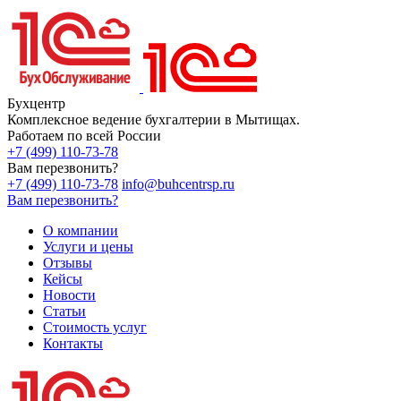
Бухцентр
Комплексное ведение бухгалтерии в Мытищах.
Работаем по всей России
+7 (499) 110-73-78
Вам перезвонить?
+7 (499) 110-73-78
info@buhcentrsp.ru
Вам перезвонить?
О компании
Услуги и цены
Отзывы
Кейсы
Новости
Статьи
Стоимость услуг
Контакты