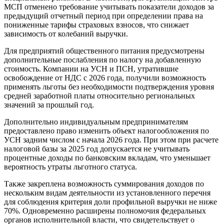
МСП отменено требование учитывать показатели доходов за
предыдущий отчетный период при определении права на
пониженные тарифы страховых взносов, что снижает
зависимость от колебаний выручки.
Для предприятий общественного питания предусмотрены
дополнительные послабления по налогу на добавленную
стоимость. Компании на УСН и ПСН, утратившие
освобождение от НДС с 2026 года, получили возможность
применять льготы без необходимости подтверждения уровня
средней заработной платы относительно региональных
значений за прошлый год.
Дополнительно индивидуальным предпринимателям
предоставлено право изменить объект налогообложения по
УСН задним числом с начала 2026 года. При этом при расчете
налоговой базы за 2025 год допускается не учитывать
процентные доходы по банковским вкладам, что уменьшает
вероятность утраты льготного статуса.
Также закреплена возможность суммирования доходов по
нескольким видам деятельности из установленного перечня
для соблюдения критерия доли профильной выручки не ниже
70%. Одновременно расширены полномочия федеральных
органов исполнительной власти, что свидетельствует о