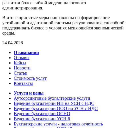
развитии более гибкой модели налогового
администрирования.
В итоге принятые меры направлены на формирование
устойчивой и адаптивной системы регулирования, способной
поддерживать бизнес в условиях меняющейся экономической
среды.
24.04.2026
О компании
Отзывы
Кейсы
Новости
Статьи
Стоимость услуг
Контакты
Услуги и цены
Аутсорсинговые бухгалтерские услуги
Ведение бухгалтерии ИП на УСН с НДС
Ведение бухгалтерии ООО на УСН с НДС
Ведение бухгалтерии ОСНО
Ведение бухгалтерии УСН 6
Бухгалтерские услуги - налоговая отчетность