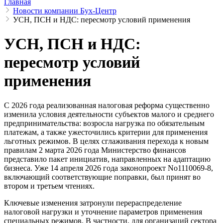
Главная
Новости компании Бух-Центр
УСН, ПСН и НДС: пересмотр условий применения
УСН, ПСН и НДС:
пересмотр условий
применения
С 2026 года реализованная налоговая реформа существенно
изменила условия деятельности субъектов малого и среднего
предпринимательства: возросла нагрузка по обязательным
платежам, а также ужесточились критерии для применения
льготных режимов. В целях сглаживания перехода к новым
правилам 2 марта 2026 года Министерство финансов
представило пакет инициатив, направленных на адаптацию
бизнеса. Уже 14 апреля 2026 года законопроект No1110069-8,
включающий соответствующие поправки, был принят во
втором и третьем чтениях.
Ключевые изменения затронули перераспределение
налоговой нагрузки и уточнение параметров применения
специальных режимов. В частности, для организаций сектора