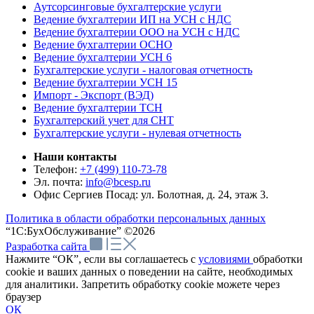
Аутсорсинговые бухгалтерские услуги
Ведение бухгалтерии ИП на УСН с НДС
Ведение бухгалтерии ООО на УСН с НДС
Ведение бухгалтерии ОСНО
Ведение бухгалтерии УСН 6
Бухгалтерские услуги - налоговая отчетность
Ведение бухгалтерии УСН 15
Импорт - Экспорт (ВЭД)
Ведение бухгалтерии ТСН
Бухгалтерский учет для СНТ
Бухгалтерские услуги - нулевая отчетность
Наши контакты
Телефон:
+7 (499) 110-73-78
Эл. почта:
info@bcesp.ru
Офис Сергиев Посад: ул. Болотная, д. 24, этаж 3.
Политика в области обработки персональных данных
“1С:БухОбслуживание” ©2026
Разработка сайта
Нажмите “ОК”, если вы соглашаетесь с
условиями
обработки
cookie и ваших данных о поведении на сайте, необходимых
для аналитики. Запретить обработку cookie можете через
браузер
ОК