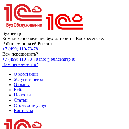
Бухцентр
Комплексное ведение бухгалтерии в Воскресенске.
Работаем по всей России
+7 (499) 110-73-78
Вам перезвонить?
+7 (499) 110-73-78
info@buhcentrsp.ru
Вам перезвонить?
О компании
Услуги и цены
Отзывы
Кейсы
Новости
Статьи
Стоимость услуг
Контакты