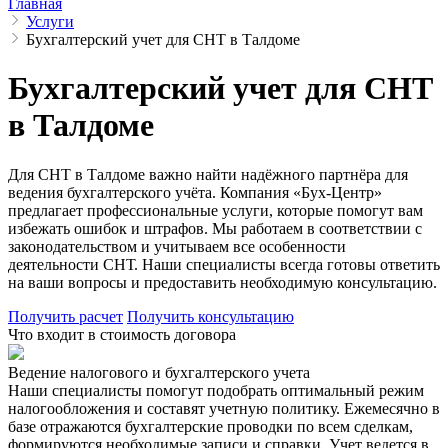
Главная
Услуги
Бухгалтерский учет для СНТ в Талдоме
Бухгалтерский учет для СНТ
в Талдоме
Для СНТ в Талдоме важно найти надёжного партнёра для
ведения бухгалтерского учёта. Компания «Бух-Центр»
предлагает профессиональные услуги, которые помогут вам
избежать ошибок и штрафов. Мы работаем в соответствии с
законодательством и учитываем все особенности
деятельности СНТ. Наши специалисты всегда готовы ответить
на ваши вопросы и предоставить необходимую консультацию.
Получить расчет
Получить консультацию
Что входит в стоимость договора
Ведение налогового и бухгалтерского учета
Наши специалисты помогут подобрать оптимальный режим
налогообложения и составят учетную политику. Ежемесячно в
базе отражаются бухгалтерские проводки по всем сделкам,
формируются необходимые записи и справки. Учет ведется в