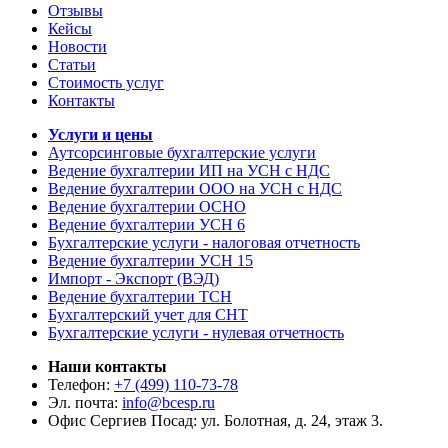
Отзывы
Кейсы
Новости
Статьи
Стоимость услуг
Контакты
Услуги и цены
Аутсорсинговые бухгалтерские услуги
Ведение бухгалтерии ИП на УСН с НДС
Ведение бухгалтерии ООО на УСН с НДС
Ведение бухгалтерии ОСНО
Ведение бухгалтерии УСН 6
Бухгалтерские услуги - налоговая отчетность
Ведение бухгалтерии УСН 15
Импорт - Экспорт (ВЭД)
Ведение бухгалтерии ТСН
Бухгалтерский учет для СНТ
Бухгалтерские услуги - нулевая отчетность
Наши контакты
Телефон:
+7 (499) 110-73-78
Эл. почта:
info@bcesp.ru
Офис Сергиев Посад: ул. Болотная, д. 24, этаж 3.