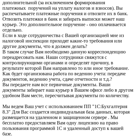
дополнительной (за исключением формирования
платежных поручений на уплату налогов и взносов). Вы
распечатываете платежные поручения и отвозите их в банк.
Отвозить платежки в банк и забирать выписки может наш
курьер. Это дополнительное поручение - оно оплачивается
отдельно.
Если в ходе сотрудничества с Вашей организацией мне из
налоговой инспекции приходят какие-то требования или
другие документы, что я должен делать?
В таком случае Вам необходимо данную корреспонденцию
переадресовать нам. Наши сотрудники свяжутся с
контролирующими органами и определят причину, в
результате которой Вам направлено то или иное требование.
Как будет организована работа по ведению учета: передаче
документов, ведению учета, сдаче отчетности и т.д.?
Вы передаете нам все первичные документы. Ваши
документы забирает наш курьер в Вашем офисе либо в другом
удобном Вам месте, пересчитывая документы по количеству.
Мы ведем Ваш учет с использованием ПП "1С:Бухгалтерия
8.3" Для Вас создается индивидуальная база данных, которая
размещается на удаленном и защищенном сервере . Мы
бесплатно предоставляем Вам одну лицензию на право
пользования программой 1С и удаленный доступ к вашей
базе.