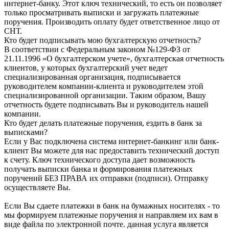
интернет-банку. Этот ключ технический, то есть он позволяет
только просматривать выписки и загружать платежные
поручения. Производить оплату будет ответственное лицо от
СНТ.
Кто будет подписывать мою бухгалтерскую отчетность?
В соответствии с Федеральным законом №129-ФЗ от
21.11.1996 «О бухгалтерском учете», бухгалтерская отчетность
клиентов, у которых бухгалтерский учет ведет
специализированная организация, подписывается
руководителем компании-клиента и руководителем этой
специализированной организации. Таким образом, Вашу
отчетность будете подписывать Вы и руководитель нашей
компании.
Кто будет делать платежные поручения, ездить в банк за
выписками?
Если у Вас подключена система интернет-банкинг или банк-
клиент Вы можете для нас предоставить технический доступ
к счету. Ключ технического доступа дает возможность
получать выписки банка и формирования платежных
поручений БЕЗ ПРАВА их отправки (подписи). Отправку
осуществляете Вы.
Если Вы сдаете платежки в банк на бумажных носителях - то
мы формируем платежные поручения и направляем их вам в
виде файла по электронной почте. данная услуга является