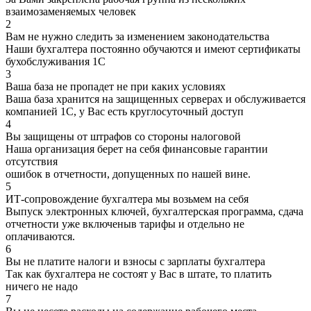
взаимозаменяемых человек
2
Вам не нужно следить за изменением законодательства
Наши бухгалтера постоянно обучаются и имеют сертификаты
бухобслуживания 1С
3
Ваша база не пропадет не при каких условиях
Ваша база хранится на защищенных серверах и обслуживается
компанией 1С, у Вас есть круглосуточный доступ
4
Вы защищены от штрафов со стороны налоговой
Наша организация берет на себя финансовые гарантии
отсутствия
ошибок в отчетности, допущенных по нашей вине.
5
ИТ-сопровождение бухгалтера мы возьмем на себя
Выпуск электронных ключей, бухгалтерская программа, сдача
отчетности уже включеныв тарифы и отдельно не
оплачиваются.
6
Вы не платите налоги и взносы с зарплаты бухгалтера
Так как бухгалтера не состоят у Вас в штате, то платить
ничего не надо
7