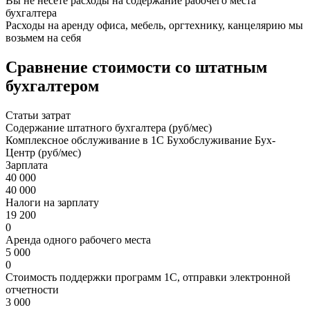
Вы не несете расходы на содержание рабочего места
бухгалтера
Расходы на аренду офиса, мебель, оргтехнику, канцелярию мы
возьмем на себя
Сравнение стоимости со штатным
бухгалтером
Статьи затрат
Содержание штатного бухгалтера (руб/мес)
Комплексное обслуживание в 1С Бухобслуживание Бух-
Центр (руб/мес)
Зарплата
40 000
40 000
Налоги на зарплату
19 200
0
Аренда одного рабочего места
5 000
0
Стоимость поддержки программ 1С, отправки электронной
отчетности
3 000