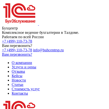
Бухцентр
Комплексное ведение бухгалтерии в Талдоме.
Работаем по всей России
+7 (499) 110-73-78
Вам перезвонить?
+7 (499) 110-73-78
info@buhcentrsp.ru
Вам перезвонить?
О компании
Услуги и цены
Отзывы
Кейсы
Новости
Статьи
Стоимость услуг
Контакты