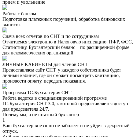
прием и увольнение
Работа с банком
Подготовка платежных поручений, обработка банковских
выписок
Сдача всех отчетов по СНТ и по сотрудникам
Отчитаемся электронно в Налоговую инспекцию, ПФР, ФСС,
Статистику. Бухгалтерский баланс – по расширенной форме
для некоммерческих организаций.
ЛИЧНЫЕ КАБИНЕТЫ для членов СНТ
Предоставляем сайт СНТ, у каждого собственника будет
личный кабинет, где он сможет посмотреть квитанцию,
произвести оплату, передать показания.
Программа 1С.Бухгалтерия СНТ
Работа ведется в специализированной программе
1С.Бухгалтерия СНТ 3.0, к которой предоставляется доступ
для председателя 24/7.
Почему мы, а не штатный бухгалтер
1
Ваш бухгалтер внезапно не заболеет и не уйдет в декретный
отпуск.
За Вами закреплена рабочая группа из нескольких