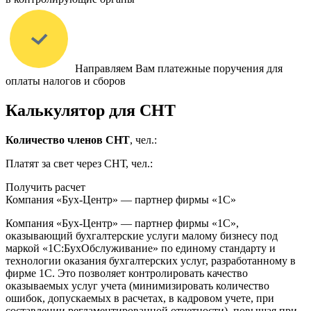
Направляем Вам платежные поручения для
оплаты налогов и сборов
Калькулятор для СНТ
Количество членов СНТ
, чел.:
Платят за свет через СНТ, чел.:
Получить расчет
Компания «Бух-Центр» — партнер фирмы «1С»
Компания «Бух-Центр» — партнер фирмы «1С»,
оказывающий бухгалтерские услуги малому бизнесу под
маркой «1С:БухОбслуживание» по единому стандарту и
технологии оказания бухгалтерских услуг, разработанному в
фирме 1С. Это позволяет контролировать качество
оказываемых услуг учета (минимизировать количество
ошибок, допускаемых в расчетах, в кадровом учете, при
составлении регламентированной отчетности), повышая при