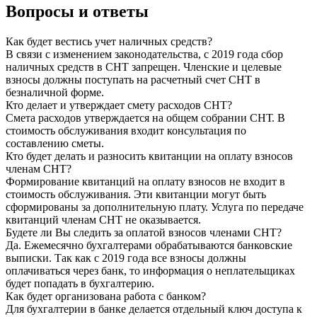
Вопросы и ответы
Как будет вестись учет наличных средств?
В связи с изменением законодательства, с 2019 года сбор
наличных средств в СНТ запрещен. Членские и целевые
взносы должны поступать на расчетный счет СНТ в
безналичной форме.
Кто делает и утверждает смету расходов СНТ?
Смета расходов утверждается на общем собрании СНТ. В
стоимость обслуживания входит консультация по
составлению сметы.
Кто будет делать и разносить квитанции на оплату взносов
членам СНТ?
Формирование квитанций на оплату взносов не входит в
стоимость обслуживания. Эти квитанции могут быть
сформированы за дополнительную плату. Услуга по передаче
квитанций членам СНТ не оказывается.
Будете ли Вы следить за оплатой взносов членами СНТ?
Да. Ежемесячно бухгалтерами обрабатываются банковские
выписки. Так как с 2019 года все взносы должны
оплачиваться через банк, то информация о неплательщиках
будет попадать в бухгалтерию.
Как будет организована работа с банком?
Для бухгалтерии в банке делается отдельный ключ доступа к