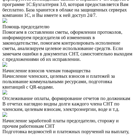
программе 1С:Бухгалтерия 3.0, которая предоставляется Вам
бесплатно. База хранится в облаке на защищенных серверах
компании 1С, и Вы имеете к ней доступ 24/7.
Помощь председателю
Помогаем в составлении сметы, оформлении протоколов,
информируем председателя об изменениях в
законодательстве, помогаем контролировать исполнение
сметы, анализируем целевое использование средств. Если
замечаем ошибки в документах СНТ, самостоятельно выходим
с предложениями об их исправлении.
Начисление взносов членам товарищества
Начисление членских, целевых взносов и платежей за
пользование коммунальными ресурсами, подготовка
квитанций с QR-кодами.
Отслеживание оплаты, формирование отчетов по должникам
В отчетах наглядно видны долги каждого члена СНТ по
членским, целевым взносам, электроэнергии, воде и т.д.
Начисление заработной платы председателю, сторожу и
прочим работникам СНТ
Подготовка ведомостей и платежных поручений на выплату,