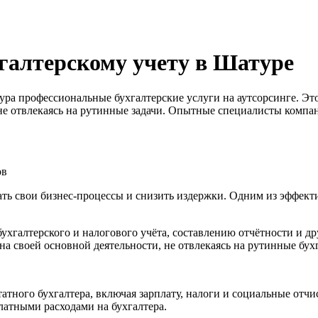
хгалтерскому учету в Шатуре
ра профессиональные бухгалтерские услуги на аутсорсинге. Это
 не отвлекаясь на рутинные задачи. Опытные специалисты компани
ов
ь свои бизнес-процессы и снизить издержки. Одним из эффекти
бухгалтерского и налогового учёта, составлению отчётности и
на своей основной деятельности, не отвлекаясь на рутинные бух
атного бухгалтера, включая зарплату, налоги и социальные отчи
латными расходами на бухгалтера.