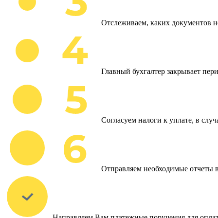
Отслеживаем, каких документов н
Главный бухгалтер закрывает пери
Согласуем налоги к уплате, в слу
Отправляем необходимые отчеты 
Направляем Вам платежные поручения для оплат