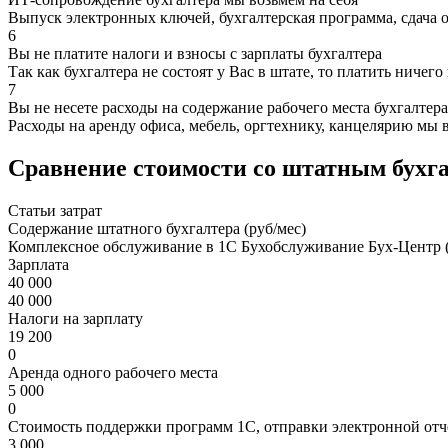
Выпуск электронных ключей, бухгалтерская программа, сдача 
6
Вы не платите налоги и взносы с зарплаты бухгалтера
Так как бухгалтера не состоят у Вас в штате, то платить ничего
7
Вы не несете расходы на содержание рабочего места бухгалтера
Расходы на аренду офиса, мебель, оргтехнику, канцелярию мы 
Сравнение стоимости со штатным бухг
Статьи затрат
Содержание штатного бухгалтера (руб/мес)
Комплексное обслуживание в 1С Бухобслуживание Бух-Центр (
Зарплата
40 000
40 000
Налоги на зарплату
19 200
0
Аренда одного рабочего места
5 000
0
Стоимость поддержки программ 1С, отправки электронной отч
3 000