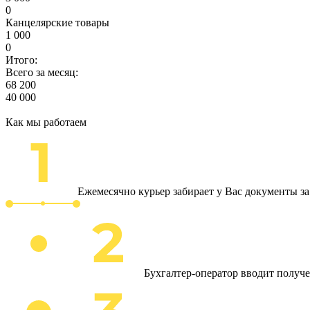
0
Канцелярские товары
1 000
0
Итого:
Всего за месяц:
68 200
40 000
Как мы работаем
Ежемесячно курьер забирает у Вас документы з
Бухгалтер-оператор вводит получ