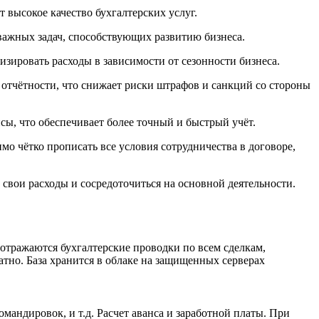
высокое качество бухгалтерских услуг.
 важных задач, способствующих развитию бизнеса.
зировать расходы в зависимости от сезонности бизнеса.
 отчётности, что снижает риски штрафов и санкций со стороны
ы, что обеспечивает более точный и быстрый учёт.
о чётко прописать все условия сотрудничества в договоре,
свои расходы и сосредоточиться на основной деятельности.
отражаются бухгалтерские проводки по всем сделкам,
атно. База хранится в облаке на защищенных серверах
андировок, и т.д. Расчет аванса и заработной платы. При