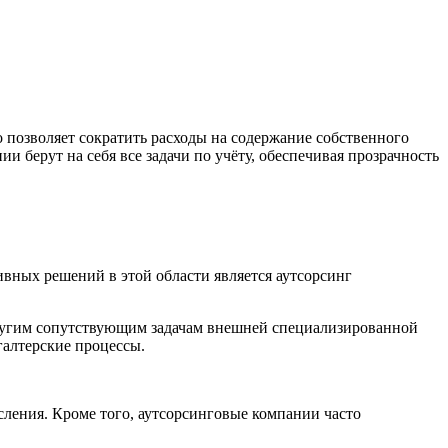
 позволяет сократить расходы на содержание собственного
и берут на себя все задачи по учёту, обеспечивая прозрачность
вных решений в этой области является аутсорсинг
 другим сопутствующим задачам внешней специализированной
галтерские процессы.
сления. Кроме того, аутсорсинговые компании часто