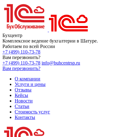
Бухцентр
Комплексное ведение бухгалтерии в Шатуре.
Работаем по всей России
+7 (499) 110-73-78
Вам перезвонить?
+7 (499) 110-73-78
info@buhcentrsp.ru
Вам перезвонить?
О компании
Услуги и цены
Отзывы
Кейсы
Новости
Статьи
Стоимость услуг
Контакты