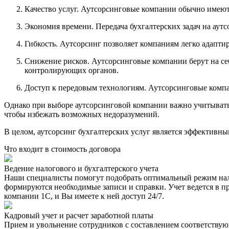
Качество услуг. Аутсорсинговые компании обычно имеют
Экономия времени. Передача бухгалтерских задач на аутс
Гибкость. Аутсорсинг позволяет компаниям легко адапти
Снижение рисков. Аутсорсинговые компании берут на себ
контролирующих органов.
Доступ к передовым технологиям. Аутсорсинговые компа
Однако при выборе аутсорсинговой компании важно учитывать 
чтобы избежать возможных недоразумений.
В целом, аутсорсинг бухгалтерских услуг является эффективн
Что входит в стоимость договора
Ведение налогового и бухгалтерского учета
Наши специалисты помогут подобрать оптимальный режим нало
формируются необходимые записи и справки. Учет ведется в пр
компании 1С, и Вы имеете к ней доступ 24/7.
Кадровый учет и расчет заработной платы
Прием и увольнение сотрудников с составлением соответствующ