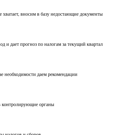
е хватает, вносим в базу недостающие документы
од и дает прогноз по налогам за текущий квартал
чае необходимости даем рекомендации
в контролирующие органы
ы налогов и сборов