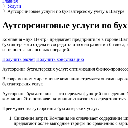
Главная
Услуги
Аутсорсинговые услуги по бухгалтерскому учету в Шатуре
Аутсорсинговые услуги по бу
Компания «Бух-Центр» предлагает предприятиям в городе Шату
бухгалтерского отдела и сосредоточиться на развитии бизнеса,
и точность финансовых операций.
Получить расчет
Получить консультацию
Аутсорсинг бухгалтерских услуг: оптимизация бизнес-процесс
В современном мире многие компании стремятся оптимизироват
бухгалтерских услуг.
Аутсорсинг бухгалтерии — это передача функций по ведению 
компании. Это позволяет компании-заказчику сосредоточиться 
Преимущества аутсорсинга бухгалтерских услуг:
Снижение затрат. Компания не оплачивает содержание шт
предлагают более выгодные тарифы по сравнению с зарп