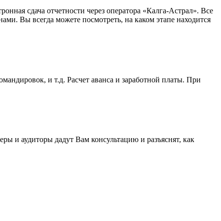
ронная сдача отчетности через оператора «Калга-Астрал». Все
нами. Вы всегда можете посмотреть, на каком этапе находится
андировок, и т.д. Расчет аванса и заработной платы. При
ы и аудиторы дадут Вам консультацию и разъяснят, как