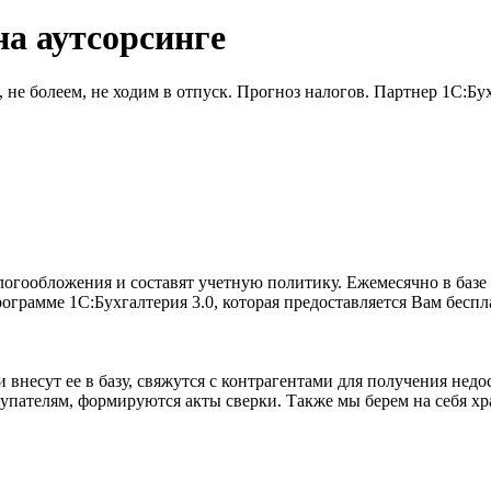
на аутсорсинге
, не болеем, не ходим в отпуск. Прогноз налогов. Партнер 1С:Бу
гообложения и составят учетную политику. Ежемесячно в базе 
ограмме 1С:Бухгалтерия 3.0, которая предоставляется Вам беспл
внесут ее в базу, свяжутся с контрагентами для получения нед
упателям, формируются акты сверки. Также мы берем на себя х