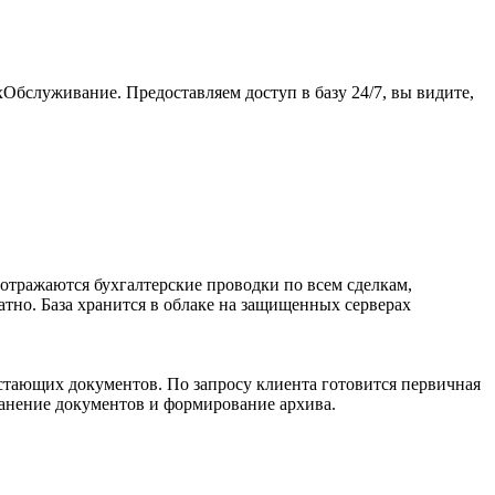
хОбслуживание. Предоставляем доступ в базу 24/7, вы видите,
отражаются бухгалтерские проводки по всем сделкам,
атно. База хранится в облаке на защищенных серверах
остающих документов. По запросу клиента готовится первичная
ранение документов и формирование архива.