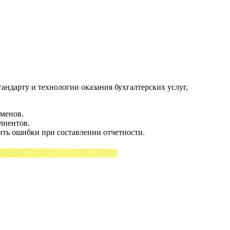
дарту и технологии оказания бухгалтерских услуг,
аменов.
лиентов.
ить ошибки при составлении отчетности.