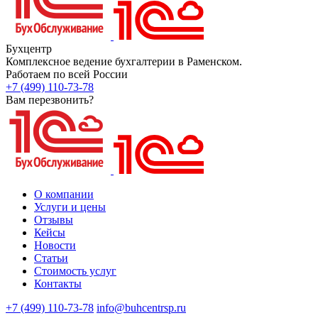
Бухцентр
Комплексное ведение бухгалтерии в Раменском.
Работаем по всей России
+7 (499) 110-73-78
Вам перезвонить?
О компании
Услуги и цены
Отзывы
Кейсы
Новости
Статьи
Стоимость услуг
Контакты
+7 (499) 110-73-78
info@buhcentrsp.ru