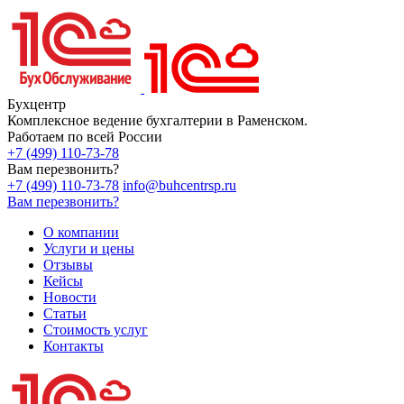
Бухцентр
Комплексное ведение бухгалтерии в Раменском.
Работаем по всей России
+7 (499) 110-73-78
Вам перезвонить?
+7 (499) 110-73-78
info@buhcentrsp.ru
Вам перезвонить?
О компании
Услуги и цены
Отзывы
Кейсы
Новости
Статьи
Стоимость услуг
Контакты