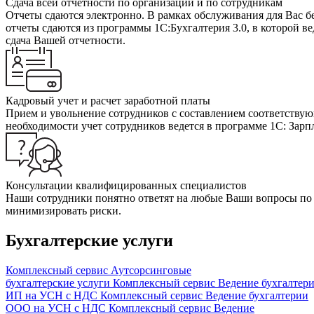
Сдача всей отчетности по организации и по сотрудникам
Отчеты сдаются электронно. В рамках обслуживания для Вас бе
отчеты сдаются из программы 1С:Бухгалтерия 3.0, в которой ве
сдача Вашей отчетности.
Кадровый учет и расчет заработной платы
Прием и увольнение сотрудников с составлением соответствующ
необходимости учет сотрудников ведется в программе 1С: Зарп
Консультации квалифицированных специалистов
Наши сотрудники понятно ответят на любые Ваши вопросы по б
минимизировать риски.
Бухгалтерские услуги
Комплексный сервис
Аутсорсинговые
бухгалтерские услуги
Комплексный сервис
Ведение бухгалтер
ИП на УСН с НДС
Комплексный сервис
Ведение бухгалтерии
ООО на УСН с НДС
Комплексный сервис
Ведение