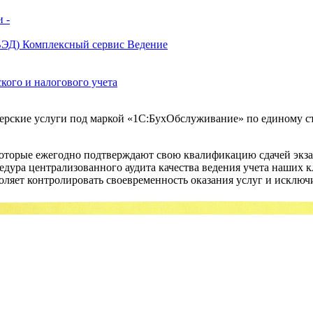
 -
ВЭД)
Комплексный сервис
Ведение
кого и налогового учета
ские услуги под маркой «1С:БухОбслуживание» по единому стан
которые ежегодно подтверждают свою квалификацию сдачей экз
ура централизованного аудита качества ведения учета наших к
ляет контролировать своевременность оказания услуг и исключ