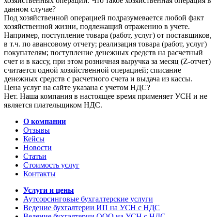
хозяйственных операций. Что такое хозяйственная операция в
данном случае?
Под хозяйственной операцией подразумевается любой факт
хозяйственной жизни, подлежащий отражению в учете.
Например, поступление товара (работ, услуг) от поставщиков,
в т.ч. по авансовому отчету; реализация товара (работ, услуг)
покупателям; поступление денежных средств на расчетный
счет и в кассу, при этом розничная выручка за месяц (Z-отчет)
считается одной хозяйственной операцией; списание
денежных средств с расчетного счета и выдача из кассы.
Цена услуг на сайте указана с учетом НДС?
Нет. Наша компания в настоящее время применяет УСН и не
является плательщиком НДС.
О компании
Отзывы
Кейсы
Новости
Статьи
Стоимость услуг
Контакты
Услуги и цены
Аутсорсинговые бухгалтерские услуги
Ведение бухгалтерии ИП на УСН с НДС
Ведение бухгалтерии ООО на УСН с НДС