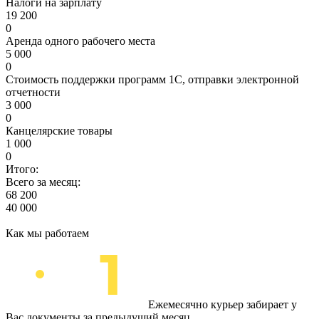
Налоги на зарплату
19 200
0
Аренда одного рабочего места
5 000
0
Стоимость поддержки программ 1С, отправки электронной
отчетности
3 000
0
Канцелярские товары
1 000
0
Итого:
Всего за месяц:
68 200
40 000
Как мы работаем
Ежемесячно курьер забирает у
Вас документы за предыдущий месяц