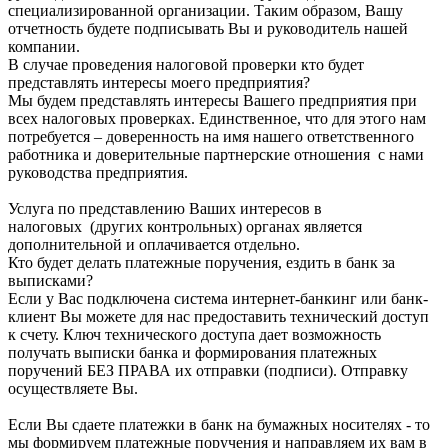
специализированной организации. Таким образом, Вашу
отчетность будете подписывать Вы и руководитель нашей
компании.
В случае проведения налоговой проверки кто будет
представлять интересы моего предприятия?
Мы будем представлять интересы Вашего предприятия при
всех налоговых проверках. Единственное, что для этого нам
потребуется – доверенность на имя нашего ответственного
работника и доверительные партнерские отношения с нами
руководства предприятия.
Услуга по представлению Ваших интересов в
налоговых (других контрольных) органах является
дополнительной и оплачивается отдельно.
Кто будет делать платежные поручения, ездить в банк за
выписками?
Если у Вас подключена система интернет-банкинг или банк-
клиент Вы можете для нас предоставить технический доступ
к счету. Ключ технического доступа дает возможность
получать выписки банка и формирования платежных
поручений БЕЗ ПРАВА их отправки (подписи). Отправку
осуществляете Вы.
Если Вы сдаете платежки в банк на бумажных носителях - то
мы формируем платежные поручения и направляем их вам в