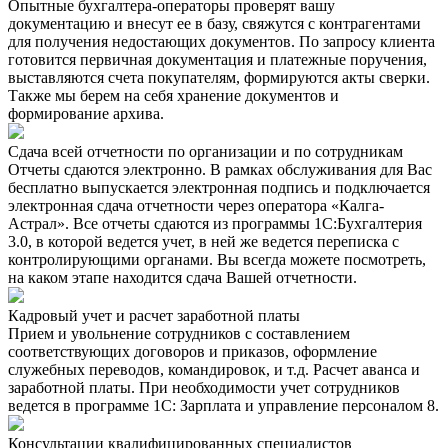
Опытные бухгалтера-операторы проверят вашу
документацию и внесут ее в базу, свяжутся с контрагентами
для получения недостающих документов. По запросу клиента
готовится первичная документация и платежные поручения,
выставляются счета покупателям, формируются акты сверки.
Также мы берем на себя хранение документов и
формирование архива.
Сдача всей отчетности по организации и по сотрудникам
Отчеты сдаются электронно. В рамках обслуживания для Вас
бесплатно выпускается электронная подпись и подключается
электронная сдача отчетности через оператора «Калга-
Астрал». Все отчеты сдаются из программы 1С:Бухгалтерия
3.0, в которой ведется учет, в ней же ведется переписка с
контролирующими органами. Вы всегда можете посмотреть,
на каком этапе находится сдача Вашей отчетности.
Кадровый учет и расчет заработной платы
Прием и увольнение сотрудников с составлением
соответствующих договоров и приказов, оформление
служебных переводов, командировок, и т.д. Расчет аванса и
заработной платы. При необходимости учет сотрудников
ведется в программе 1С: Зарплата и управление персоналом 8.
Консультации квалифицированных специалистов