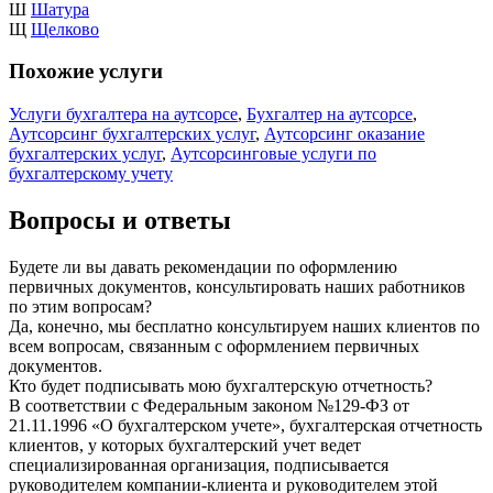
Ш
Шатура
Щ
Щелково
Похожие услуги
Услуги бухгалтера на аутсорсе
,
Бухгалтер на аутсорсе
,
Аутсорсинг бухгалтерских услуг
,
Аутсорсинг оказание
бухгалтерских услуг
,
Аутсорсинговые услуги по
бухгалтерскому учету
Вопросы и ответы
Будете ли вы давать рекомендации по оформлению
первичных документов, консультировать наших работников
по этим вопросам?
Да, конечно, мы бесплатно консультируем наших клиентов по
всем вопросам, связанным с оформлением первичных
документов.
Кто будет подписывать мою бухгалтерскую отчетность?
В соответствии с Федеральным законом №129-ФЗ от
21.11.1996 «О бухгалтерском учете», бухгалтерская отчетность
клиентов, у которых бухгалтерский учет ведет
специализированная организация, подписывается
руководителем компании-клиента и руководителем этой