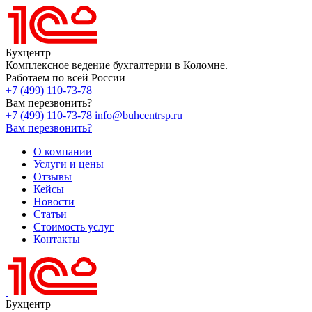
Бухцентр
Комплексное ведение бухгалтерии в Коломне.
Работаем по всей России
+7 (499) 110-73-78
Вам перезвонить?
+7 (499) 110-73-78
info@buhcentrsp.ru
Вам перезвонить?
О компании
Услуги и цены
Отзывы
Кейсы
Новости
Статьи
Стоимость услуг
Контакты
Бухцентр