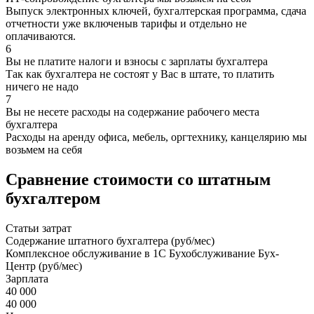
Выпуск электронных ключей, бухгалтерская программа, сдача
отчетности уже включеныв тарифы и отдельно не
оплачиваются.
6
Вы не платите налоги и взносы с зарплаты бухгалтера
Так как бухгалтера не состоят у Вас в штате, то платить
ничего не надо
7
Вы не несете расходы на содержание рабочего места
бухгалтера
Расходы на аренду офиса, мебель, оргтехнику, канцелярию мы
возьмем на себя
Сравнение стоимости со штатным
бухгалтером
Статьи затрат
Содержание штатного бухгалтера (руб/мес)
Комплексное обслуживание в 1С Бухобслуживание Бух-
Центр (руб/мес)
Зарплата
40 000
40 000