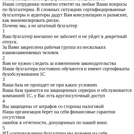
Наши сотрудники понятно ответят на любые Ваши вопросы
по бухгалтерии. В сложных ситуациях сертифицированные
бухгалтеры и аудиторы дадут Вам консультацию и разъяснят,
как минимизировать риски.
Почему мы, а не штатный бухгалтер
1
Ваш бухгалтер внезапно не заболеет и не уйдет в декретный
отпуск.
За Вами закреплена рабочая группа из нескольких
взаимозаменяемых человек
2
Вам не нужно следить за изменением законодательства
Наши бухгалтера постоянно обучаются и имеют сертификаты
бухобслуживания 1С
3
Ваша база не пропадет не при каких условиях
Ваша база хранится на защищенных серверах и обслуживается
компанией 1С, у Вас есть круглосуточный доступ
4
Вы защищены от штрафов со стороны налоговой
Наша организация берет на себя финансовые гарантии
отсутствия
ошибок в отчетности, допущенных по нашей вине.
5
ИТ-сопровождение бухгалтера мы возьмем на себя