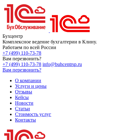
Бухцентр
Комплексное ведение бухгалтерии в Клину.
Работаем по всей России
+7 (499) 110-73-78
Вам перезвонить?
+7 (499) 110-73-78
info@buhcentrsp.ru
Вам перезвонить?
О компании
Услуги и цены
Отзывы
Кейсы
Новости
Статьи
Стоимость услуг
Контакты