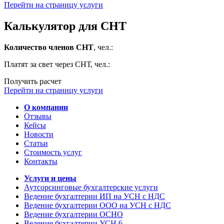
Перейти на страницу услуги
Калькулятор для СНТ
Количество членов СНТ
, чел.:
Платят за свет через СНТ, чел.:
Получить расчет
Перейти на страницу услуги
О компании
Отзывы
Кейсы
Новости
Статьи
Стоимость услуг
Контакты
Услуги и цены
Аутсорсинговые бухгалтерские услуги
Ведение бухгалтерии ИП на УСН с НДС
Ведение бухгалтерии ООО на УСН с НДС
Ведение бухгалтерии ОСНО
Ведение бухгалтерии УСН 6