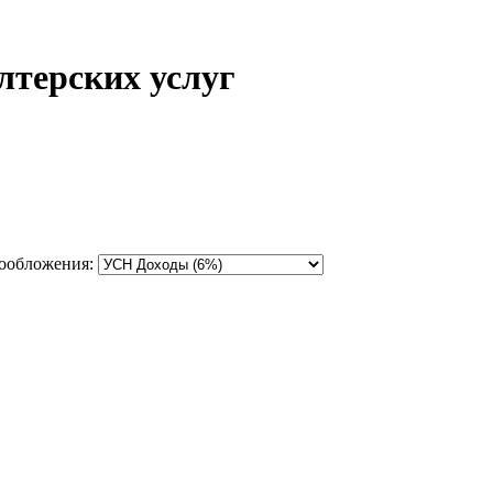
лтерских услуг
ообложения: