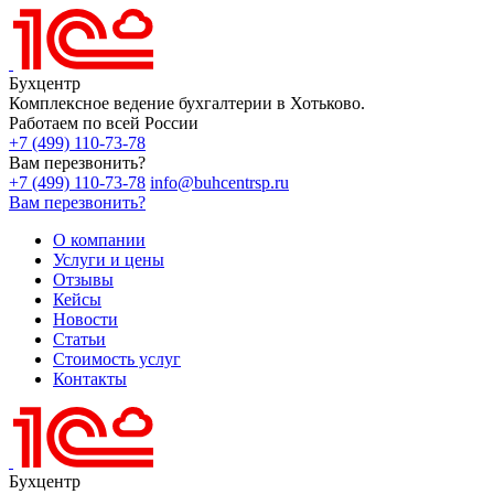
Бухцентр
Комплексное ведение бухгалтерии в Хотьково.
Работаем по всей России
+7 (499) 110-73-78
Вам перезвонить?
+7 (499) 110-73-78
info@buhcentrsp.ru
Вам перезвонить?
О компании
Услуги и цены
Отзывы
Кейсы
Новости
Статьи
Стоимость услуг
Контакты
Бухцентр