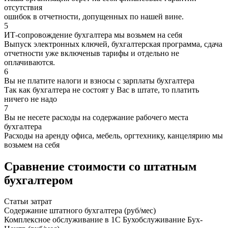
отсутствия
ошибок в отчетности, допущенных по нашей вине.
5
ИТ-сопровождение бухгалтера мы возьмем на себя
Выпуск электронных ключей, бухгалтерская программа, сдача
отчетности уже включеныв тарифы и отдельно не
оплачиваются.
6
Вы не платите налоги и взносы с зарплаты бухгалтера
Так как бухгалтера не состоят у Вас в штате, то платить
ничего не надо
7
Вы не несете расходы на содержание рабочего места
бухгалтера
Расходы на аренду офиса, мебель, оргтехнику, канцелярию мы
возьмем на себя
Сравнение стоимости со штатным
бухгалтером
Статьи затрат
Содержание штатного бухгалтера (руб/мес)
Комплексное обслуживание в 1С Бухобслуживание Бух-