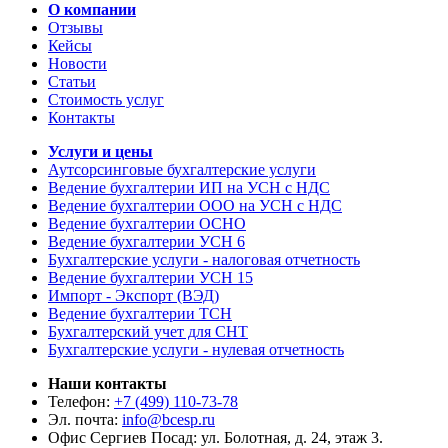
О компании
Отзывы
Кейсы
Новости
Статьи
Стоимость услуг
Контакты
Услуги и цены
Аутсорсинговые бухгалтерские услуги
Ведение бухгалтерии ИП на УСН с НДС
Ведение бухгалтерии ООО на УСН с НДС
Ведение бухгалтерии ОСНО
Ведение бухгалтерии УСН 6
Бухгалтерские услуги - налоговая отчетность
Ведение бухгалтерии УСН 15
Импорт - Экспорт (ВЭД)
Ведение бухгалтерии ТСН
Бухгалтерский учет для СНТ
Бухгалтерские услуги - нулевая отчетность
Наши контакты
Телефон:
+7 (499) 110-73-78
Эл. почта:
info@bcesp.ru
Офис Сергиев Посад: ул. Болотная, д. 24, этаж 3.