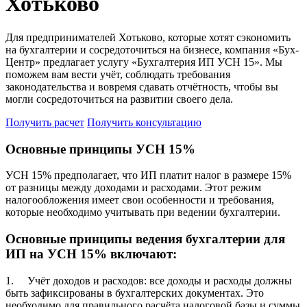
Хотьково
Для предпринимателей Хотьково, которые хотят сэкономить
на бухгалтерии и сосредоточиться на бизнесе, компания «Бух-
Центр» предлагает услугу «Бухгалтерия ИП УСН 15». Мы
поможем вам вести учёт, соблюдать требования
законодательства и вовремя сдавать отчётность, чтобы вы
могли сосредоточиться на развитии своего дела.
Получить расчет
Получить консультацию
Основные принципы УСН 15%
УСН 15% предполагает, что ИП платит налог в размере 15%
от разницы между доходами и расходами. Этот режим
налогообложения имеет свои особенности и требования,
которые необходимо учитывать при ведении бухгалтерии.
Основные принципы ведения бухгалтерии для
ИП на УСН 15% включают:
1. Учёт доходов и расходов: все доходы и расходы должны
быть зафиксированы в бухгалтерских документах. Это
необходимо для правильного расчёта налоговой базы и суммы