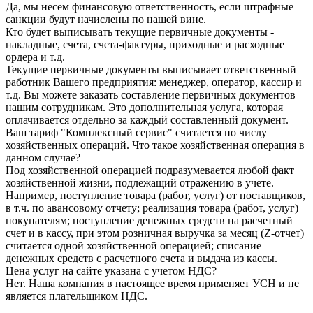
Да, мы несем финансовую ответственность, если штрафные
санкции будут начислены по нашей вине.
Кто будет выписывать текущие первичные документы -
накладные, счета, счета-фактуры, приходные и расходные
ордера и т.д.
Текущие первичные документы выписывает ответственный
работник Вашего предприятия: менеджер, оператор, кассир и
т.д. Вы можете заказать составление первичных документов
нашим сотрудникам. Это дополнительная услуга, которая
оплачивается отдельно за каждый составленный документ.
Ваш тариф "Комплексный сервис" считается по числу
хозяйственных операций. Что такое хозяйственная операция в
данном случае?
Под хозяйственной операцией подразумевается любой факт
хозяйственной жизни, подлежащий отражению в учете.
Например, поступление товара (работ, услуг) от поставщиков,
в т.ч. по авансовому отчету; реализация товара (работ, услуг)
покупателям; поступление денежных средств на расчетный
счет и в кассу, при этом розничная выручка за месяц (Z-отчет)
считается одной хозяйственной операцией; списание
денежных средств с расчетного счета и выдача из кассы.
Цена услуг на сайте указана с учетом НДС?
Нет. Наша компания в настоящее время применяет УСН и не
является плательщиком НДС.