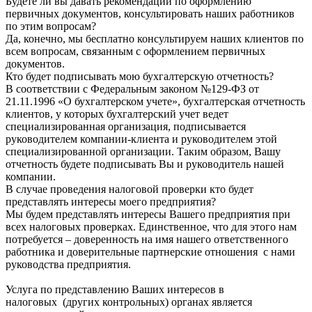
Будете ли вы давать рекомендации по оформлению
первичных документов, консультировать наших работников
по этим вопросам?
Да, конечно, мы бесплатно консультируем наших клиентов по
всем вопросам, связанным с оформлением первичных
документов.
Кто будет подписывать мою бухгалтерскую отчетность?
В соответствии с Федеральным законом №129-ФЗ от
21.11.1996 «О бухгалтерском учете», бухгалтерская отчетность
клиентов, у которых бухгалтерский учет ведет
специализированная организация, подписывается
руководителем компании-клиента и руководителем этой
специализированной организации. Таким образом, Вашу
отчетность будете подписывать Вы и руководитель нашей
компании.
В случае проведения налоговой проверки кто будет
представлять интересы моего предприятия?
Мы будем представлять интересы Вашего предприятия при
всех налоговых проверках. Единственное, что для этого нам
потребуется – доверенность на имя нашего ответственного
работника и доверительные партнерские отношения с нами
руководства предприятия.
Услуга по представлению Ваших интересов в
налоговых (других контрольных) органах является