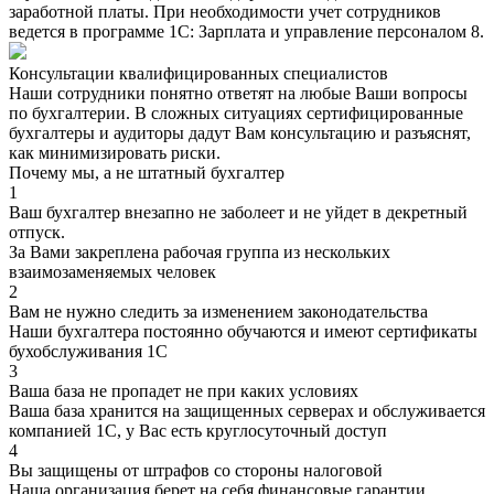
заработной платы. При необходимости учет сотрудников
ведется в программе 1С: Зарплата и управление персоналом 8.
Консультации квалифицированных специалистов
Наши сотрудники понятно ответят на любые Ваши вопросы
по бухгалтерии. В сложных ситуациях сертифицированные
бухгалтеры и аудиторы дадут Вам консультацию и разъяснят,
как минимизировать риски.
Почему мы, а не штатный бухгалтер
1
Ваш бухгалтер внезапно не заболеет и не уйдет в декретный
отпуск.
За Вами закреплена рабочая группа из нескольких
взаимозаменяемых человек
2
Вам не нужно следить за изменением законодательства
Наши бухгалтера постоянно обучаются и имеют сертификаты
бухобслуживания 1С
3
Ваша база не пропадет не при каких условиях
Ваша база хранится на защищенных серверах и обслуживается
компанией 1С, у Вас есть круглосуточный доступ
4
Вы защищены от штрафов со стороны налоговой
Наша организация берет на себя финансовые гарантии