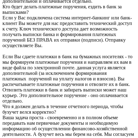
дополнительной и оплачивается отдельно.
Кто будет делать платежные поручения, ездить в банк за
выписками?
Если у Вас подключена система интернет-банкинг или банк-
клиент Вы можете для нас предоставить технический доступ
к счету. Ключ технического доступа дает возможность
получать выписки банка и формирования платежных
поручений БЕЗ ПРАВА их отправки (подписи). Отправку
осуществляете Вы.
Если Вы сдаете платежки в банк на бумажных носителях - то
мы формируем платежные поручения и направляем их вам в
виде файла по электронной почте. данная услуга является
дополнительной (за исключением формирования
платежных поручений на уплату налогов и взносов). Вы
распечатываете платежные поручения и отвозите их в банк.
Отвозить платежки в банк и забирать выписки может наш
курьер. Это дополнительное поручение - оно оплачивается
отдельно.
Что я должен делать в течение отчетного периода, чтобы
бухучет велся корректно?
Ваша задача проста - своевременно и в полном объеме
передавать нам первичные документы и необходимую
информацию об осуществлении финансово-хозяйственной
деятельности. А бухучет весь мы берем на себя. Мы согласуем