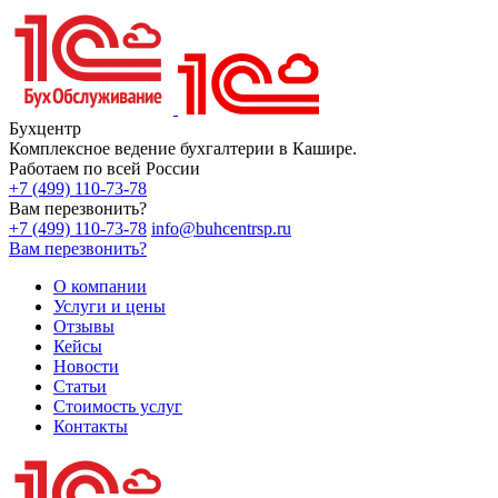
Бухцентр
Комплексное ведение бухгалтерии в Кашире.
Работаем по всей России
+7 (499) 110-73-78
Вам перезвонить?
+7 (499) 110-73-78
info@buhcentrsp.ru
Вам перезвонить?
О компании
Услуги и цены
Отзывы
Кейсы
Новости
Статьи
Стоимость услуг
Контакты