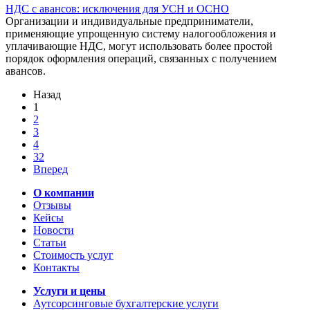
НДС с авансов: исключения для УСН и ОСНО
Организации и индивидуальные предприниматели,
применяющие упрощенную систему налогообложения и
уплачивающие НДС, могут использовать более простой
порядок оформления операций, связанных с получением
авансов.
Назад
1
2
3
4
32
Вперед
О компании
Отзывы
Кейсы
Новости
Статьи
Стоимость услуг
Контакты
Услуги и цены
Аутсорсинговые бухгалтерские услуги