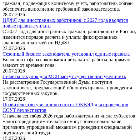
граждан, подлежащих воинскому учету, работодатель обязан
обеспечить выполнение требований законодательства.
28.07.2026
НДФЛ для иностранных работников: с 2027 года вводятся
новые правила уплаты
С 2027 года для иностранных граждан, работающих в России,
изменится порядок расчета и уплаты фиксированных
авансовых платежей по НДФЛ.
23.07.2026
Сезонный бизнес: законодатель установил единые правила
Во многих сферах экономики результаты работы напрямую
зависят от времени года.
20.07.2026
Лимиты закупок для МСП могут существенно увеличить
На рассмотрение Государственной Думы поступил
законопроект, предлагающий обновить правила проведения
государственных закупок.
17.07.2026
Правительство увеличило список ОКВЭД для проведения
СОУТ без экспертов
С начала сентября 2026 года работодатели из числа субъектов
малого предпринимательства смогут значительно чаще
применять упрощенный механизм проведения специальной
оценки условий труда.
15.07.2026