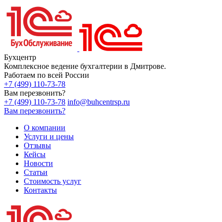
Бухцентр
Комплексное ведение бухгалтерии в Дмитрове.
Работаем по всей России
+7 (499) 110-73-78
Вам перезвонить?
+7 (499) 110-73-78
info@buhcentrsp.ru
Вам перезвонить?
О компании
Услуги и цены
Отзывы
Кейсы
Новости
Статьи
Стоимость услуг
Контакты