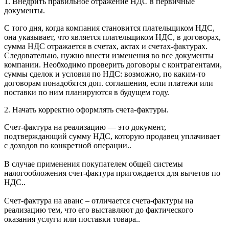
1. Внедрить правильное отражение НДС в первичные
документы.
С того дня, когда компания становится плательщиком НДС,
она указывает, что является плательщиком НДС, в договорах,
сумма НДС отражается в счетах, актах и счетах-фактурах.
Следовательно, нужно внести изменения во все документы
компании. Необходимо проверить договоры с контрагентами,
суммы сделок и условия по НДС: возможно, по каким-то
договорам понадобятся доп. соглашения, если платежи или
поставки по ним планируются в будущем году.
2. Начать корректно оформлять счета-фактуры.
Счет-фактура на реализацию — это документ,
подтверждающий сумму НДС, которую продавец уплачивает
с доходов по конкретной операции..
В случае применения покупателем общей системы
налогообложения счет-фактура пригождается для вычетов по
НДС..
Счет-фактура на аванс – отличается счета-фактуры на
реализацию тем, что его выставляют до фактического
оказания услуги или поставки товара..