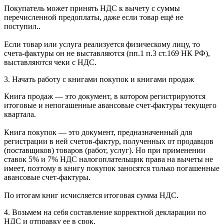
Покупатель может принять НДС к вычету с суммы
перечисленной предоплаты, даже если товар ещё не
поступил..
Если товар или услуга реализуется физическому лицу, то
счета-фактуры он не выставляются (пп.1 п.3 ст.169 НК РФ),
выставляются чеки с НДС.
3. Начать работу с книгами покупок и книгами продаж
Книга продаж — это документ, в котором регистрируются
итоговые и непогашенные авансовые счет-фактуры текущего
квартала.
Книга покупок — это документ, предназначенный для
регистрации в ней счетов-фактур, полученных от продавцов
(поставщиков) товаров (работ, услуг). Но при применении
ставок 5% и 7% НДС налогоплательщик права на вычеты не
имеет, поэтому в книгу покупок заносятся только погашенные
авансовые счет-фактуры.
По итогам книг исчисляется итоговая сумма НДС.
4. Возьмем на себя составление корректной декларации по
НДС и отправку ее в срок.