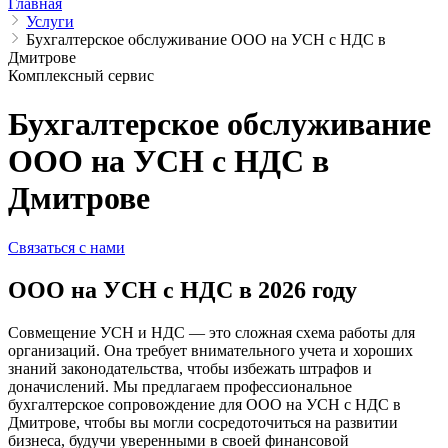
Главная
Услуги
Бухгалтерское обслуживание ООО на УСН с НДС в
Дмитрове
Комплексный сервис
Бухгалтерское обслуживание
ООО на УСН с НДС в
Дмитрове
Связаться с нами
ООО на УСН с НДС в 2026 году
Совмещение УСН и НДС — это сложная схема работы для
организаций. Она требует внимательного учета и хороших
знаний законодательства, чтобы избежать штрафов и
доначислений. Мы предлагаем профессиональное
бухгалтерское сопровождение для ООО на УСН с НДС в
Дмитрове, чтобы вы могли сосредоточиться на развитии
бизнеса, будучи уверенными в своей финансовой