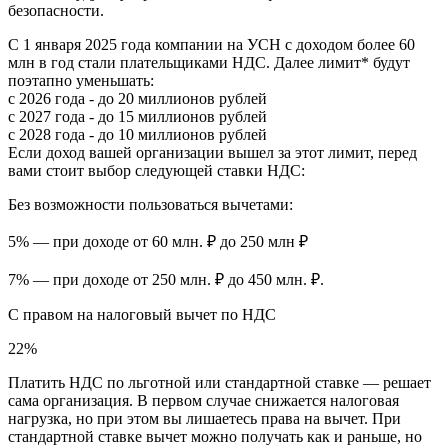
безопасности.
С 1 января 2025 года компании на УСН с доходом более 60
млн в год стали плательщиками НДС. Далее лимит* будут
поэтапно уменьшать:
с 2026 года -
до 20 миллионов рублей
с 2027 года -
до 15 миллионов рублей
с 2028 года -
до 10 миллионов рублей
Если доход вашей организации вышел за этот лимит, перед
вами стоит выбор следующей ставки НДС:
Без возможности пользоваться вычетами:
5% — при доходе от 60 млн. ₽ до 250 млн ₽
7% — при доходе от 250 млн. ₽ до 450 млн. ₽.
С правом на налоговый вычет по НДС
22%
Платить НДС по льготной или стандартной ставке — решает
сама организация. В первом случае снижается налоговая
нагрузка, но при этом вы лишаетесь права на вычет. При
стандартной ставке вычет можно получать как и раньше, но