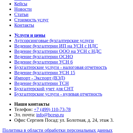
Кейсы
Новости
Статьи
Стоимость услуг
Контакты
Услуги и цены
Аутсорсинговые бухгалтерские услуги
Ведение бухгалтерии ИП на УСН с НДС
Ведение бухгалтерии ООО на УСН с НДС
Ведение бухгалтерии ОСНО
Ведение бухгалтерии УСН 6
Бухгалтерские услуги - налоговая отчетность
Ведение бухгалтерии УСН 15
Импорт - Экспорт (ВЭД)
Ведение бухгалтерии ТСН
Бухгалтерский учет для СНТ
Бухгалтерские услуги - нулевая отчетность
Наши контакты
Телефон:
+7 (499) 110-73-78
Эл. почта:
info@bcesp.ru
Офис Сергиев Посад: ул. Болотная, д. 24, этаж 3.
Политика в области обработки персональных данных