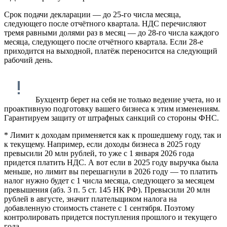
Срок подачи декларации — до 25-го числа месяца,
следующего после отчётного квартала. НДС перечисляют
тремя равными долями раз в месяц — до 28-го числа каждого
месяца, следующего после отчётного квартала. Если 28-е
приходится на выходной, платёж переносится на следующий
рабочий день.
Бухцентр берет на себя не только ведение учета, но и
проактивную подготовку вашего бизнеса к этим изменениям.
Гарантируем защиту от штрафных санкций со стороны ФНС.
* Лимит к доходам применяется как к прошедшему году, так и
к текущему. Например, если доходы бизнеса в 2025 году
превысили 20 млн рублей, то уже с 1 января 2026 года
придется платить НДС. А вот если в 2025 году выручка была
меньше, но лимит вы перешагнули в 2026 году — то платить
налог нужно будет с 1 числа месяца, следующего за месяцем
превышения (абз. 3 п. 5 ст. 145 НК РФ). Превысили 20 млн
рублей в августе, значит плательщиком налога на
добавленную стоимость станете с 1 сентября. Поэтому
контролировать придется поступления прошлого и текущего
года.