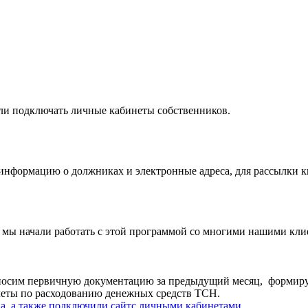
ли подключать личные кабинеты собственников.
я информацию о должниках и электронные адреса, для рассылки 
мы начали работать с этой программой со многими нашими кл
носим первичную документацию за предыдущий месяц, формируе
четы по расходованию денежных средств ТСН.