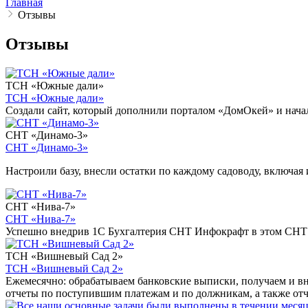
Главная
Отзывы
Отзывы
ТСН «Южные дали»
ТСН «Южные дали»
Создали сайт, который дополнили порталом «ДомОкей» и нача
СНТ «Динамо-3»
СНТ «Динамо-3»
Настроили базу, внесли остатки по каждому садоводу, включа
СНТ «Нива-7»
СНТ «Нива-7»
Успешно внедрив 1С Бухгалтерия СНТ Инфокрафт в этом СНТ 
ТСН «Вишневый Сад 2»
ТСН «Вишневый Сад 2»
Ежемесячно: обрабатываем банковские выписки, получаем и в
отчеты по поступившим платежам и по должникам, а также от