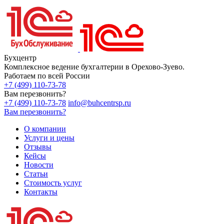
Бухцентр
Комплексное ведение бухгалтерии в Орехово-Зуево.
Работаем по всей России
+7 (499) 110-73-78
Вам перезвонить?
+7 (499) 110-73-78
info@buhcentrsp.ru
Вам перезвонить?
О компании
Услуги и цены
Отзывы
Кейсы
Новости
Статьи
Стоимость услуг
Контакты