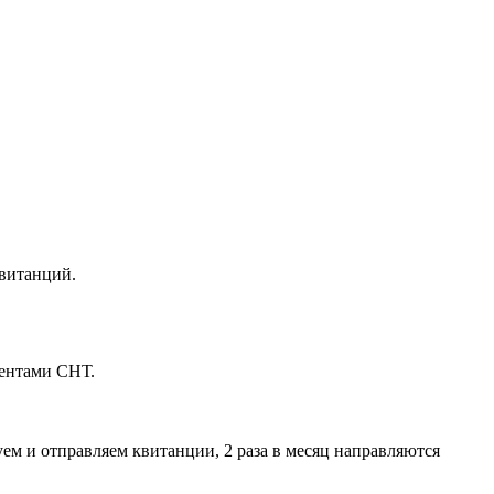
квитанций.
иентами СНТ.
м и отправляем квитанции, 2 раза в месяц направляются