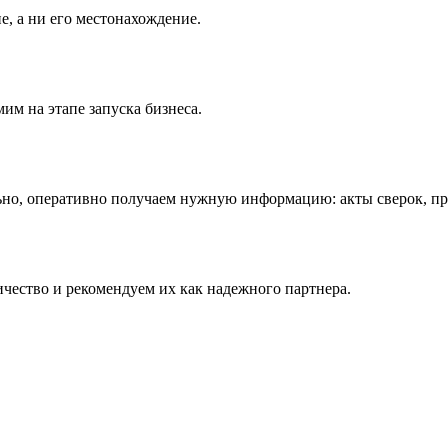
е, а ни его местонахождение.
им на этапе запуска бизнеса.
льно, оперативно получаем нужную информацию: акты сверок, пр
чество и рекомендуем их как надежного партнера.