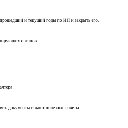
 прошедший и текущий годы по ИП и закрыть его.
ролирующих органов
алтера
млять документы и дают полезные советы